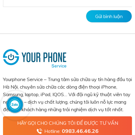
Yourphone Service – Trung tâm sửa chữa uy tín hàng đầu tại
Hà Nội, chuyên sửa chữa các dòng điện thoại iPhone,
Samsung, laptop, iPad, IQOS… Với đội ngũ kỹ thuật viên tay
nghề cao – dịch vụ chất lượng, chúng tôi luôn nỗ lực mang
đến cho khách hàng những trải nghiệm dịch vụ tốt nhất.
HÃY GỌI CHO CHÚNG TÔI ĐỂ ĐƯỢC TƯ VẤN
0983.46.46.26
Hotline: