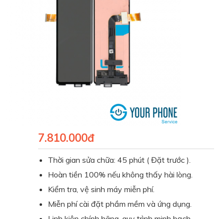
7.810.000đ
Thời gian sửa chữa: 45 phút ( Đặt trước ).
Hoàn tiền 100% nếu không thấy hài lòng.
Kiểm tra, vệ sinh máy miễn phí.
Miễn phí cài đặt phầm mềm và ứng dụng.
Linh kiện chính hãng, quy trình minh bạch.