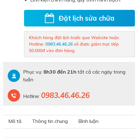
Đặt lịch sửa chữa
Khách hàng đặt lịch trước qua Website hoặc
Hotline:
0983.46.46.26
sẽ được giảm trực tiếp
50.000đ vào đơn hàng.
Phục vụ:
8h30 đến 21h
tất cả các ngày trong
tuần
0983.46.46.26
Hotline:
Mô tả
Thông tin chung
Bình luận