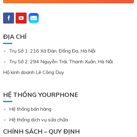
ĐỊA CHỈ
Trụ Sở 1: 216 Xã Đàn, Đống Đa, Hà Nội
Trụ Sở 2: 294 Nguyễn Trãi, Thanh Xuân, Hà Nội
Hộ kinh doanh Lê Công Duy
HỆ THỐNG YOURPHONE
Hệ thống bán hàng
Hệ thống dịch vụ sửa chữa
CHÍNH SÁCH – QUY ĐỊNH