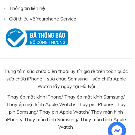
Thông tin liên hệ
Giới thiệu về Yourphone Service
Trung tâm sửa chữa điện thoại uy tín giá rẻ trên toàn quốc,
sửa chữa iPhone – sửa chữa Samsung – sửa chữa Apple
Watch lấy ngay tại Hà Nội
Thay ép mặt kính iPhone
/
Thay ép mặt kính Samsung
/
Thay ép mặt kính Apple Watch
/
Thay pin iPhone
/
Thay
pin Samsung
/ Thay pin Apple Watch/
Thay màn hình
iPhone
/
Thay màn hình Samsung
/
Thay màn hình Apple
Watch