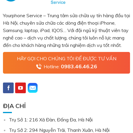
Yourphone Service – Trung tâm sửa chữa uy tín hàng đầu tại
Hà Nội, chuyên sửa chữa các dòng điện thoại iPhone,
Samsung, laptop, iPad, IQOS… Với đội ngũ kỹ thuật viên tay
nghề cao – dịch vụ chất lượng, chúng tôi luôn nỗ lực mang
đến cho khách hàng những trải nghiệm dịch vụ tốt nhất.
HÃY GỌI CHO CHÚNG TÔI ĐỂ ĐƯỢC TƯ VẤN
0983.46.46.26
Hotline:
ĐỊA CHỈ
Trụ Sở 1: 216 Xã Đàn, Đống Đa, Hà Nội
Trụ Sở 2: 294 Nguyễn Trãi, Thanh Xuân, Hà Nội