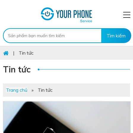
|
Tin tức
Tin tức
Trang chủ
»
Tin tức