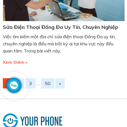
Sửa Điện Thoại Đống Đa Uy Tín, Chuyên Nghiệp
Việc tìm kiếm một địa chỉ sửa điện thoại Đống Đa uy tín,
chuyên nghiệp là điều mà bất kỳ ai tại khu vực này đều
quan tâm. Trong bài viết này,
Xem thêm »
1
2
3
…
50
»