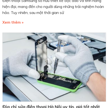
Điện thoại Samsung sở hữu thiết kế độc đáo và tính năng
hiện đại, mang đến cho người dùng những trải nghiệm hoàn
hảo. Tuy nhiên, sau một thời gian sử
Xem thêm »
Địa chỉ sửa điện thoại Hà Nội uy tín, giá tốt nhất