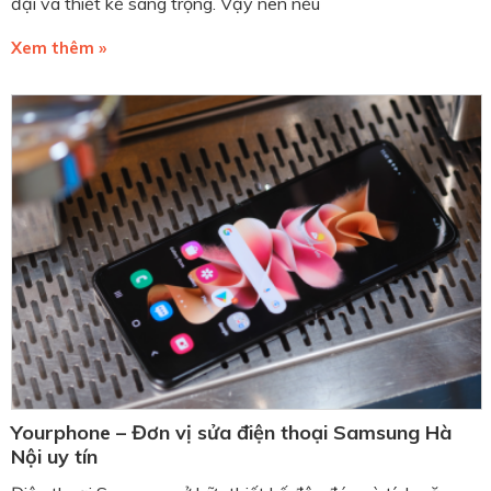
đại và thiết kế sang trọng. Vậy nên nếu
Xem thêm »
Yourphone – Đơn vị sửa điện thoại Samsung Hà
Nội uy tín