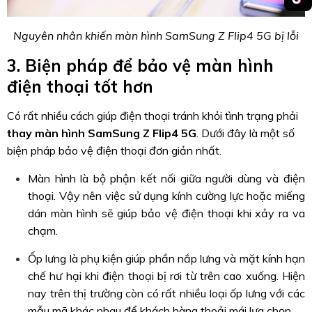
Nguyên nhân khiến màn hình SamSung Z Flip4 5G bị lỗi
3. Biện pháp để bảo vệ màn hình
điện thoại tốt hơn
Có rất nhiều cách giúp điện thoại tránh khỏi tình trạng phải
thay màn hình SamSung Z Flip4 5G
. Dưới đây là một số
biện pháp bảo vệ điện thoại đơn giản nhất.
Màn hình là bộ phận kết nối giữa người dùng và điện
thoại. Vậy nên việc sử dụng kính cường lực hoặc miếng
dán màn hình sẽ giúp bảo vệ điện thoại khi xảy ra va
chạm.
Ốp lưng là phụ kiện giúp phần nắp lưng và mặt kính hạn
chế hư hại khi điện thoại bị rơi từ trên cao xuống. Hiện
nay trên thị trường còn có rất nhiều loại ốp lưng với các
mẫu mã khác nhau để khách hàng thoải mái lựa chọn.