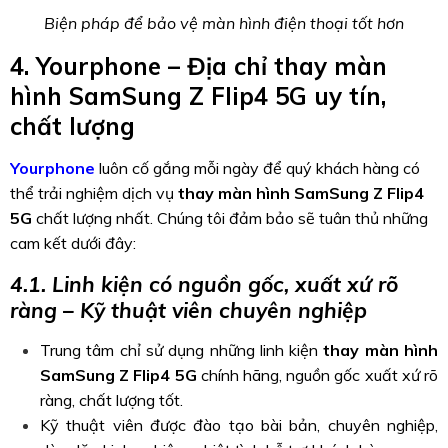
Biện pháp để bảo vệ màn hình điện thoại tốt hơn
4. Yourphone – Địa chỉ thay màn
hình SamSung Z Flip4 5G uy tín,
chất lượng
Yourphone
luôn cố gắng mỗi ngày để quý khách hàng có
thể trải nghiệm dịch vụ
thay màn hình SamSung Z Flip4
5G
chất lượng nhất. Chúng tôi đảm bảo sẽ tuân thủ những
cam kết dưới đây:
4.1. Linh kiện có nguồn gốc, xuất xứ rõ
ràng – Kỹ thuật viên chuyên nghiệp
Trung tâm chỉ sử dụng những linh kiện
thay màn hình
SamSung Z Flip4 5G
chính hãng, nguồn gốc xuất xứ rõ
ràng, chất lượng tốt.
Kỹ thuật viên được đào tạo bài bản, chuyên nghiệp,