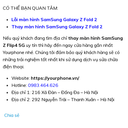
CÓ THỂ BẠN QUAN TÂM:
Lỗi màn hình SamSung Galaxy Z Fold 2
Thay màn hình SamSung Galaxy Z Fold 2
Nếu quý khách đang tìm địa chỉ
thay màn hình SamSung
Z Flip4 5G
uy tín thì hãy đến ngay cửa hàng gần nhất
Yourphone nhé. Chúng tôi đảm bảo quý khách hàng sẽ có
những trải nghiệm tốt nhất khi sử dụng dịch vụ sửa chữa
điện thoại.
Website:
https://yourphone.vn/
Hotline:
0983.464.626
Địa chỉ 1: 216 Xã Đàn – Đống Đa – Hà Nội
Địa chỉ 2: 292 Nguyễn Trãi – Thanh Xuân – Hà Nội
Chia sẻ