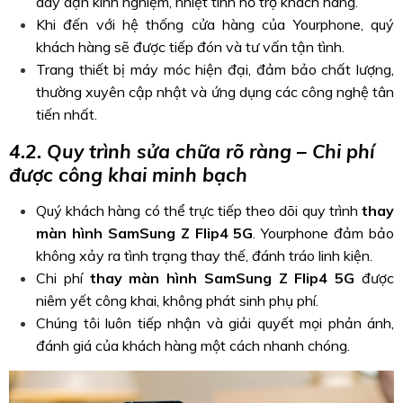
dày dặn kinh nghiệm, nhiệt tình hỗ trợ khách hàng.
Khi đến với hệ thống cửa hàng của Yourphone, quý
khách hàng sẽ được tiếp đón và tư vấn tận tình.
Trang thiết bị máy móc hiện đại, đảm bảo chất lượng,
thường xuyên cập nhật và ứng dụng các công nghệ tân
tiến nhất.
4.2. Quy trình sửa chữa rõ ràng – Chi phí
được công khai minh bạch
Quý khách hàng có thể trực tiếp theo dõi quy trình
thay
màn hình SamSung Z Flip4 5G
. Yourphone đảm bảo
không xảy ra tình trạng thay thế, đánh tráo linh kiện.
Chi phí
thay màn hình SamSung Z Flip4 5G
được
niêm yết công khai, không phát sinh phụ phí.
Chúng tôi luôn tiếp nhận và giải quyết mọi phản ánh,
đánh giá của khách hàng một cách nhanh chóng.