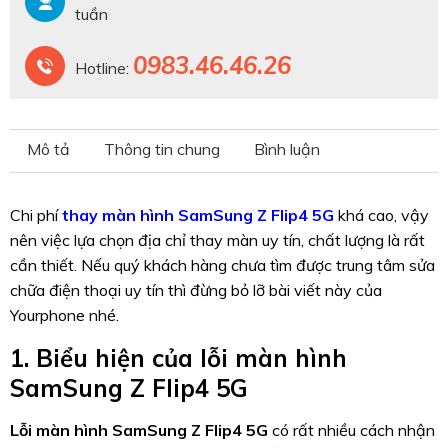
tuần
0983.46.46.26
Hotline:
Mô tả
Thông tin chung
Bình luận
Chi phí
thay màn hình SamSung Z Flip4 5G
khá cao, vậy
nên việc lựa chọn địa chỉ thay màn uy tín, chất lượng là rất
cần thiết. Nếu quý khách hàng chưa tìm được trung tâm sửa
chữa điện thoại uy tín thì đừng bỏ lỡ bài viết này của
Yourphone nhé.
1. Biểu hiện của lỗi màn hình
SamSung Z Flip4 5G
Lỗi màn hình SamSung Z Flip4 5G
có rất nhiều cách nhận