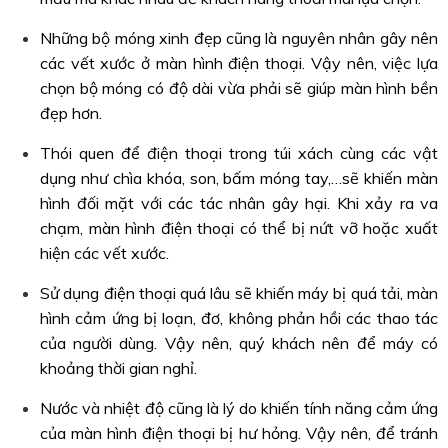
Những bộ móng xinh đẹp cũng là nguyên nhân gây nên
các vết xước ở màn hình điện thoại. Vậy nên, việc lựa
chọn bộ móng có độ dài vừa phải sẽ giúp màn hình bền
đẹp hơn.
Thói quen để điện thoại trong túi xách cùng các vật
dụng như chìa khóa, son, bấm móng tay,…sẽ khiến màn
hình đối mặt với các tác nhân gây hại. Khi xảy ra va
chạm, màn hình điện thoại có thể bị nứt vỡ hoặc xuất
hiện các vết xước.
Sử dụng điện thoại quá lâu sẽ khiến máy bị quá tải, màn
hình cảm ứng bị loạn, đơ, không phản hồi các thao tác
của người dùng. Vậy nên, quý khách nên để máy có
khoảng thời gian nghỉ.
Nước và nhiệt độ cũng là lý do khiến tính năng cảm ứng
của màn hình điện thoại bị hư hỏng. Vậy nên, để tránh