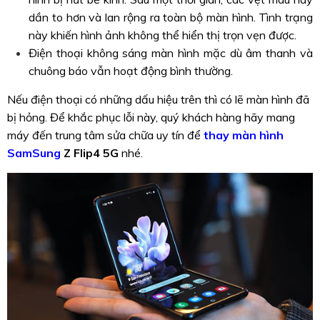
dần to hơn và lan rộng ra toàn bộ màn hình. Tình trạng
này khiến hình ảnh không thể hiển thị trọn vẹn được.
Điện thoại không sáng màn hình mặc dù âm thanh và
chuông báo vẫn hoạt động bình thường.
Nếu điện thoại có những dấu hiệu trên thì có lẽ màn hình đã
bị hỏng. Để khắc phục lỗi này, quý khách hàng hãy mang
máy đến trung tâm sửa chữa uy tín để
thay màn hình
SamSung
Z Flip4 5G
nhé.