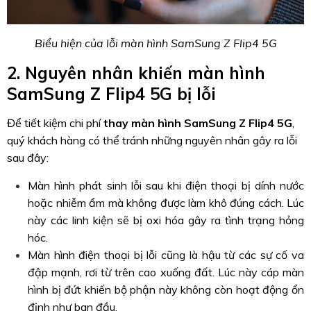
Biểu hiện của lỗi màn hình SamSung Z Flip4 5G
2. Nguyên nhân khiến màn hình
SamSung Z Flip4 5G bị lỗi
Để tiết kiệm chi phí
thay màn hình SamSung Z Flip4 5G
,
quý khách hàng có thể tránh những nguyên nhân gây ra lỗi
sau đây:
Màn hình phát sinh lỗi sau khi điện thoại bị dính nước
hoặc nhiễm ẩm mà không được làm khô đúng cách. Lúc
này các linh kiện sẽ bị oxi hóa gây ra tình trạng hỏng
hóc.
Màn hình điện thoại bị lỗi cũng là hậu từ các sự cố va
đập mạnh, rơi từ trên cao xuống đất. Lúc này cáp màn
hình bị đứt khiến bộ phận này không còn hoạt động ổn
định như ban đầu.