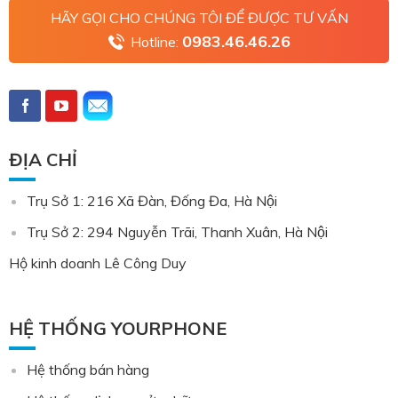
HÃY GỌI CHO CHÚNG TÔI ĐỂ ĐƯỢC TƯ VẤN
0983.46.46.26
Hotline:
ĐỊA CHỈ
Trụ Sở 1: 216 Xã Đàn, Đống Đa, Hà Nội
Trụ Sở 2: 294 Nguyễn Trãi, Thanh Xuân, Hà Nội
Hộ kinh doanh Lê Công Duy
HỆ THỐNG YOURPHONE
Hệ thống bán hàng