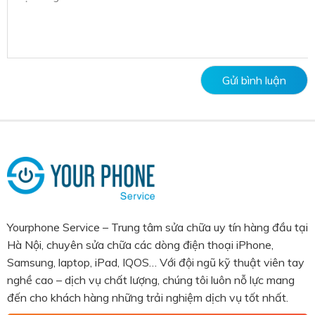
Yourphone Service – Trung tâm sửa chữa uy tín hàng đầu tại
Hà Nội, chuyên sửa chữa các dòng điện thoại iPhone,
Samsung, laptop, iPad, IQOS… Với đội ngũ kỹ thuật viên tay
nghề cao – dịch vụ chất lượng, chúng tôi luôn nỗ lực mang
đến cho khách hàng những trải nghiệm dịch vụ tốt nhất.