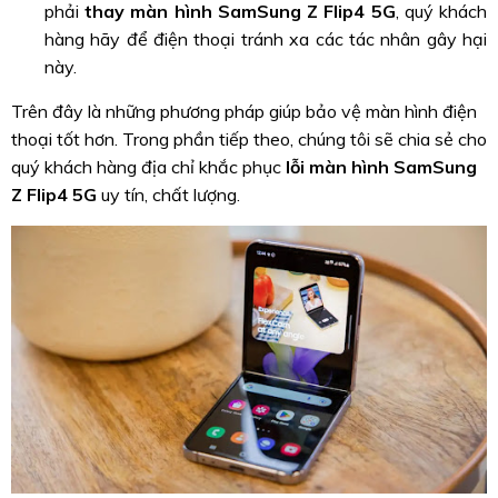
phải
thay màn hình SamSung Z Flip4 5G
, quý khách
hàng hãy để điện thoại tránh xa các tác nhân gây hại
này.
Trên đây là những phương pháp giúp bảo vệ màn hình điện
thoại tốt hơn. Trong phần tiếp theo, chúng tôi sẽ chia sẻ cho
quý khách hàng địa chỉ khắc phục
lỗi màn hình SamSung
Z Flip4 5G
uy tín, chất lượng.