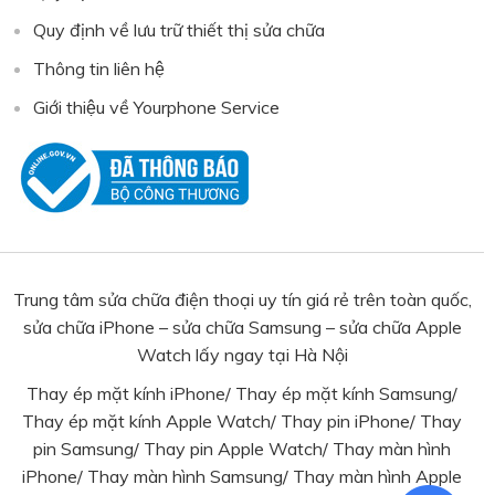
Quy định về lưu trữ thiết thị sửa chữa
Thông tin liên hệ
Giới thiệu về Yourphone Service
Trung tâm sửa chữa điện thoại uy tín giá rẻ trên toàn quốc,
sửa chữa iPhone – sửa chữa Samsung – sửa chữa Apple
Watch lấy ngay tại Hà Nội
Thay ép mặt kính iPhone
/
Thay ép mặt kính Samsung
/
Thay ép mặt kính Apple Watch
/
Thay pin iPhone
/
Thay
pin Samsung
/ Thay pin Apple Watch/
Thay màn hình
iPhone
/
Thay màn hình Samsung
/
Thay màn hình Apple