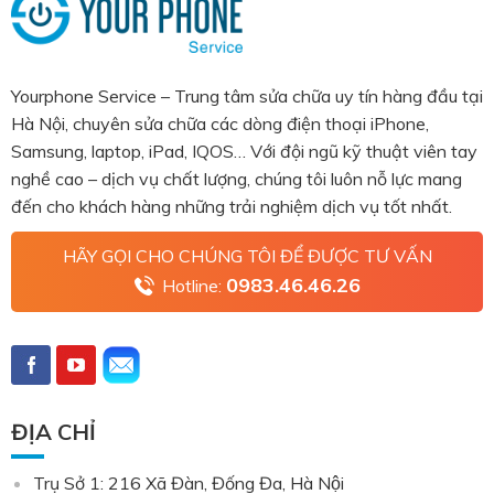
Yourphone Service – Trung tâm sửa chữa uy tín hàng đầu tại
Hà Nội, chuyên sửa chữa các dòng điện thoại iPhone,
Samsung, laptop, iPad, IQOS… Với đội ngũ kỹ thuật viên tay
nghề cao – dịch vụ chất lượng, chúng tôi luôn nỗ lực mang
đến cho khách hàng những trải nghiệm dịch vụ tốt nhất.
HÃY GỌI CHO CHÚNG TÔI ĐỂ ĐƯỢC TƯ VẤN
0983.46.46.26
Hotline:
ĐỊA CHỈ
Trụ Sở 1: 216 Xã Đàn, Đống Đa, Hà Nội