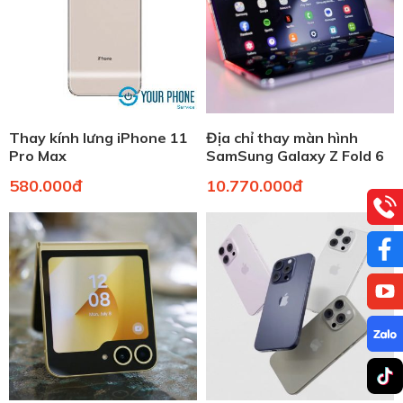
Thay kính lưng iPhone 11
Địa chỉ thay màn hình
Pro Max
SamSung Galaxy Z Fold 6
uy tín tại Hà Nội
580.000đ
10.770.000đ