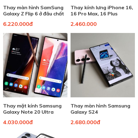
Thay màn hình SamSung
Thay kính lưng iPhone 16,
Galaxy Z Flip 6 ở đâu chất
16 Pro Max, 16 Plus
lượng, giá tốt?
6.220.000đ
2.460.000
Thay mặt kính Samsung
Thay màn hình Samsung
Galaxy Note 20 Ultra
Galaxy S24
4.030.000đ
2.680.000đ