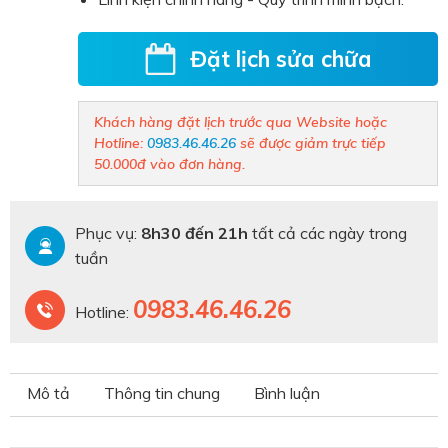
Đặt lịch sửa chữa
Khách hàng đặt lịch trước qua Website hoặc
Hotline:
0983.46.46.26
sẽ được giảm trực tiếp
50.000đ vào đơn hàng.
Phục vụ:
8h30 đến 21h
tất cả các ngày trong
tuần
0983.46.46.26
Hotline:
Mô tả
Thông tin chung
Bình luận