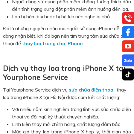
Người dùng sử dụng phần mềm không tương thích dẫn
đến tình trạng xung đột phần mềm ảnh hưởng đến loa.
Loa bị bám bụi hoặc bị bịt kín nên nghe bị nhỏ.
Đó là những nguyên nhân mà người sử dụng iPhone dễ
dàng nhận biết, khi đó bạn nên tìm trung tâm sửa chữa điện
thoại để
thay loa trong cho iPhone
.
Dịch vụ thay loa trong iPhone X tại
Yourphone Service
Tại Yourphone Service dịch vụ
sửa chữa điện thoại
, thay
loa trong iPhone X tại Hà Nội được cam kết chất lượng:
Với nhiều năm kinh nghiệm trong lĩnh vực sửa chữa điện
thoại và đội ngũ kỹ thuật chuyên nghiệp.
Linh kiện thay mới chính hãng, chất lượng đảm bảo.
Mức giá thay loa trong iPhone X hợp lý, thời gian bảo