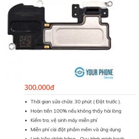
300.000đ
Thời gian sửa chữa: 30 phút ( Đặt trước ).
Hoàn tiền 100% nếu không thấy hài lòng
Kiểm tra, vệ sinh máy miễn phí
Miễn phí cài đặt phầm mềm và ứng dụng
Linh kiện chính hãng - Quy trình minh bạch.