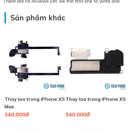
There are no reviews yet. Be the first one to write one.
Sản phẩm khác
Thay loa trong iPhone XS
Thay loa trong iPhone XS
Max
340.000đ
340.000đ