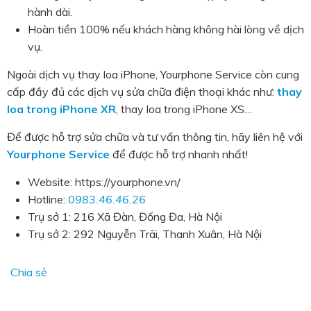
hành dài.
Hoàn tiền 100% nếu khách hàng không hài lòng về dịch
vụ.
Ngoài dịch vụ thay loa iPhone, Yourphone Service còn cung
cấp đầy đủ các dịch vụ sửa chữa điện thoại khác như:
thay
loa trong iPhone XR
, thay loa trong iPhone XS…
Để được hỗ trợ sửa chữa và tư vấn thông tin, hãy liên hệ với
Yourphone Service
để được hỗ trợ nhanh nhất!
Website:
https://yourphone.vn/
Hotline:
0983.46.46.26
Trụ sở 1: 216 Xã Đàn, Đống Đa, Hà Nội
Trụ sở 2: 292 Nguyễn Trãi, Thanh Xuân, Hà Nội
Chia sẻ