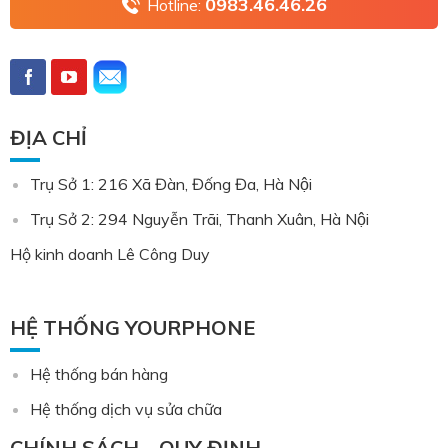
0983.46.46.26
Hotline:
ĐỊA CHỈ
Trụ Sở 1: 216 Xã Đàn, Đống Đa, Hà Nội
Trụ Sở 2: 294 Nguyễn Trãi, Thanh Xuân, Hà Nội
Hộ kinh doanh Lê Công Duy
HỆ THỐNG YOURPHONE
Hệ thống bán hàng
Hệ thống dịch vụ sửa chữa
CHÍNH SÁCH – QUY ĐỊNH