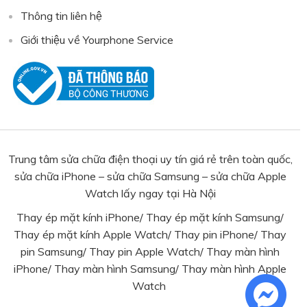
Thông tin liên hệ
Giới thiệu về Yourphone Service
Trung tâm sửa chữa điện thoại uy tín giá rẻ trên toàn quốc,
sửa chữa iPhone – sửa chữa Samsung – sửa chữa Apple
Watch lấy ngay tại Hà Nội
Thay ép mặt kính iPhone
/
Thay ép mặt kính Samsung
/
Thay ép mặt kính Apple Watch
/
Thay pin iPhone
/
Thay
pin Samsung
/ Thay pin Apple Watch/
Thay màn hình
iPhone
/
Thay màn hình Samsung
/
Thay màn hình Apple
Watch