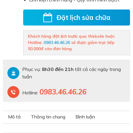
Đặt lịch sửa chữa
Khách hàng đặt lịch trước qua Website hoặc
Hotline:
0983.46.46.26
sẽ được giảm trực tiếp
50.000đ vào đơn hàng.
Phục vụ:
8h30 đến 21h
tất cả các ngày trong
tuần
0983.46.46.26
Hotline:
Mô tả
Thông tin chung
Bình luận