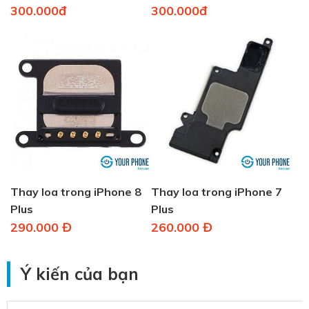
300.000đ
300.000đ
Thay loa trong iPhone 8
Thay loa trong iPhone 7
Plus
Plus
290.000 Đ
260.000 Đ
Ý kiến của bạn