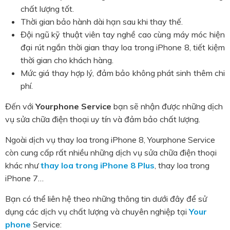
chất lượng tốt.
Thời gian bảo hành dài hạn sau khi thay thế.
Đội ngũ kỹ thuật viên tay nghề cao cùng máy móc hiện
đại rút ngắn thời gian thay loa trong iPhone 8, tiết kiệm
thời gian cho khách hàng.
Mức giá thay hợp lý, đảm bảo không phát sinh thêm chi
phí.
Đến với
Yourphone Service
bạn sẽ nhận được những dịch
vụ sửa chữa điện thoại uy tín và đảm bảo chất lượng.
Ngoài dịch vụ thay loa trong iPhone 8, Yourphone Service
còn cung cấp rất nhiều những dịch vụ sửa chữa điện thoại
khác như
thay loa trong iPhone 8 Plus
, thay loa trong
iPhone 7…
Bạn có thể liên hệ theo những thông tin dưới đây để sử
dụng các dịch vụ chất lượng và chuyên nghiệp tại
Your
phone
Service: