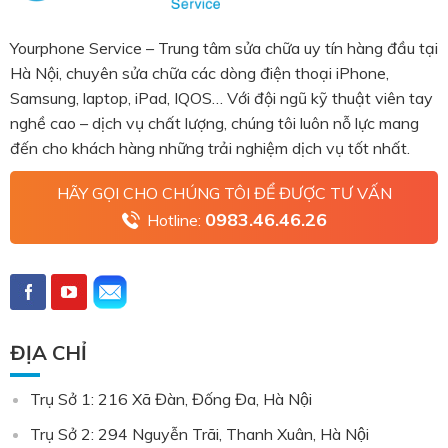
Yourphone Service – Trung tâm sửa chữa uy tín hàng đầu tại
Hà Nội, chuyên sửa chữa các dòng điện thoại iPhone,
Samsung, laptop, iPad, IQOS… Với đội ngũ kỹ thuật viên tay
nghề cao – dịch vụ chất lượng, chúng tôi luôn nỗ lực mang
đến cho khách hàng những trải nghiệm dịch vụ tốt nhất.
HÃY GỌI CHO CHÚNG TÔI ĐỂ ĐƯỢC TƯ VẤN
0983.46.46.26
Hotline:
ĐỊA CHỈ
Trụ Sở 1: 216 Xã Đàn, Đống Đa, Hà Nội
Trụ Sở 2: 294 Nguyễn Trãi, Thanh Xuân, Hà Nội