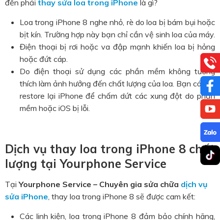
đến phải
thay sửa loa trong iPhone
là gì?
Loa trong iPhone 8 nghe nhỏ, rè do loa bị bám bụi hoặc
bịt kín. Trường hợp này bạn chỉ cần vệ sinh loa của máy.
Điện thoại bị rơi hoặc va đập mạnh khiến loa bị hỏng
hoặc đứt cáp.
Do điện thoại sử dụng các phần mềm không tương
thích làm ảnh hưởng đến chất lượng của loa. Bạn có thể
restore lại iPhone để chấm dứt các xung đột do phần
mềm hoặc iOS bị lỗi.
Dịch vụ thay loa trong iPhone 8 chất
lượng tại Yourphone Service
Tại
Yourphone Service – Chuyên gia sửa chữa
dịch vụ
sửa iPhone
, thay loa trong iPhone 8 sẽ được cam kết:
Các linh kiện, loa trong iPhone 8 đảm bảo chính hãng,