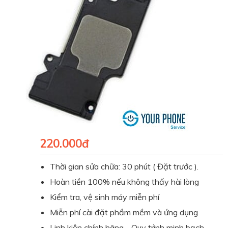
220.000đ
Thời gian sửa chữa: 30 phút ( Đặt trước ).
Hoàn tiền 100% nếu không thấy hài lòng
Kiểm tra, vệ sinh máy miễn phí
Miễn phí cài đặt phầm mềm và ứng dụng
Linh kiện chính hãng - Quy trình minh bạch.