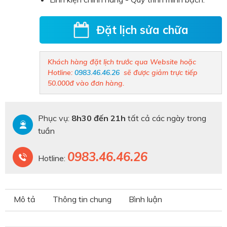
Đặt lịch sửa chữa
Khách hàng đặt lịch trước qua Website hoặc
Hotline:
0983.46.46.26
sẽ được giảm trực tiếp
50.000đ vào đơn hàng.
Phục vụ:
8h30 đến 21h
tất cả các ngày trong
tuần
0983.46.46.26
Hotline:
Mô tả
Thông tin chung
Bình luận