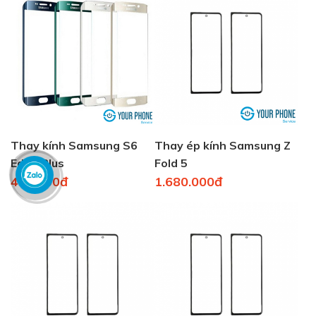
Thay kính Samsung S6
Thay ép kính Samsung Z
Edge Plus
Fold 5
490.000đ
1.680.000đ