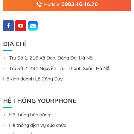
0983.46.46.26
Hotline:
ĐỊA CHỈ
Trụ Sở 1: 216 Xã Đàn, Đống Đa, Hà Nội
Trụ Sở 2: 294 Nguyễn Trãi, Thanh Xuân, Hà Nội
Hộ kinh doanh Lê Công Duy
HỆ THỐNG YOURPHONE
Hệ thống bán hàng
Hệ thống dịch vụ sửa chữa