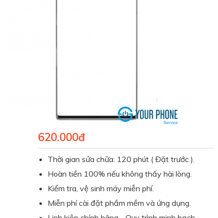
620.000đ
Thời gian sửa chữa: 120 phút ( Đặt trước ).
Hoàn tiền 100% nếu không thấy hài lòng.
Kiểm tra, vệ sinh máy miễn phí.
Miễn phí cài đặt phầm mềm và ứng dụng.
Linh kiện chính hãng - Quy trình minh bạch
.