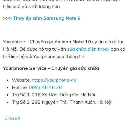
hiệu quả và chất lượng hơn.
>>>
Thay ép kính Samsung Note 9
Yourphone – Chuyên gia
ép kính Note 10
uy tín giá rẻ tại
Hà Nội. Để được hỗ trợ tư vấn
sửa chữa điện thoại
, bạn có
thể liên hệ với Yourphone qua thông tin:
Yourphone Service – Chuyên gia sửa chữa
Website:
https://yourphone.vn/
Hotline:
0983.46.46.26
Trụ Sở 1: 216 Xã Đàn, Đống Đa, Hà Nội
Trụ Sở 2: 292 Nguyễn Trãi, Thanh Xuân, Hà Nội
Chia sẻ