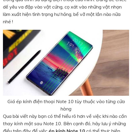
dế yêu va đập vào vật cứng, cọ xát vào những vật nhọn
làm xuất hiện tình trạng hư hỏng, bể vỡ một lần nào nữa
nhé !
Giá ép kính điện thoại Note 10 tùy thuộc vào từng cửa
hàng
Qua bài viết này bạn có thể hiểu rõ hơn về việc khi nào
cần
thay kính mặt sau Note 10.
Bên cạnh đó, hãy lưu ý những
điều trên đây để việc
ép kính Note 10
có thể thực hiện