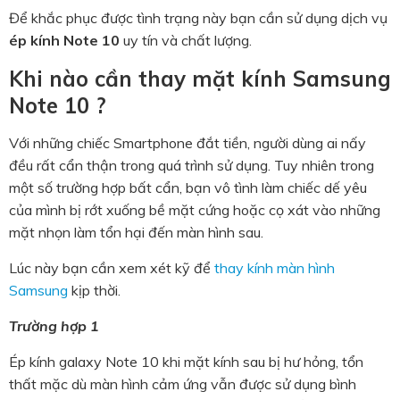
Để khắc phục được tình trạng này bạn cần sử dụng dịch vụ
ép kính Note 10
uy tín và chất lượng.
Khi nào cần thay mặt kính Samsung
Note 10 ?
Với những chiếc Smartphone đắt tiền, người dùng ai nấy
đều rất cẩn thận trong quá trình sử dụng. Tuy nhiên trong
một số trường hợp bất cẩn, bạn vô tình làm chiếc dế yêu
của mình bị rớt xuống bề mặt cứng hoặc cọ xát vào những
mặt nhọn làm tổn hại đến màn hình sau.
Lúc này bạn cần xem xét kỹ để
thay kính màn hình
Samsung
kịp thời.
Trường hợp 1
Ép kính galaxy Note 10
khi mặt kính sau bị hư hỏng, tổn
thất mặc dù màn hình cảm ứng vẫn được sử dụng bình