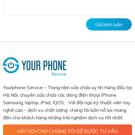
Yourphone Service – Trung tâm sửa chữa uy tín hàng đầu tại
Hà Nội, chuyên sửa chữa các dòng điện thoại iPhone,
Samsung, laptop, iPad, IQOS… Với đội ngũ kỹ thuật viên tay
nghề cao – dịch vụ chất lượng, chúng tôi luôn nỗ lực mang
đến cho khách hàng những trải nghiệm dịch vụ tốt nhất.
HÃY GỌI CHO CHÚNG TÔI ĐỂ ĐƯỢC TƯ VẤN