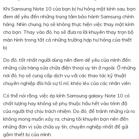
Khi Samsung Note 10 của bạn bị hư hỏng mặt kính sau, bạn
đem dế yêu đến những trung tâm bảo hành Samsung chính
hãng. Nhìn chung, họ sẽ không thực hiện việc thay mặt kính
cho bạn. Thay vào đó, họ sẽ đưa ra lời khuyên thay trọn bộ
màn hình trong tất cả những trường hợp hư hỏng của thiết
bị
Do đó, tốt nhất người dùng nên đem dế yêu của mình đến
những cửa hàng sửa chữa điện thoại uy tín ở ngoài. Ở những
nơi đó, họ sẽ cung cấp dịch vụ với các thao tác kỹ thuật
chuyên nghiệp đòi hỏi sự tỉ mỉ, khéo léo của các nhân viên.
Có thể nói rằng, việc
ép kính Samsung galaxy Note 10
có
chất lượng hay không sẽ phụ thuộc hầu hết vào trình độ
của người thợ chịu trách nhiệm. Do đó, để tránh những rủi ro
không mong muốn xảy ra, chúng tôi khuyên bạn nên đến
những đơn vị sửa chữa uy tín, chuyên nghiệp nhất để gửi
gắm thiết bị của mình.