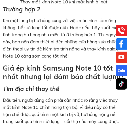
Thay mặt kính Note 10 khi mặt kính bị nứt
Trường hợp 2
Khi mặt lưng bị hư hỏng cùng với việc màn hình cảm ứng
không thể sử dụng tốt được nữa. Hoặc nếu thấy xuất hiện
tình trạng hư hỏng như miêu tả ở trường hợp 1. Thì ngay lúc
này, bạn nên đem thiết bị đến những cửa hàng sửa chữa
điện thoại uy tín để kiểm tra tính năng và
thay kính galaxy
Note 10
càng sớm càng tốt nhé !
Giá ép kính Samsung Note 10 tốt
nhất nhưng lại đảm bảo chất lượng?
Tìm địa chỉ thay thế
Đầu tiên, người dùng cần phải cân nhắc rõ ràng việc
thay
mặt kính Note 10
chính hãng
trọn bộ. Vì điều này có thể
hạn chế được quá trình mặt kính bị vỡ, hư hỏng nặng nề
trong suốt quá trình sử dụng. Tuổi thọ của máy cũng được