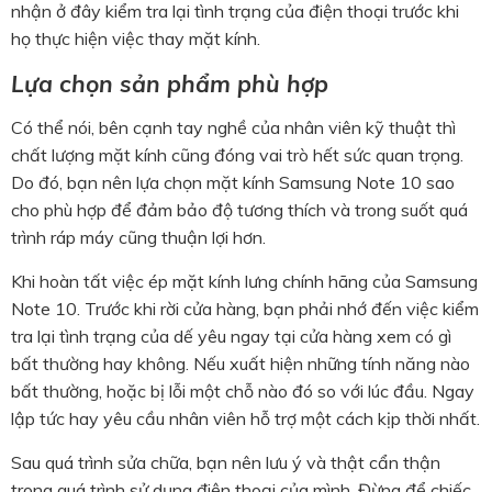
nhận ở đây kiểm tra lại tình trạng của điện thoại trước khi
họ thực hiện việc thay mặt kính.
Lựa chọn sản phẩm phù hợp
Có thể nói, bên cạnh tay nghề của nhân viên kỹ thuật thì
chất lượng mặt kính cũng đóng vai trò hết sức quan trọng.
Do đó, bạn nên lựa chọn mặt kính Samsung Note 10 sao
cho phù hợp để đảm bảo độ tương thích và trong suốt quá
trình ráp máy cũng thuận lợi hơn.
Khi hoàn tất việc ép mặt kính lưng chính hãng của Samsung
Note 10. Trước khi rời cửa hàng, bạn phải nhớ đến việc kiểm
tra lại tình trạng của dế yêu ngay tại cửa hàng xem có gì
bất thường hay không. Nếu xuất hiện những tính năng nào
bất thường, hoặc bị lỗi một chỗ nào đó so với lúc đầu. Ngay
lập tức hay yêu cầu nhân viên hỗ trợ một cách kịp thời nhất.
Sau quá trình sửa chữa, bạn nên lưu ý và thật cẩn thận
trong quá trình sử dụng điện thoại của mình. Đừng để chiếc