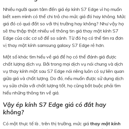
Nhiều người quan tâm đến giá ép kính S7 Edge vì họ muốn
biết xem mình có thể chi trả cho mức giá đó hay không. Mức
giá đó có quá đắt so với thị trường hay không? Như vậy họ
sẽ thu thập thật nhiều về thông tin giá thay mặt kính S7
Edge của các cơ sở để so sánh. Từ đó họ có thể tìm ra đơn
vị thay mặt kính samsung galaxy S7 Edge rẻ hơn.
Một số khác tìm hiểu về giá để họ có thể đánh giá được
chất lượng dịch vụ. Bởi trong mọi dịch vụ nói chung và dịch
vụ thay kính mặt sau S7 Edge
nói riêng luôn có sự liên quan
giữa giá và chất lượng. Do đó, nếu muốn được sử dụng dịch
vụ sửa chữa với chất lượng tốt, họ cũng bắt buộc phải tìm
hiểu những thông tin về giá.
Vậy ép kính S7 Edge giá có đắt hay
không?
Có một thực tế là , trên thị trường, mức giá
thay mặt kính