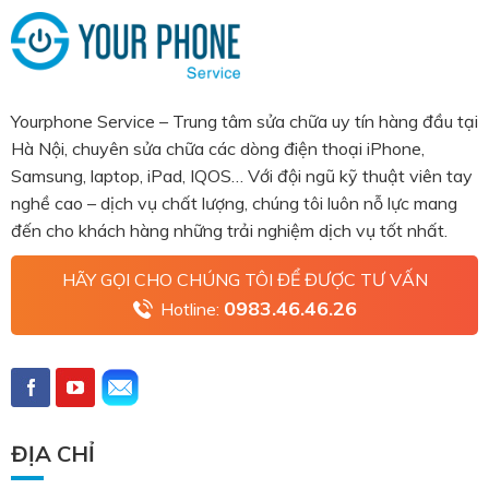
Yourphone Service – Trung tâm sửa chữa uy tín hàng đầu tại
Hà Nội, chuyên sửa chữa các dòng điện thoại iPhone,
Samsung, laptop, iPad, IQOS… Với đội ngũ kỹ thuật viên tay
nghề cao – dịch vụ chất lượng, chúng tôi luôn nỗ lực mang
đến cho khách hàng những trải nghiệm dịch vụ tốt nhất.
HÃY GỌI CHO CHÚNG TÔI ĐỂ ĐƯỢC TƯ VẤN
0983.46.46.26
Hotline:
ĐỊA CHỈ