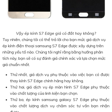
Vậy ép kính S7 Edge giá có đắt hay không?
Tuy nhiên, chúng tôi có thể trả lời cho bạn mức giá dịch vụ
ép kính điện thoại samsung S7 Edge được xây dựng trên
những yếu tố nào. Chúng tôi nghĩ rằng bằng hướng phân
tích này, bạn sẽ có sự đánh giá chính xác và lựa chọn mức
giá chuẩn nhất.
Thứ nhất, giá dịch vụ phụ thuộc vào việc bạn có được
thay kính S7 Edge chính hãng hay không.
Thứ hai, giá dịch vụ ép màn hình S7 Edge phụ thuộc
vào chất lượng của linh kiện bạn chọn.
Thứ ba, ép kính samsung galaxy S7 Edge phụ thuộc
vào chất lượng dịch vụ chăm sóc tư vấn bạn nhận