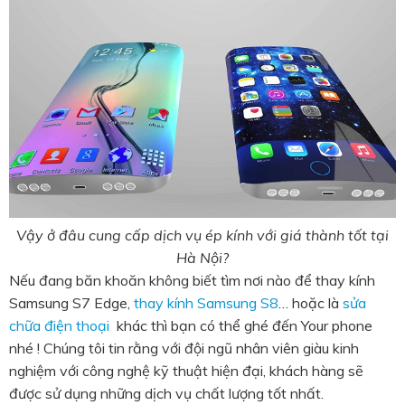
Vậy ở đâu cung cấp dịch vụ ép kính với giá thành tốt tại
Hà Nội?
Nếu đang băn khoăn không biết tìm nơi nào để thay kính
Samsung S7 Edge,
thay kính Samsung S8
… hoặc là
sửa
chữa điện thoại
khác thì bạn có thể ghé đến Your phone
nhé ! Chúng tôi tin rằng với đội ngũ nhân viên giàu kinh
nghiệm với công nghệ kỹ thuật hiện đại, khách hàng sẽ
được sử dụng những dịch vụ chất lượng tốt nhất.