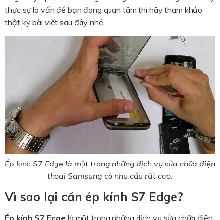
thực sự là vấn đề bạn đang quan tâm thì hãy tham khảo
thật kỹ bài viết sau đây nhé.
Ép kính S7 Edge là một trong những dịch vụ sửa chữa điện
thoại Samsung có nhu cầu rất cao.
Vì sao lại cần ép kính S7 Edge?
Ép kính S7 Edge
là một trong những dịch vụ sửa chữa điện