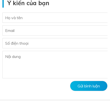
Ý kiến của bạn