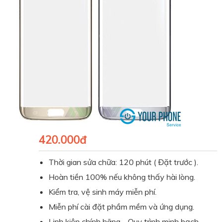
420.000đ
Thời gian sửa chữa: 120 phút ( Đặt trước ).
Hoàn tiền 100% nếu không thấy hài lòng.
Kiểm tra, vệ sinh máy miễn phí.
Miễn phí cài đặt phầm mềm và ứng dụng.
Linh kiện chính hãng - Quy trình minh bạch
.