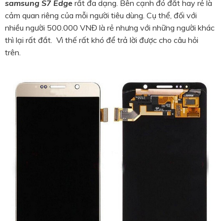
samsung S7 Edge
rất đa dạng. Bên cạnh đó đắt hay rẻ là
cảm quan riêng của mỗi người tiêu dùng. Cụ thể, đối với
nhiều người 500.000 VNĐ là rẻ nhưng với những người khác
thì lại rất đắt. Vì thế rất khó để trả lời được cho câu hỏi
trên.