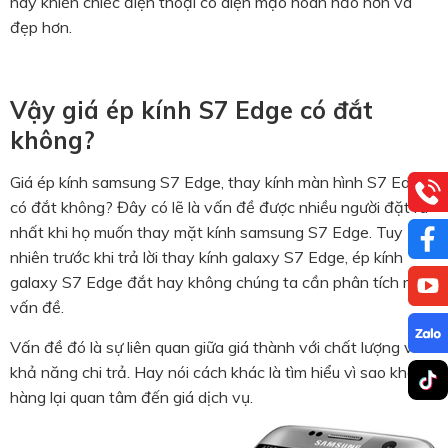
này khiến chiếc điện thoại có diện mạo hoàn hảo hơn và
đẹp hơn.
Vậy giá ép kính S7 Edge có đắt
không?
Giá ép kính samsung S7 Edge, thay kính màn hình S7 Edge
có đắt không? Đây có lẽ là vấn đề được nhiều người đặt ra
nhất khi họ muốn
thay mặt kính samsung S7 Edge.
Tuy
nhiên trước khi trả lời
thay kính galaxy S7 Edge, ép kính
galaxy S7 Edge
đắt hay không chúng ta cần phân tích một
vấn đề.
Vấn đề đó là sự liên quan giữa giá thành với chất lượng và
khả năng chi trả. Hay nói cách khác là tìm hiểu vì sao khách
hàng lại quan tâm đến giá dịch vụ.