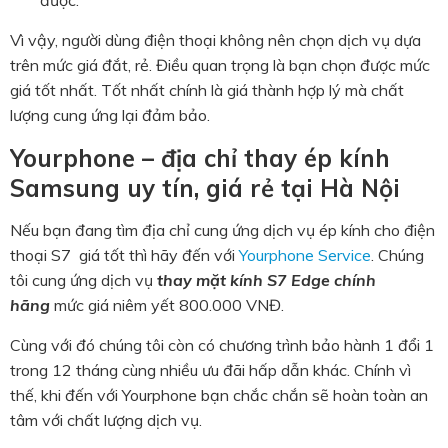
được.
Vì vậy, người dùng điện thoại không nên chọn dịch vụ dựa
trên mức giá đắt, rẻ. Điều quan trọng là bạn chọn được mức
giá tốt nhất. Tốt nhất chính là giá thành hợp lý mà chất
lượng cung ứng lại đảm bảo.
Yourphone – địa chỉ thay ép kính
Samsung uy tín, giá rẻ tại Hà Nội
Nếu bạn đang tìm địa chỉ cung ứng dịch vụ ép kính cho điện
thoại S7 giá tốt thì hãy đến với
Yourphone Service
. Chúng
tôi cung ứng dịch vụ
thay mặt kính S7 Edge chính
hãng
mức giá niêm yết 800.000 VNĐ.
Cùng với đó chúng tôi còn có chương trình bảo hành 1 đổi 1
trong 12 tháng cùng nhiều ưu đãi hấp dẫn khác. Chính vì
thế, khi đến với Yourphone
bạn chắc chắn sẽ hoàn toàn an
tâm với chất lượng dịch vụ.