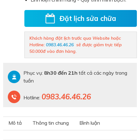
Đặt lịch sửa chữa
Khách hàng đặt lịch trước qua Website hoặc
Hotline:
0983.46.46.26
sẽ được giảm trực tiếp
50.000đ vào đơn hàng.
Phục vụ:
8h30 đến 21h
tất cả các ngày trong
tuần
0983.46.46.26
Hotline:
Mô tả
Thông tin chung
Bình luận