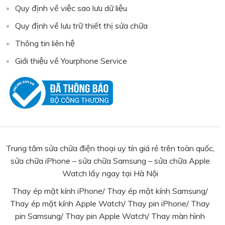
Quy định về việc sao lưu dữ liệu
Quy định về lưu trữ thiết thị sửa chữa
Thông tin liên hệ
Giới thiệu về Yourphone Service
Trung tâm sửa chữa điện thoại uy tín giá rẻ trên toàn quốc,
sửa chữa iPhone – sửa chữa Samsung – sửa chữa Apple
Watch lấy ngay tại Hà Nội
Thay ép mặt kính iPhone
/
Thay ép mặt kính Samsung
/
Thay ép mặt kính Apple Watch
/
Thay pin iPhone
/
Thay
pin Samsung
/ Thay pin Apple Watch/
Thay màn hình