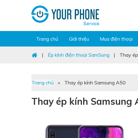
Trang chủ
Giới thiệu
Mua điện thoại
|
Ép kính điện thoại SamSung
|
Thay ép
Trang chủ
»
Thay ép kính Samsung A50
Thay ép kính Samsung 