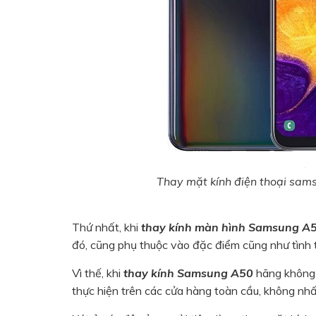
Thay mặt kính điện thoại sam
Thứ nhất, khi
thay kính màn hình Samsung A
đó, cũng phụ thuộc vào đặc điểm cũng như tìn
Vì thế, khi
thay kính Samsung A50
hãng không 
thực hiện trên các cửa hàng toàn cầu, không nhấ