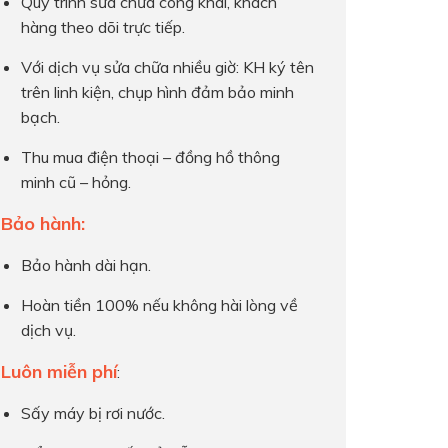
Quy trình sửa chữa công khai, khách
hàng theo dõi trực tiếp.
Với dịch vụ sửa chữa nhiều giờ: KH ký tên
trên linh kiện, chụp hình đảm bảo minh
bạch.
Thu mua điện thoại – đồng hồ thông
minh cũ – hỏng.
Bảo hành:
Bảo hành dài hạn.
Hoàn tiền 100% nếu không hài lòng về
dịch vụ.
Luôn miễn phí
:
Sấy máy bị rơi nước.