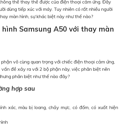
không thể thay thế được của điện thoại cảm ứng. Đây
ười dùng tiếp xúc với máy. Tuy nhiên có rất nhiều người
thay màn hình, sự khác biệt này như thế nào?
n hình Samsung A50 với thay màn
 phận vô cùng quan trọng với chiếc điện thoại cảm ứng,
vấn đề xảy ra với 2 bộ phận này, việc phân biệt nên
 Nhưng phân biệt như thế nào đây?
ường hợp sau
nh xác, màu bị loang, chảy mực, có đốm, có xuất hiện
hình