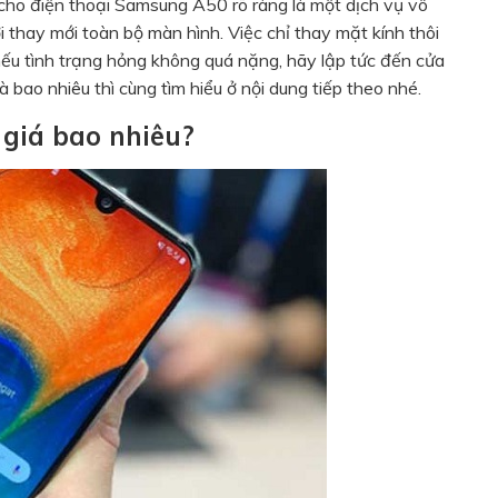
 cho điện thoại Samsung A50 rõ ràng là một dịch vụ vô
với thay mới toàn bộ màn hình. Việc chỉ thay mặt kính thôi
nếu tình trạng hỏng không quá nặng, hãy lập tức đến cửa
 bao nhiêu thì cùng tìm hiểu ở nội dung tiếp theo nhé.
giá bao nhiêu?