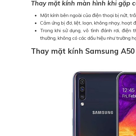
Thay mặt kính màn hình khi gặp c
Mặt kính bên ngoài của điện thoại bị nứt, t
Cảm ứng bị đơ, liệt, loạn, không nhạy, hoạ
Trong khi sử dụng, vô tình đánh rơi, điện
thường, không có các dấu hiệu như trường h
Thay mặt kính Samsung A50 ở