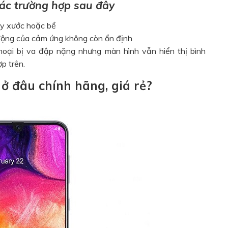
ác trường hợp sau đây
rầy xước hoặc bể
t động của cảm ứng không còn ổn định
 thoại bị va đập nặng nhưng màn hình vẫn hiển thị bình
ợp trên.
 đâu chính hãng, giá rẻ?