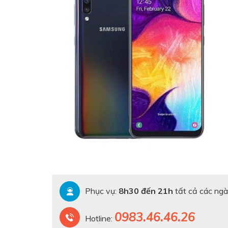
Phục vụ:
8h30 đến 21h
tất cả các ngà
0983.46.46.26
Hotline: