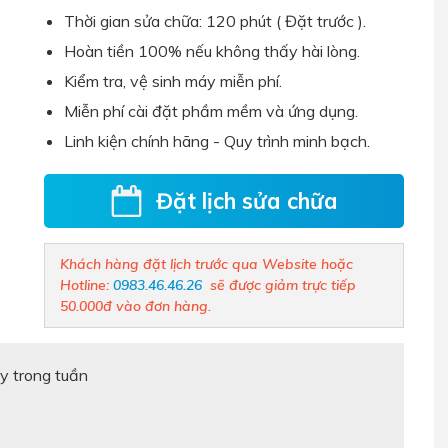
Thời gian sửa chữa: 120 phút ( Đặt trước ).
Hoàn tiền 100% nếu không thấy hài lòng.
Kiểm tra, vệ sinh máy miễn phí.
Miễn phí cài đặt phầm mềm và ứng dụng.
Linh kiện chính hãng - Quy trình minh bạch
.
Đặt lịch sửa chữa
Khách hàng đặt lịch trước qua Website hoặc
Hotline:
0983.46.46.26
sẽ được giảm trực tiếp
50.000đ vào đơn hàng.
y trong tuần