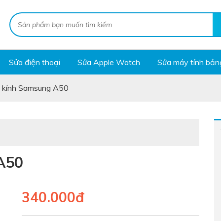
Sửa điện thoại
Sửa Apple Watch
Sửa máy tính bản
 kính Samsung A50
A50
340.000đ