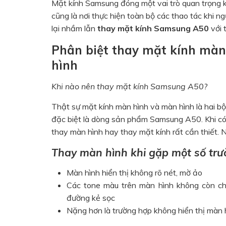
Mặt kính Samsung đóng một vai trò quan trọng 
cũng là nơi thực hiện toàn bộ các thao tác khi ng
lại nhầm lẫn
thay mặt kính Samsung A50
với 
Phân biệt thay mặt kính mà
hình
Khi nào nên thay mặt kính Samsung A50?
Thật sự mặt kính màn hình và màn hình là hai bộ
đặc biệt là dòng sản phẩm Samsung A50. Khi có 
thay màn hình hay thay mặt kính rất cần thiết.
Thay màn hình khi gặp một số tr
Màn hình hiển thị không rõ nét, mờ ảo
Các tone màu trên màn hình không còn chí
đường kẻ sọc
Nặng hơn là trường hợp không hiển thị màn 