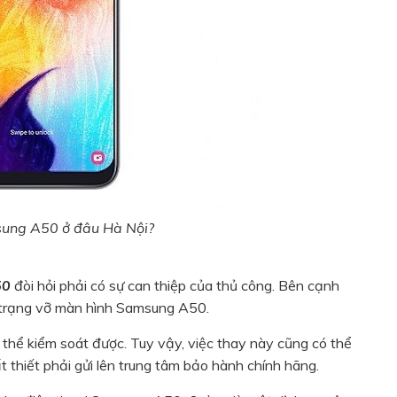
sung A50 ở đâu Hà Nội?
50
đòi hỏi phải có sự can thiệp của thủ công. Bên cạnh
h trạng vỡ màn hình Samsung A50.
thể kiểm soát được. Tuy vậy, việc thay này cũng có thể
t thiết phải gửi lên trung tâm bảo hành chính hãng.