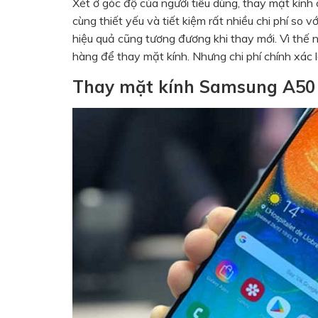
Xét ở góc độ của người tiêu dùng, thay mặt kính
cùng thiết yếu và tiết kiệm rất nhiều chi phí so 
hiệu quả cũng tương đương khi thay mới. Vì thế 
hàng để thay mặt kính. Nhưng chi phí chính xác là
Thay mặt kính Samsung A50 