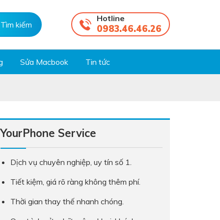
Hotline
0983.46.46.26
g
Sửa Macbook
Tin tức
YourPhone Service
Dịch vụ chuyên nghiệp, uy tín số 1.
Tiết kiệm, giá rõ ràng không thêm phí.
Thời gian thay thế nhanh chóng.