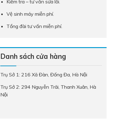
Kiểm tra – tư vấn sửa lỗi.
Vệ sinh máy miễn phí.
Tổng đài tư vấn miễn phí.
Danh sách cửa hàng
Trụ Sở 1: 216 Xã Đàn, Đống Đa, Hà Nội
Trụ Sở 2: 294 Nguyễn Trãi, Thanh Xuân, Hà
Nội