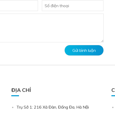
ĐỊA CHỈ
C
Trụ Sở 1: 216 Xã Đàn, Đống Đa, Hà Nội