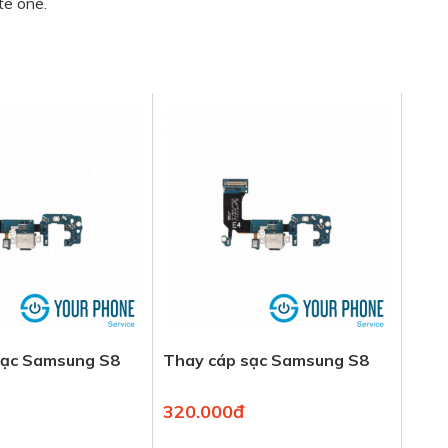
te one.
sạc Samsung S8
Thay cáp sạc Samsung S8
320.000đ