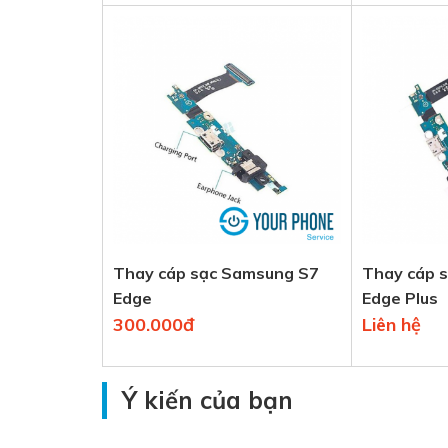
Thay cáp sạc Samsung S7
Thay cáp 
Edge
Edge Plus
300.000đ
Liên hệ
Ý kiến của bạn