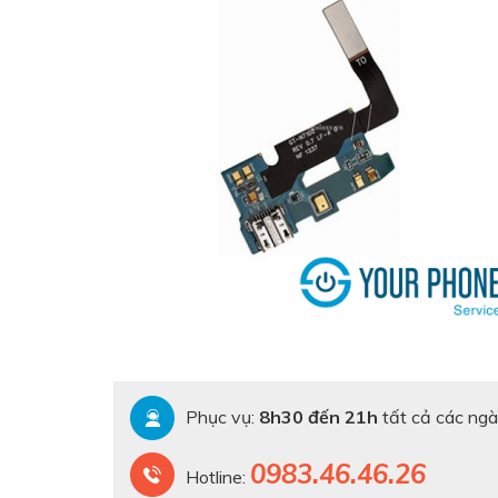
Phục vụ:
8h30 đến 21h
tất cả các ngà
0983.46.46.26
Hotline: