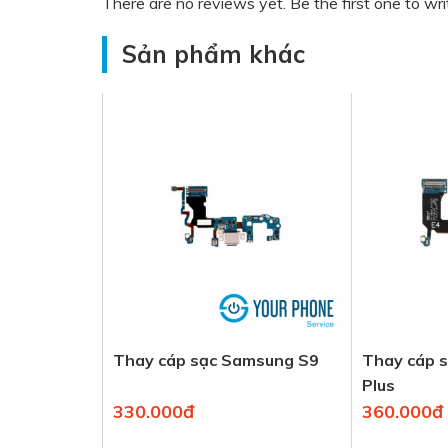
There are no reviews yet. Be the first one to wri
Sản phẩm khác
Thay cáp sạc Samsung S9
Thay cáp 
Plus
330.000đ
360.000đ