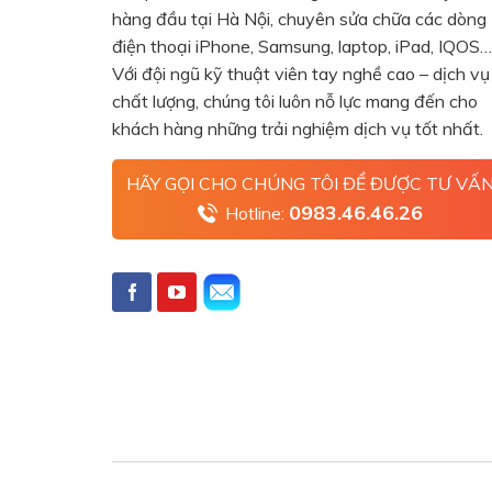
hàng đầu tại Hà Nội, chuyên sửa chữa các dòng
điện thoại iPhone, Samsung, laptop, iPad, IQOS…
Với đội ngũ kỹ thuật viên tay nghề cao – dịch vụ
chất lượng, chúng tôi luôn nỗ lực mang đến cho
khách hàng những trải nghiệm dịch vụ tốt nhất.
HÃY GỌI CHO CHÚNG TÔI ĐỂ ĐƯỢC TƯ VẤ
0983.46.46.26
Hotline: