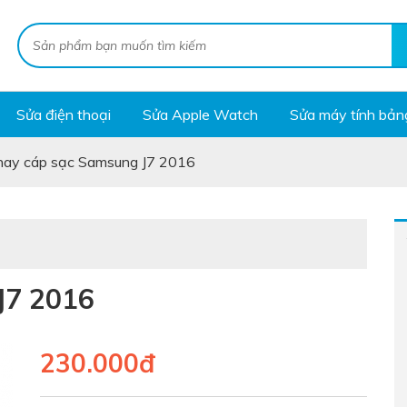
Sửa điện thoại
Sửa Apple Watch
Sửa máy tính bản
hay cáp sạc Samsung J7 2016
J7 2016
230.000đ