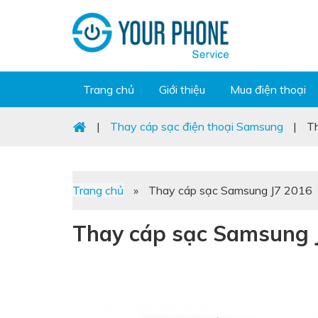
Trang chủ
Giới thiệu
Mua điện thoại
|
Thay cáp sạc điện thoại Samsung
|
T
Trang chủ
»
Thay cáp sạc Samsung J7 2016
Thay cáp sạc Samsung 