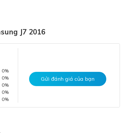
sung J7 2016
0%
0%
Gửi đánh giá của bạn
0%
0%
0%