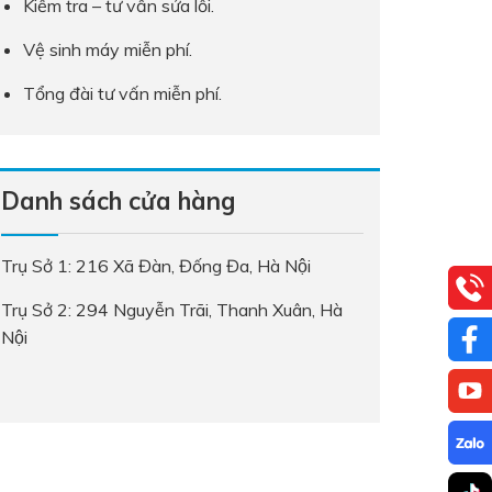
Kiểm tra – tư vấn sửa lỗi.
Vệ sinh máy miễn phí.
Tổng đài tư vấn miễn phí.
Danh sách cửa hàng
Trụ Sở 1: 216 Xã Đàn, Đống Đa, Hà Nội
Trụ Sở 2: 294 Nguyễn Trãi, Thanh Xuân, Hà
Nội