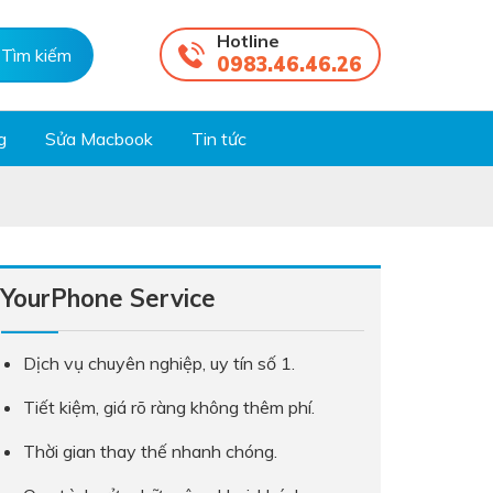
Hotline
0983.46.46.26
g
Sửa Macbook
Tin tức
YourPhone Service
Dịch vụ chuyên nghiệp, uy tín số 1.
Tiết kiệm, giá rõ ràng không thêm phí.
Thời gian thay thế nhanh chóng.