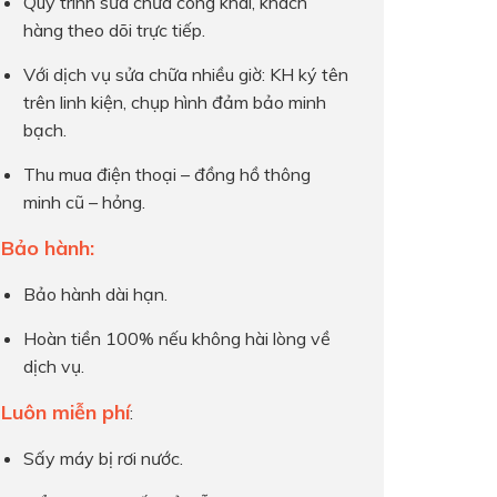
Quy trình sửa chữa công khai, khách
hàng theo dõi trực tiếp.
Với dịch vụ sửa chữa nhiều giờ: KH ký tên
trên linh kiện, chụp hình đảm bảo minh
bạch.
Thu mua điện thoại – đồng hồ thông
minh cũ – hỏng.
Bảo hành:
Bảo hành dài hạn.
Hoàn tiền 100% nếu không hài lòng về
dịch vụ.
Luôn miễn phí
:
Sấy máy bị rơi nước.