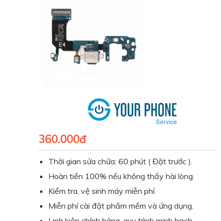
360.000đ
Thời gian sửa chữa: 60 phút ( Đặt trước ).
Hoàn tiền 100% nếu không thấy hài lòng.
Kiểm tra, vệ sinh máy miễn phí.
Miễn phí cài đặt phầm mềm và ứng dụng.
Linh kiện chính hãng, quy trình minh bạch