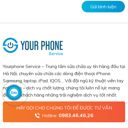
Yourphone Service – Trung tâm sửa chữa uy tín hàng đầu tại
Hà Nội, chuyên sửa chữa các dòng điện thoại iPhone,
Samsung, laptop, iPad, IQOS… Với đội ngũ kỹ thuật viên tay
nghề cao – dịch vụ chất lượng, chúng tôi luôn nỗ lực mang
đến cho khách hàng những trải nghiệm dịch vụ tốt nhất.
HÃY GỌI CHO CHÚNG TÔI ĐỂ ĐƯỢC TƯ VẤN
0983.46.46.26
Hotline: