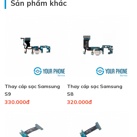
Sản phẩm khác
Thay cáp sạc Samsung
Thay cáp sạc Samsung
S9
S8
330.000đ
320.000đ