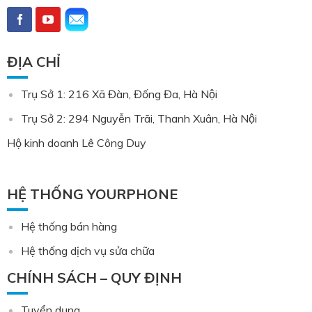
ĐỊA CHỈ
Trụ Sở 1: 216 Xã Đàn, Đống Đa, Hà Nội
Trụ Sở 2: 294 Nguyễn Trãi, Thanh Xuân, Hà Nội
Hộ kinh doanh Lê Công Duy
HỆ THỐNG YOURPHONE
Hệ thống bán hàng
Hệ thống dịch vụ sửa chữa
CHÍNH SÁCH – QUY ĐỊNH
Tuyển dụng