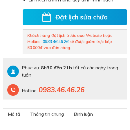
Đặt lịch sửa chữa
Khách hàng đặt lịch trước qua Website hoặc
Hotline:
0983.46.46.26
sẽ được giảm trực tiếp
50.000đ vào đơn hàng.
Phục vụ:
8h30 đến 21h
tất cả các ngày trong
tuần
0983.46.46.26
Hotline:
Mô tả
Thông tin chung
Bình luận