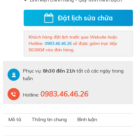
Đặt lịch sửa chữa
Khách hàng đặt lịch trước qua Website hoặc
Hotline:
0983.46.46.26
sẽ được giảm trực tiếp
50.000đ vào đơn hàng.
Phục vụ:
8h30 đến 21h
tất cả các ngày trong
tuần
0983.46.46.26
Hotline:
Mô tả
Thông tin chung
Bình luận