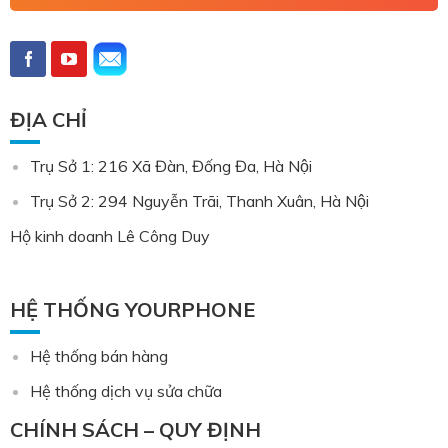
ĐỊA CHỈ
Trụ Sở 1: 216 Xã Đàn, Đống Đa, Hà Nội
Trụ Sở 2: 294 Nguyễn Trãi, Thanh Xuân, Hà Nội
Hộ kinh doanh Lê Công Duy
HỆ THỐNG YOURPHONE
Hệ thống bán hàng
Hệ thống dịch vụ sửa chữa
CHÍNH SÁCH – QUY ĐỊNH