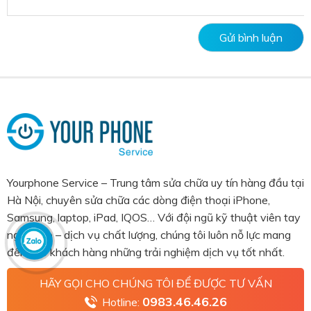
Yourphone Service – Trung tâm sửa chữa uy tín hàng đầu tại
Hà Nội, chuyên sửa chữa các dòng điện thoại iPhone,
Samsung, laptop, iPad, IQOS… Với đội ngũ kỹ thuật viên tay
nghề cao – dịch vụ chất lượng, chúng tôi luôn nỗ lực mang
đến cho khách hàng những trải nghiệm dịch vụ tốt nhất.
HÃY GỌI CHO CHÚNG TÔI ĐỂ ĐƯỢC TƯ VẤN
0983.46.46.26
Hotline: