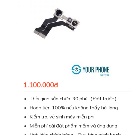
1.100.000đ
Thời gian sửa chữa: 30 phút ( Đặt trước )
Hoàn tiền 100% nếu không thấy hài lòng
Kiểm tra, vệ sinh máy miễn phí
Miễn phí cài đặt phầm mềm và ứng dụng
Linh kiện chính hãng - Quy trình minh bạch.