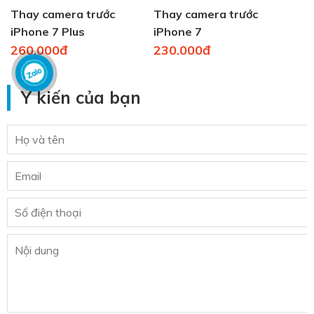
Thay camera trước
Thay camera trước
iPhone 7 Plus
iPhone 7
260.000đ
230.000đ
Ý kiến của bạn