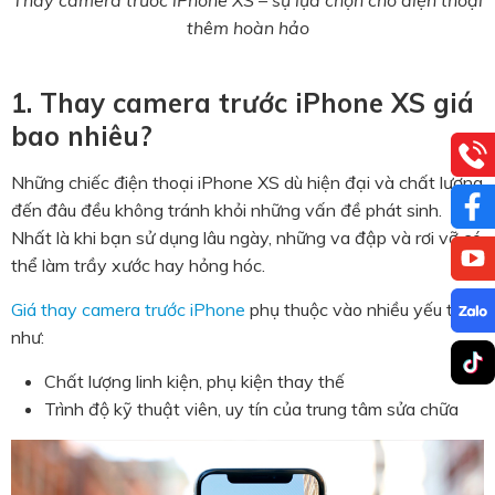
thêm hoàn hảo
1. Thay camera trước iPhone XS giá
bao nhiêu?
Những chiếc điện thoại iPhone XS dù hiện đại và chất lượng
đến đâu đều không tránh khỏi những vấn đề phát sinh.
Nhất là khi bạn sử dụng lâu ngày, những va đập và rơi vỡ có
thể làm trầy xước hay hỏng hóc.
Giá thay camera trước iPhone
phụ thuộc vào nhiều yếu tố
như:
Chất lượng linh kiện, phụ kiện thay thế
Trình độ kỹ thuật viên, uy tín của trung tâm sửa chữa