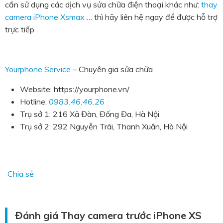
cần sử dụng các dịch vụ sửa chữa điện thoại khác như:
thay
camera iPhone Xsmax
… thì hãy liên hệ ngay để được hỗ trợ
trực tiếp
Yourphone Service
– Chuyên gia sửa chữa
Website: https://yourphone.vn/
Hotline:
0983.46.46.26
Trụ sở 1: 216 Xã Đàn, Đống Đa, Hà Nội
Trụ sở 2: 292 Nguyễn Trãi, Thanh Xuân, Hà Nội
Chia sẻ
Đánh giá Thay camera trước iPhone XS