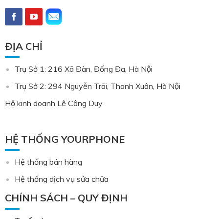
ĐỊA CHỈ
Trụ Sở 1: 216 Xã Đàn, Đống Đa, Hà Nội
Trụ Sở 2: 294 Nguyễn Trãi, Thanh Xuân, Hà Nội
Hộ kinh doanh Lê Công Duy
HỆ THỐNG YOURPHONE
Hệ thống bán hàng
Hệ thống dịch vụ sửa chữa
CHÍNH SÁCH – QUY ĐỊNH