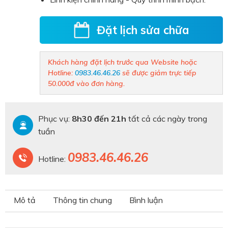
Đặt lịch sửa chữa
Khách hàng đặt lịch trước qua Website hoặc
Hotline:
0983.46.46.26
sẽ được giảm trực tiếp
50.000đ vào đơn hàng.
Phục vụ:
8h30 đến 21h
tất cả các ngày trong
tuần
0983.46.46.26
Hotline:
Mô tả
Thông tin chung
Bình luận