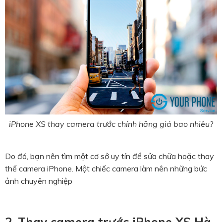
iPhone XS thay camera trước chính hãng giá bao nhiêu?
Do đó, bạn nên tìm một cơ sở uy tín để sửa chữa hoặc thay
thế camera iPhone. Một chiếc camera làm nên những bức
ảnh chuyên nghiệp
2. Thay camera trước iPhone XS Hà