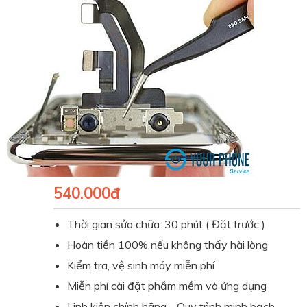
540.000đ
Thời gian sửa chữa: 30 phút ( Đặt trước )
Hoàn tiền 100% nếu không thấy hài lòng
Kiểm tra, vệ sinh máy miễn phí
Miễn phí cài đặt phầm mềm và ứng dụng
Linh kiện chính hãng - Quy trình minh bạch.