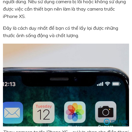
người dùng. Nếu sử dụng camera bị lỗi hoặc không sử dụng
được việc cần thiết bạn nên làm là thay camera trước
iPhone XS.
Đây là cách duy nhất để bạn có thể lấy lại được những
thước ảnh sống động và chất lượng.
Thay camera trước iPhone XS – sự lựa chọn cho điện thoại