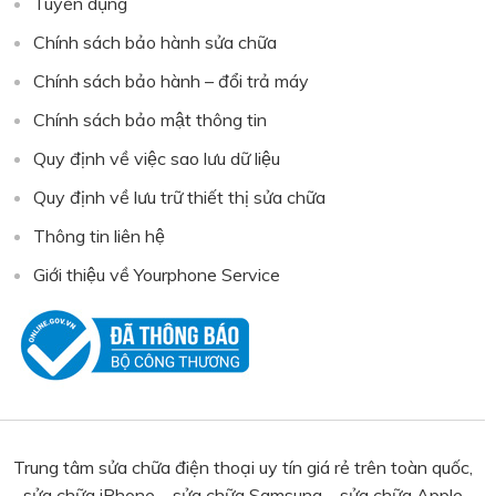
Tuyển dụng
Chính sách bảo hành sửa chữa
Chính sách bảo hành – đổi trả máy
Chính sách bảo mật thông tin
Quy định về việc sao lưu dữ liệu
Quy định về lưu trữ thiết thị sửa chữa
Thông tin liên hệ
Giới thiệu về Yourphone Service
Trung tâm sửa chữa điện thoại uy tín giá rẻ trên toàn quốc,
sửa chữa iPhone – sửa chữa Samsung – sửa chữa Apple