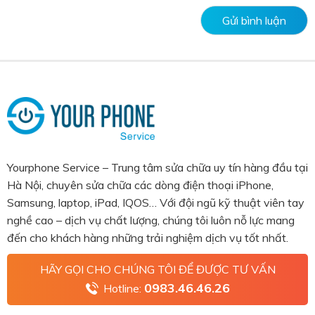
Yourphone Service – Trung tâm sửa chữa uy tín hàng đầu tại
Hà Nội, chuyên sửa chữa các dòng điện thoại iPhone,
Samsung, laptop, iPad, IQOS… Với đội ngũ kỹ thuật viên tay
nghề cao – dịch vụ chất lượng, chúng tôi luôn nỗ lực mang
đến cho khách hàng những trải nghiệm dịch vụ tốt nhất.
HÃY GỌI CHO CHÚNG TÔI ĐỂ ĐƯỢC TƯ VẤN
0983.46.46.26
Hotline: