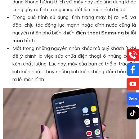
dụng không tương thích với máy hay các ứng dụng khác
cũng gây ra tình trạng xung đột làm màn hình bị đơ.
Trong quá trình sử dụng, tình trạng máy bị rơi vỡ, va
đập, chịu tác động lực mạnh hoặc dính nước cũng là
nguyên nhân phổ biến khiến
điện thoại Samsung bị lỗi
màn hình
.
Một trong những nguyên nhân khác mà quý khách ít khi
để ý chính là việc sửa chữa điện thoại ở những cơ sở
kém chất lượng. Lúc này, máy của bạn có thể bị tráo đổi
linh kiện hoặc thay những linh kiện không đảm bảo gây
ra lỗi màn hình.