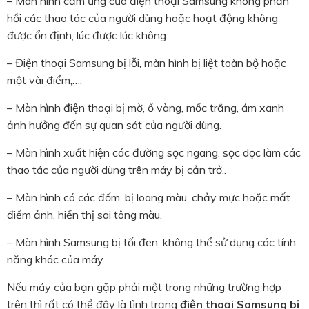
– Màn hình cảm ứng của điện thoại Samsung không phản
hồi các thao tác của người dùng hoặc hoạt động không
được ổn định, lúc được lúc không.
– Điện thoại Samsung bị lỗi, màn hình bị liệt toàn bộ hoặc
một vài điểm,….
– Màn hình điện thoại bị mờ, ố vàng, mốc trắng, ám xanh
ảnh hưởng đến sự quan sát của người dùng.
– Màn hình xuất hiện các đường sọc ngang, sọc dọc làm các
thao tác của người dùng trên máy bị cản trở..
– Màn hình có các đốm, bị loang màu, chảy mực hoặc mất
điểm ảnh, hiển thị sai tông màu.
– Màn hình Samsung bị tối đen, không thể sử dụng các tính
năng khác của máy.
Nếu máy của bạn gặp phải một trong những trường hợp
trên thì rất có thể đây là tình trạng
điện thoại Samsung bị