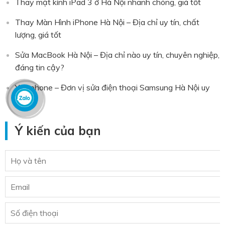
Thay mặt kính iPad 3 ở Hà Nội nhanh chóng, giá tốt
Thay Màn Hình iPhone Hà Nội – Địa chỉ uy tín, chất
lượng, giá tốt
Sửa MacBook Hà Nội – Địa chỉ nào uy tín, chuyên nghiệp,
đáng tin cậy?
Yourphone – Đơn vị sửa điện thoại Samsung Hà Nội uy
tín
Ý kiến của bạn