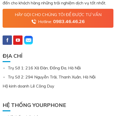
đến cho khách hàng những trải nghiệm dịch vụ tốt nhất.
HÃY GỌI CHO CHÚNG TÔI ĐỂ ĐƯỢC TƯ VẤN
0983.46.46.26
Hotline:
ĐỊA CHỈ
Trụ Sở 1: 216 Xã Đàn, Đống Đa, Hà Nội
Trụ Sở 2: 294 Nguyễn Trãi, Thanh Xuân, Hà Nội
Hộ kinh doanh Lê Công Duy
HỆ THỐNG YOURPHONE