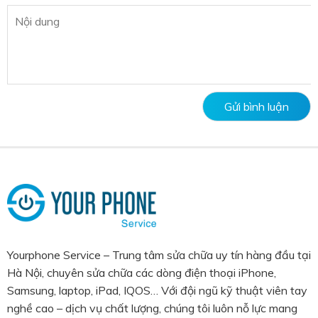
Yourphone Service – Trung tâm sửa chữa uy tín hàng đầu tại
Hà Nội, chuyên sửa chữa các dòng điện thoại iPhone,
Samsung, laptop, iPad, IQOS… Với đội ngũ kỹ thuật viên tay
nghề cao – dịch vụ chất lượng, chúng tôi luôn nỗ lực mang