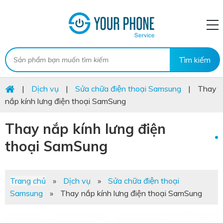
|
Dịch vụ
|
Sửa chữa điện thoại Samsung
|
Thay
nắp kính lưng điện thoại SamSung
Thay nắp kính lưng điện
thoại SamSung
Trang chủ
»
Dịch vụ
»
Sửa chữa điện thoại
Samsung
»
Thay nắp kính lưng điện thoại SamSung