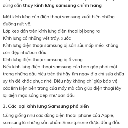
dùng cần
thay kính lưng samsung chính hãng
:
Mặt kính lưng của điện thoại samsung xuất hiện những
đường nứt vỡ.
Lớp keo dán trên kính lưng điện thoại bị bong ra
Kính lưng có những vết trầy, xước
Kính lưng điện thoại samsung bị sần sùi, móp méo, không
còn đẹp như ban đầu.
Kính lưng điện thoại samsung bị ố vàng.
Nếu kính lưng điện thoại samsung của bạn gặp phải một
trong những dấu hiệu trên thì hãy tìm ngay địa chỉ sửa chữa
uy tín để khắc phục nhé. Điều này không chỉ giúp bảo vệ
các linh kiện bên trong của máy mà còn giúp điện thoại lấy
lại diện mạo sáng đẹp như ban đầu.
3. Các loại kính lưng Samsung phổ biến
Cũng giống như các dòng điện thoại Iphone của Apple,
samsung là những sản phẩm Smartphone được đông đảo