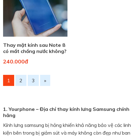
Thay mặt kính sau Note 8
có mất chống nước không?
Địa chỉ thay uy tín
240.000đ
1
2
3
»
1. Yourphone – Địa chỉ thay kính lưng Samsung chính
hãng
Kính lưng samsung bị hỏng khiến khả năng bảo vệ các linh
kiện bên trong bị giảm sút và máy không còn đẹp như ban