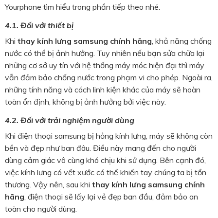
Yourphone tìm hiểu trong phần tiếp theo nhé.
4.1. Đối với thiết bị
Khi
thay kính lưng samsung chính hãng
, khả năng chống
nước có thể bị ảnh hưởng. Tuy nhiên nếu bạn sửa chữa lại
những cơ sở uy tín với hệ thống máy móc hiện đại thì máy
vẫn đảm bảo chống nước trong phạm vi cho phép. Ngoài ra,
những tính năng và cách linh kiện khác của máy sẽ hoàn
toàn ổn định, không bị ảnh hưởng bởi việc này.
4.2. Đối với trải nghiệm người dùng
Khi điện thoại samsung bị hỏng kính lưng, máy sẽ không còn
bền và đẹp như ban đâu. Điều này mang đến cho người
dùng cảm giác vô cùng khó chịu khi sử dụng. Bên cạnh đó,
việc kính lưng có vết xước có thể khiến tay chúng ta bị tổn
thương. Vậy nên, sau khi
thay kính lưng samsung chính
hãng
, điện thoại sẽ lấy lại vẻ đẹp ban đầu, đảm bảo an
toàn cho người dùng.