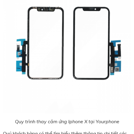
Quy trình thay cảm ứng Iphone X tại Yourphone
Quý khách hàng có thể tìm hiểu thêm thông tin chi tiết các