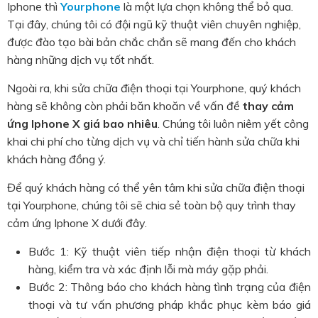
Iphone thì
Yourphone
là một lựa chọn không thể bỏ qua.
Tại đây, chúng tôi có đội ngũ kỹ thuật viên chuyên nghiệp,
được đào tạo bài bản chắc chắn sẽ mang đến cho khách
hàng những dịch vụ tốt nhất.
Ngoài ra, khi sửa chữa điện thoại tại Yourphone, quý khách
hàng sẽ không còn phải băn khoăn về vấn đề
thay cảm
ứng Iphone X giá bao nhiêu
. Chúng tôi luôn niêm yết công
khai chi phí cho từng dịch vụ và chỉ tiến hành sửa chữa khi
khách hàng đồng ý.
Để quý khách hàng có thể yên tâm khi sửa chữa điện thoại
tại Yourphone, chúng tôi sẽ chia sẻ toàn bộ quy trình thay
cảm ứng Iphone X dưới đây.
Bước 1: Kỹ thuật viên tiếp nhận điện thoại từ khách
hàng, kiểm tra và xác định lỗi mà máy gặp phải.
Bước 2: Thông báo cho khách hàng tình trạng của điện
thoại và tư vấn phương pháp khắc phục kèm báo giá