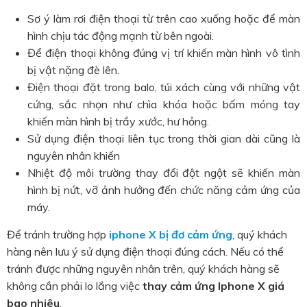
Sơ ý làm rơi điện thoại từ trên cao xuống hoặc để màn
hình chịu tác động mạnh từ bên ngoài.
Để điện thoại không đúng vị trí khiến màn hình vô tình
bị vật nặng đè lên.
Điện thoại đặt trong balo, túi xách cùng với những vật
cứng, sắc nhọn như chìa khóa hoặc bấm móng tay
khiến màn hình bị trầy xước, hư hỏng.
Sử dụng điện thoại liên tục trong thời gian dài cũng là
nguyên nhân khiến
Nhiệt độ môi trường thay đổi đột ngột sẽ khiến màn
hình bị nứt, vỡ ảnh hưởng đến chức năng cảm ứng của
máy.
Để tránh trường hợp
iphone X bị đơ cảm ứng
, quý khách
hàng nên lưu ý sử dụng điện thoại đúng cách. Nếu có thể
tránh được những nguyên nhân trên, quý khách hàng sẽ
không cần phải lo lắng việc
thay cảm ứng Iphone X giá
bao nhiêu
.