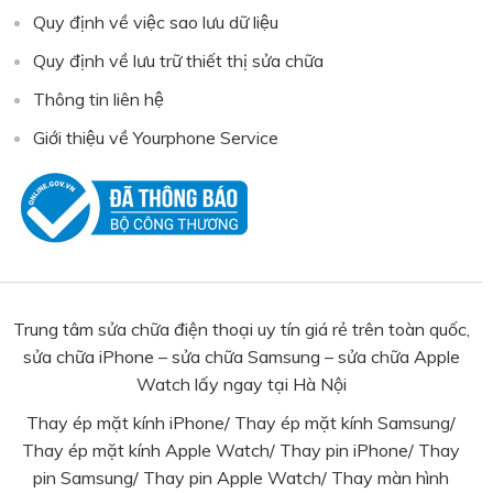
Quy định về việc sao lưu dữ liệu
Quy định về lưu trữ thiết thị sửa chữa
Thông tin liên hệ
Giới thiệu về Yourphone Service
Trung tâm sửa chữa điện thoại uy tín giá rẻ trên toàn quốc,
sửa chữa iPhone – sửa chữa Samsung – sửa chữa Apple
Watch lấy ngay tại Hà Nội
Thay ép mặt kính iPhone
/
Thay ép mặt kính Samsung
/
Thay ép mặt kính Apple Watch
/
Thay pin iPhone
/
Thay
pin Samsung
/ Thay pin Apple Watch/
Thay màn hình