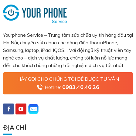
Yourphone Service – Trung tâm sửa chữa uy tín hàng đầu tại
Hà Nội, chuyên sửa chữa các dòng điện thoại iPhone,
Samsung, laptop, iPad, IQOS… Với đội ngũ kỹ thuật viên tay
nghề cao – dịch vụ chất lượng, chúng tôi luôn nỗ lực mang
đến cho khách hàng những trải nghiệm dịch vụ tốt nhất.
HÃY GỌI CHO CHÚNG TÔI ĐỂ ĐƯỢC TƯ VẤN
0983.46.46.26
Hotline:
ĐỊA CHỈ