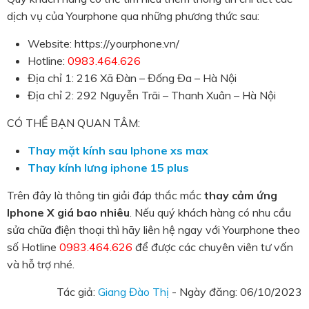
dịch vụ của Yourphone qua những phương thức sau:
Website: https://yourphone.vn/
Hotline:
0983.464.626
Địa chỉ 1: 216 Xã Đàn – Đống Đa – Hà Nội
Địa chỉ 2: 292 Nguyễn Trãi – Thanh Xuân – Hà Nội
CÓ THỂ BẠN QUAN TÂM:
Thay mặt kính sau Iphone xs max
Thay kính lưng iphone 15 plus
Trên đây là thông tin giải đáp thắc mắc
thay cảm ứng
Iphone X giá bao nhiêu
. Nếu quý khách hàng có nhu cầu
sửa chữa điện thoại thì hãy liên hệ ngay với Yourphone theo
số Hotline
0983.464.626
để được các chuyên viên tư vấn
và hỗ trợ nhé.
Tác giả:
Giang Đào Thị
- Ngày đăng:
06/10/2023