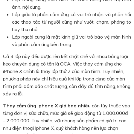
ảnh, nội dung.
Lớp giữa là phần cảm ứng có vai trò nhận và phản hồi
các thao tác từ người dùng như vuốt, chạm, phóng to
hay thu nhỏ.
Lớp ngoài cùng là mặt kính giữ vai trò bảo vệ màn hình
và phần cảm ứng bên trong.
Cả 3 lớp này đều được liên kết chặt chẽ với nhau bằng loại
keo chuyên dụng có tên là OCA. Việc thay cảm ứng cho
iPhone X chính là thay lớp thứ 2 của màn hình. Tuy nhiên,
phương pháp này chỉ hiệu quả khi lớp trong cùng của màn
hình phải đảm bảo chất lượng, còn đầy đủ tính năng, không
xảy ra lỗi.
Thay cảm ứng Iphone X giá bao nhiêu
còn tùy thuộc vào
từng đơn vị sửa chữa, mức giá sẽ giao động từ 1.000.000đ
– 2.000.000. Tuy nhiên, với những sản phẩm có giá trị cao
như điện thoại Iphone X, quý khách hàng nên lựa chọn