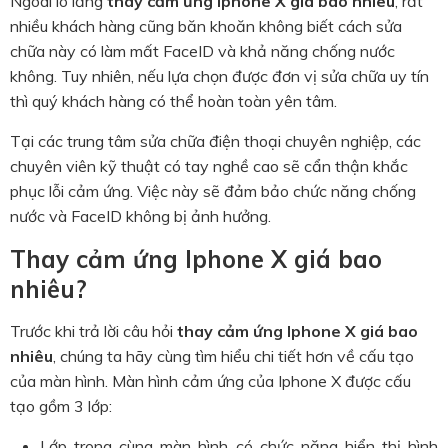
Ngoài lo lắng
thay cảm ứng Iphone X giá bao nhiêu
, rất
nhiều khách hàng cũng băn khoăn không biết cách sửa
chữa này có làm mất FaceID và khả năng chống nước
không. Tuy nhiên, nếu lựa chọn được đơn vị sửa chữa uy tín
thì quý khách hàng có thể hoàn toàn yên tâm.
Tại các trung tâm sửa chữa điện thoại chuyên nghiệp, các
chuyên viên kỹ thuật có tay nghề cao sẽ cẩn thận khắc
phục lỗi cảm ứng. Việc này sẽ đảm bảo chức năng chống
nước và FaceID không bị ảnh hưởng.
Thay cảm ứng Iphone X giá bao
nhiêu?
Trước khi trả lời câu hỏi
thay cảm ứng Iphone X giá bao
nhiêu
, chúng ta hãy cùng tìm hiểu chi tiết hơn về cấu tạo
của màn hình. Màn hình cảm ứng của Iphone X được cấu
tạo gồm 3 lớp:
Lớp trong cùng màn hình có chức năng hiển thị hình