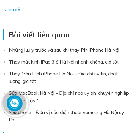
Chia sẻ
Bài viết liên quan
Những lưu ý trước và sau khi thay Pin iPhone Hà Nội
Thay mặt kính iPad 3 ở Hà Nội nhanh chóng, giá tốt
Thay Màn Hình iPhone Hà Nội – Địa chỉ uy tín, chất
lượng, giá tốt
Sửa MacBook Hà Nội – Địa chỉ nào uy tín, chuyên nghiệp,
đáng tin cậy?
Yourphone – Đơn vị sửa điện thoại Samsung Hà Nội uy
tín