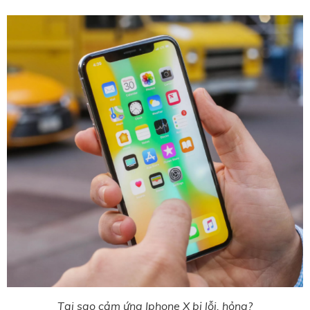
Tại sao cảm ứng Iphone X bị lỗi, hỏng?