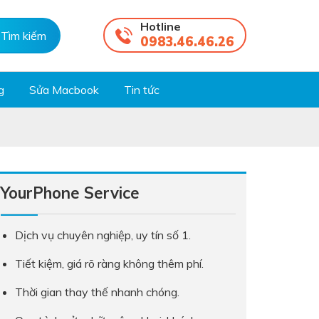
Hotline
0983.46.46.26
g
Sửa Macbook
Tin tức
YourPhone Service
Dịch vụ chuyên nghiệp, uy tín số 1.
Tiết kiệm, giá rõ ràng không thêm phí.
Thời gian thay thế nhanh chóng.