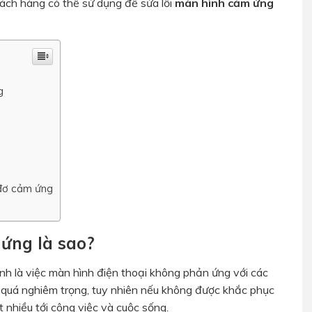
ách hàng có thể sử dụng để sửa lỗi
màn hình
cảm ứng
g
 đơ cảm ứng
 ứng là sao?
nh là việc màn hình điện thoại không phản ứng với các
i quá nghiêm trọng, tuy nhiên nếu không được khắc phục
t nhiều tới công việc và cuộc sống.