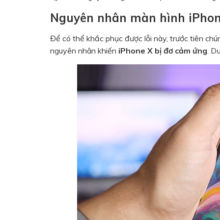
Nguyên nhân màn hình iPhon
Để có thể khắc phục được lỗi này, trước tiên chú
nguyên nhân khiến
iP
hone X bị đơ cảm ứng
. D