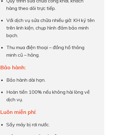
Quy trình sửa chữa công khai, khách
hàng theo dõi trực tiếp.
Với dịch vụ sửa chữa nhiều giờ: KH ký tên
trên linh kiện, chụp hình đảm bảo minh
bạch.
Thu mua điện thoại – đồng hồ thông
minh cũ – hỏng.
Bảo hành:
Bảo hành dài hạn.
Hoàn tiền 100% nếu không hài lòng về
dịch vụ.
Luôn miễn phí
:
Sấy máy bị rơi nước.