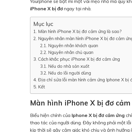
Yourphone sẽ bật mí một vài mẹo nhỏ mà quý kh
iPhone X bị đơ
ngay tại nhà.
Mục lục
Màn hình iPhone X bị đơ cảm ứng là sao?
Nguyên nhân màn hình iPhone X bị đơ cảm ứn
Nguyên nhân khách quan
Nguyên nhân chủ quan
Cách khắc phục iPhone X bị đơ cảm ứng
Nếu do nhà sản xuất
Nếu do lỗi người dùng
Địa chỉ sửa lỗi màn hình cảm ứng Iphone X bị
Kết
Màn hình iPhone X bị đơ cảm
Biểu hiện chính của
Iphone X bị đơ cảm ứng
chí
thao tác của người dùng. Đây không phải một lỗ
kịp thời sẽ gây cảm giác khó chịu và ảnh hưởng í