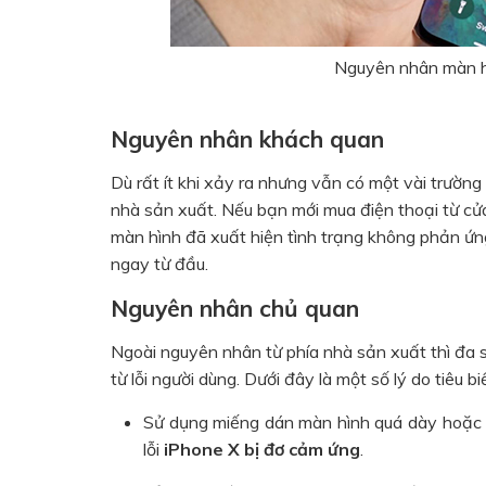
Nguyên nhân màn h
Nguyên nhân khách quan
Dù rất ít khi xảy ra nhưng vẫn có một vài trườn
nhà sản xuất. Nếu bạn mới mua điện thoại từ cử
màn hình đã xuất hiện tình trạng không phản ứng l
ngay từ đầu.
Nguyên nhân chủ quan
Ngoài nguyên nhân từ phía nhà sản xuất thì đa 
từ lỗi người dùng. Dưới đây là một số lý do tiêu bi
Sử dụng miếng dán màn hình quá dày hoặc 
lỗi
iP
hone X bị đơ cảm ứng
.