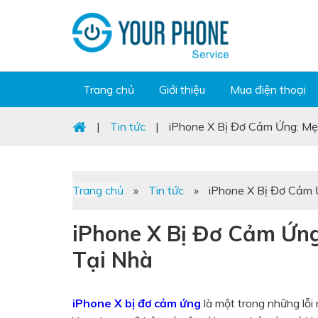
Trang chủ
Giới thiệu
Mua điện thoại
|
Tin tức
|
iPhone X Bị Đơ Cảm Ứng: Mẹ
Trang chủ
»
Tin tức
»
iPhone X Bị Đơ Cảm 
iPhone X Bị Đơ Cảm Ứn
Tại Nhà
iPhone X bị đơ cảm ứng
là một trong những lỗi