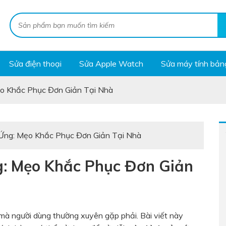
Sửa điện thoại
Sửa Apple Watch
Sửa máy tính bản
o Khắc Phục Đơn Giản Tại Nhà
Ứng: Mẹo Khắc Phục Đơn Giản Tại Nhà
g: Mẹo Khắc Phục Đơn Giản
 mà người dùng thường xuyên gặp phải. Bài viết này