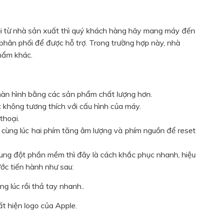
ỗi từ nhà sản xuất thì quý khách hàng hãy mang máy đến
hân phối để được hỗ trợ. Trong trường hợp này, nhà
hẩm khác.
màn hình bằng các sản phẩm chất lượng hơn.
không tương thích với cấu hình của máy.
thoại.
 cùng lúc hai phím tăng âm lượng và phím nguồn để reset
xung đột phần mềm thì đây là cách khắc phục nhanh, hiệu
ớc tiến hành như sau:
 lúc rồi thả tay nhanh..
t hiện logo của Apple.