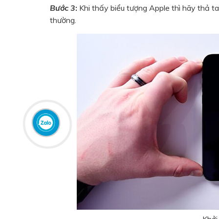
Bước 3
:
Khi thấy biểu tượng Apple thì hãy thả ta
thường.