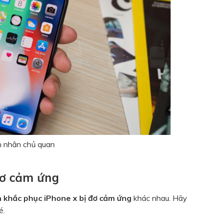
 nhân chủ quan
đơ cảm ứng
h khắc phục
iPhone x bị đơ cảm ứng
khác nhau. Hãy
é.