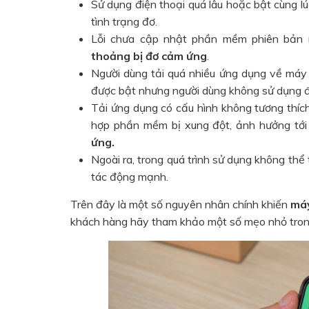
Sử dụng điện thoại quá lâu hoặc bật cùng lú
tình trạng đơ.
Lỗi chưa cập nhật phần mềm phiên bản 
thoảng bị đơ cảm ứng
.
Người dùng tải quá nhiều ứng dụng về máy
được bật nhưng người dùng không sử dụng 
Tải ứng dụng có cấu hình không tương thích
hợp phần mềm bị xung đột, ảnh hưởng tớ
ứng
.
Ngoài ra, trong quá trình sử dụng không thể t
tác động mạnh.
Trên đây là một số nguyên nhân chính khiến
má
khách hàng hãy tham khảo một số mẹo nhỏ trong