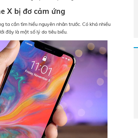
e X bị đơ cảm ứng
ng ta cần tìm hiểu nguyên nhân trước. Có khá nhiều
ưới đây là một số lý do tiêu biểu.