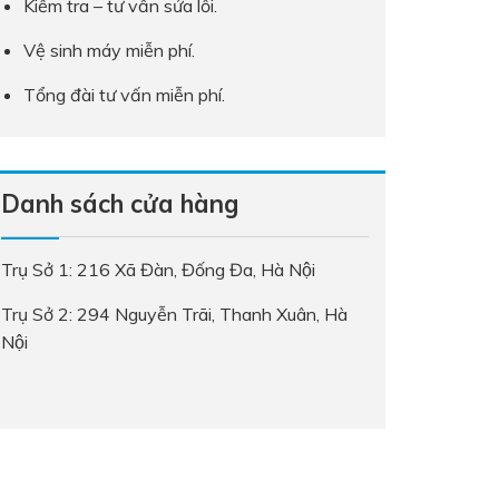
Kiểm tra – tư vấn sửa lỗi.
Vệ sinh máy miễn phí.
Tổng đài tư vấn miễn phí.
Danh sách cửa hàng
Trụ Sở 1: 216 Xã Đàn, Đống Đa, Hà Nội
Trụ Sở 2: 294 Nguyễn Trãi, Thanh Xuân, Hà
Nội