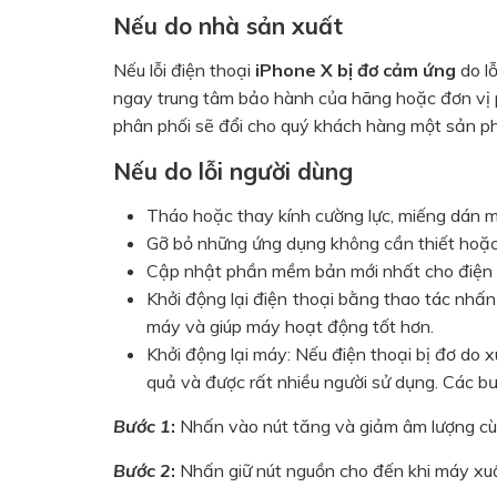
Nếu do nhà sản xuất
Nếu lỗi điện thoại
iP
hone X bị đơ cảm ứng
do l
ngay trung tâm bảo hành của hãng hoặc đơn vị p
phân phối sẽ đổi cho quý khách hàng một sản p
Nếu do lỗi người dùng
Tháo hoặc thay kính cường lực, miếng dán 
Gỡ bỏ những ứng dụng không cần thiết hoặc 
Cập nhật phần mềm bản mới nhất cho điện 
Khởi động lại điện thoại bằng thao tác nhấn
máy và giúp máy hoạt động tốt hơn.
Khởi động lại máy: Nếu điện thoại bị đơ do 
quả và được rất nhiều người sử dụng. Các bư
Bước 1
:
Nhấn vào nút tăng và giảm âm lượng cùng
Bước 2
:
Nhấn giữ nút nguồn cho đến khi máy xuấ