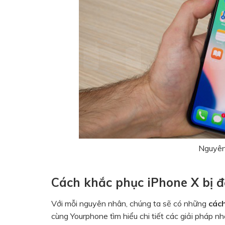
Nguyên
Cách khắc phục iPhone X bị 
Với mỗi nguyên nhân, chúng ta sẽ có những
các
cùng Yourphone tìm hiểu chi tiết các giải pháp nh