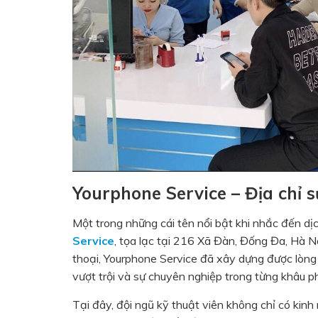
Yourphone Service – Địa chỉ 
Một trong những cái tên nổi bật khi nhắc đến dị
Service
, tọa lạc tại 216 Xã Đàn, Đống Đa, Hà N
thoại, Yourphone Service đã xây dựng được lòng
vượt trội và sự chuyên nghiệp trong từng khâu p
Tại đây, đội ngũ kỹ thuật viên không chỉ có ki