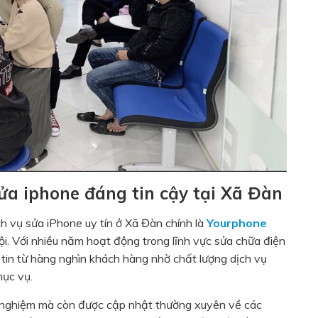
sửa iphone đáng tin cậy tại Xã Đàn
ch vụ sửa iPhone uy tín ở Xã Đàn chính là
Yourphone
ội. Với nhiều năm hoạt động trong lĩnh vực sửa chữa điện
 tin từ hàng nghìn khách hàng nhờ chất lượng dịch vụ
hục vụ.
nh nghiệm mà còn được cập nhật thường xuyên về các