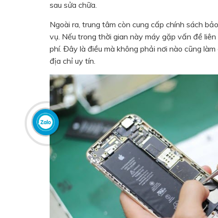
sau sửa chữa.
Ngoài ra, trung tâm còn cung cấp chính sách bảo
vụ. Nếu trong thời gian này máy gặp vấn đề liê
phí. Đây là điều mà không phải nơi nào cũng làm 
địa chỉ uy tín.