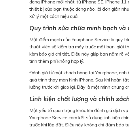
dòng iPhone mới nhất, từ iPhone SE, iPhone 11
thiết bị của bạn thuộc dòng nào, lỗi đơn giản nh
xử lý một cách hiệu quả.
Quy trình sửa chữa minh bạch và
Một điểm mạnh của Yourphone Service là quy tr
thuật viên sẽ kiểm tra máy trước mặt bạn, giải t
kèm báo giá chi tiết. Điều này giúp bạn nắm rõ v
tính thêm phí không hợp lý.
Đánh giá từ một khách hàng tại Yourphone, anh ấ
quá trình thay màn hình iPhone. Sau khi hoàn tấ
lưỡng trước khi giao lại. Đây là một minh chứng 
Linh kiện chất lượng và chính sác
Một yếu tố quan trọng khác khi đánh giá dịch vụ 
Yourphone Service cam kết sử dụng linh kiện ch
trước khi lắp đặt. Điều này không chỉ đảm bảo tu