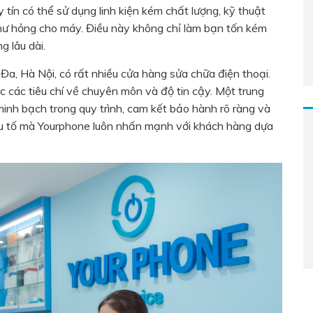
 tín có thể sử dụng linh kiện kém chất lượng, kỹ thuật
hư hỏng cho máy. Điều này không chỉ làm bạn tốn kém
g lâu dài.
a, Hà Nội, có rất nhiều cửa hàng sửa chữa điện thoại.
 các tiêu chí về chuyên môn và độ tin cậy. Một trung
inh bạch trong quy trình, cam kết bảo hành rõ ràng và
ếu tố mà Yourphone luôn nhấn mạnh với khách hàng dựa