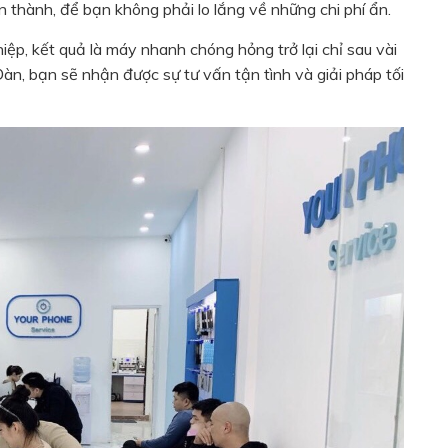
n thành, để bạn không phải lo lắng về những chi phí ẩn.
ệp, kết quả là máy nhanh chóng hỏng trở lại chỉ sau vài
 Đàn, bạn sẽ nhận được sự tư vấn tận tình và giải pháp tối