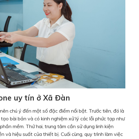
one uy tín ở Xã Đàn
 nên chú ý đến một số đặc điểm nổi bật. Trước tiên, đó là
tạo bài bản và có kinh nghiệm xử lý các lỗi phức tạp như
phần mềm. Thứ hai, trung tâm cần sử dụng linh kiện
à hiệu suất của thiết bị. Cuối cùng, quy trình làm việc