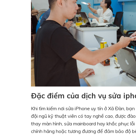
Đặc điểm của dịch vụ sửa iph
Khi tìm kiếm nơi sửa iPhone uy tín ở Xã Đàn, bạn
đội ngũ kỹ thuật viên có tay nghề cao, được đào 
thay màn hình, sửa mainboard hay khắc phục lỗi 
chính hãng hoặc tương đương để đảm bảo độ bền v