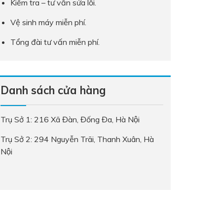
Kiểm tra – tư vấn sửa lỗi.
Vệ sinh máy miễn phí.
Tổng đài tư vấn miễn phí.
Danh sách cửa hàng
Trụ Sở 1: 216 Xã Đàn, Đống Đa, Hà Nội
Trụ Sở 2: 294 Nguyễn Trãi, Thanh Xuân, Hà
Nội