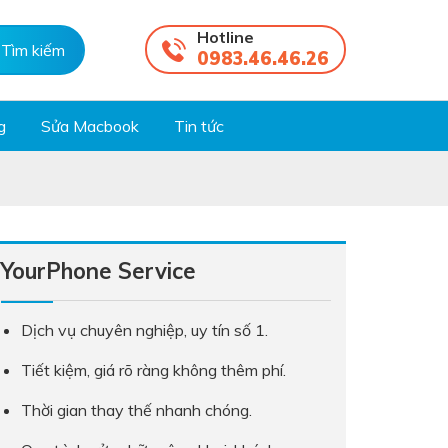
Hotline
0983.46.46.26
g
Sửa Macbook
Tin tức
YourPhone Service
Dịch vụ chuyên nghiệp, uy tín số 1.
Tiết kiệm, giá rõ ràng không thêm phí.
Thời gian thay thế nhanh chóng.