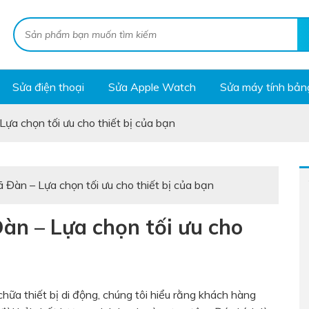
Sửa điện thoại
Sửa Apple Watch
Sửa máy tính bản
Lựa chọn tối ưu cho thiết bị của bạn
ã Đàn – Lựa chọn tối ưu cho thiết bị của bạn
Đàn – Lựa chọn tối ưu cho
chữa thiết bị di động, chúng tôi hiểu rằng khách hàng