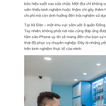
bảo hiệu suất sau sửa chữa. Một địa chỉ không uy
viên thiếu kinh nghiệm hoặc thậm chí gây thêm 
chi phí mà còn ảnh hưởng đến trải nghiệm sử dụn
Tại Xã Đàn – một khu vực sầm uất ở quận Đống Đ
Tuy nhiên, không phải nơi nào cũng đáp ứng được
tâm sửa iPhone uy tín sẽ mang đến cho bạn sự m
thái độ phục vụ chuyên nghiệp. Đây là những y
trên kinh nghiệm thực tế của mình.