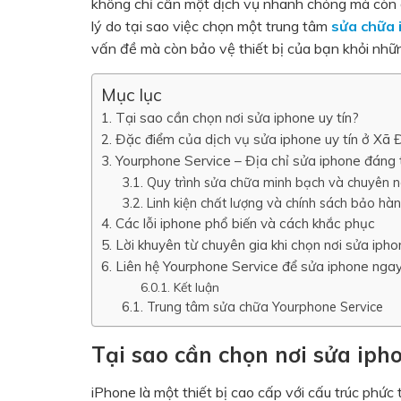
không chỉ cần một dịch vụ nhanh chóng mà còn đò
lý do tại sao việc chọn một trung tâm
sửa chữa 
vấn đề mà còn bảo vệ thiết bị của bạn khỏi nhữn
Mục lục
Tại sao cần chọn nơi sửa iphone uy tín?
Đặc điểm của dịch vụ sửa iphone uy tín ở Xã 
Yourphone Service – Địa chỉ sửa iphone đáng 
Quy trình sửa chữa minh bạch và chuyên 
Linh kiện chất lượng và chính sách bảo hàn
Các lỗi iphone phổ biến và cách khắc phục
Lời khuyên từ chuyên gia khi chọn nơi sửa iph
Liên hệ Yourphone Service để sửa iphone nga
Kết luận
Trung tâm sửa chữa Yourphone Service
Tại sao cần chọn nơi sửa ipho
iPhone là một thiết bị cao cấp với cấu trúc phức