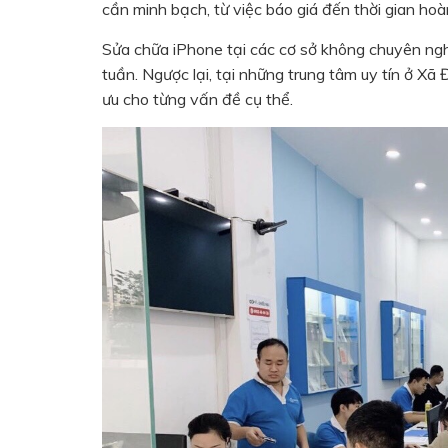
cần minh bạch, từ việc báo giá đến thời gian hoà
Sửa chữa iPhone tại các cơ sở không chuyên nghi
tuần. Ngược lại, tại những trung tâm uy tín ở Xã
ưu cho từng vấn đề cụ thể.