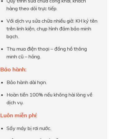
Quy trình sửa chữa công khai, khách
hàng theo dõi trực tiếp.
Với dịch vụ sửa chữa nhiều giờ: KH ký tên
trên linh kiện, chụp hình đảm bảo minh
bạch.
Thu mua điện thoại – đồng hồ thông
minh cũ – hỏng.
Bảo hành:
Bảo hành dài hạn.
Hoàn tiền 100% nếu không hài lòng về
dịch vụ.
Luôn miễn phí
:
Sấy máy bị rơi nước.