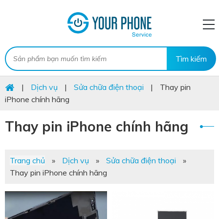
|
Dịch vụ
|
Sửa chữa điện thoại
|
Thay pin
iPhone chính hãng
Thay pin iPhone chính hãng
Trang chủ
»
Dịch vụ
»
Sửa chữa điện thoại
»
Thay pin iPhone chính hãng