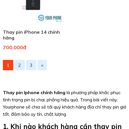
Thay pin iPhone 14 chính
hãng
700.000đ
1
2
3
»
Thay pin Iphone chính hãng
là phương pháp khắc phục
tình trạng pin bị chai, phồng hiệu quả. Trong bài viết này,
Yourphone sẽ chia sẻ tới quý khách hàng địa chỉ thay pin giá
tốt, đảm bảo uy tín, chất lượng.
1. Khi nào khách hàng cần thay pin