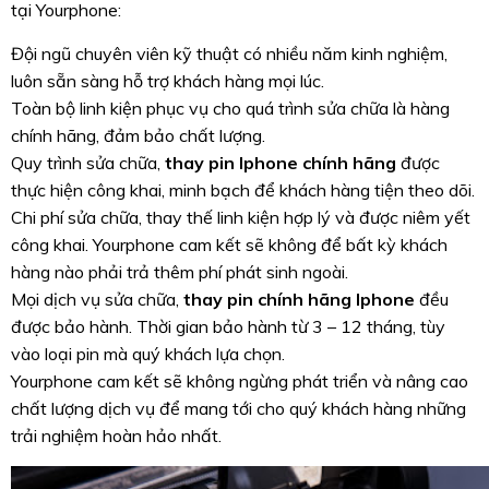
tại Yourphone:
Đội ngũ chuyên viên kỹ thuật có nhiều năm kinh nghiệm,
luôn sẵn sàng hỗ trợ khách hàng mọi lúc.
Toàn bộ linh kiện phục vụ cho quá trình sửa chữa là hàng
chính hãng, đảm bảo chất lượng.
Quy trình sửa chữa,
thay pin Iphone chính hãng
được
thực hiện công khai, minh bạch để khách hàng tiện theo dõi.
Chi phí sửa chữa, thay thế linh kiện hợp lý và được niêm yết
công khai. Yourphone cam kết sẽ không để bất kỳ khách
hàng nào phải trả thêm phí phát sinh ngoài.
Mọi dịch vụ sửa chữa,
thay pin chính hãng Iphone
đều
được bảo hành. Thời gian bảo hành từ 3 – 12 tháng, tùy
vào loại pin mà quý khách lựa chọn.
Yourphone cam kết sẽ không ngừng phát triển và nâng cao
chất lượng dịch vụ để mang tới cho quý khách hàng những
trải nghiệm hoàn hảo nhất.