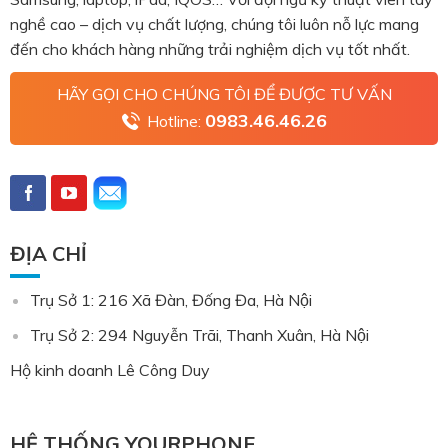
nghề cao – dịch vụ chất lượng, chúng tôi luôn nỗ lực mang
đến cho khách hàng những trải nghiệm dịch vụ tốt nhất.
HÃY GỌI CHO CHÚNG TÔI ĐỂ ĐƯỢC TƯ VẤN
0983.46.46.26
Hotline:
ĐỊA CHỈ
Trụ Sở 1: 216 Xã Đàn, Đống Đa, Hà Nội
Trụ Sở 2: 294 Nguyễn Trãi, Thanh Xuân, Hà Nội
Hộ kinh doanh Lê Công Duy
HỆ THỐNG YOURPHONE