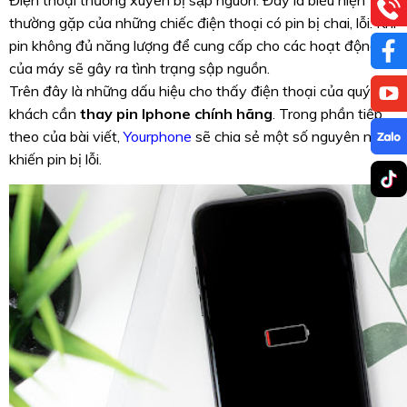
Điện thoại thường xuyên bị sập nguồn: Đây là biểu hiện
thường gặp của những chiếc điện thoại có pin bị chai, lỗi. Khi
pin không đủ năng lượng để cung cấp cho các hoạt động
của máy sẽ gây ra tình trạng sập nguồn.
Trên đây là những dấu hiệu cho thấy điện thoại của quý
khách cần
thay pin Iphone chính hãng
. Trong phần tiếp
theo của bài viết,
Yourphone
sẽ chia sẻ một số nguyên nhân
khiến pin bị lỗi.