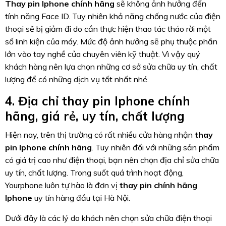
Thay pin Iphone chính hãng
sẽ không ảnh hưởng đến
tính năng Face ID. Tuy nhiên khả năng chống nước của điện
thoại sẽ bị giảm đi do cần thực hiện thao tác tháo rời một
số linh kiện của máy. Mức độ ảnh hưởng sẽ phụ thuộc phần
lớn vào tay nghề của chuyên viên kỹ thuật. Vì vậy quý
khách hàng nên lựa chọn những cơ sở sửa chữa uy tín, chất
lượng để có những dịch vụ tốt nhất nhé.
4. Địa chỉ thay pin Iphone chính
hãng, giá rẻ, uy tín, chất lượng
Hiện nay, trên thị trường có rất nhiều cửa hàng nhận
thay
pin Iphone chính hãng
. Tuy nhiên đối với những sản phẩm
có giá trị cao như điện thoại, bạn nên chọn địa chỉ sửa chữa
uy tín, chất lượng. Trong suốt quá trình hoạt động,
Yourphone luôn tự hào là đơn vị
thay pin chính hãng
Iphone
uy tín hàng đầu tại Hà Nội.
Dưới đây là các lý do khách nên chọn sửa chữa điện thoại