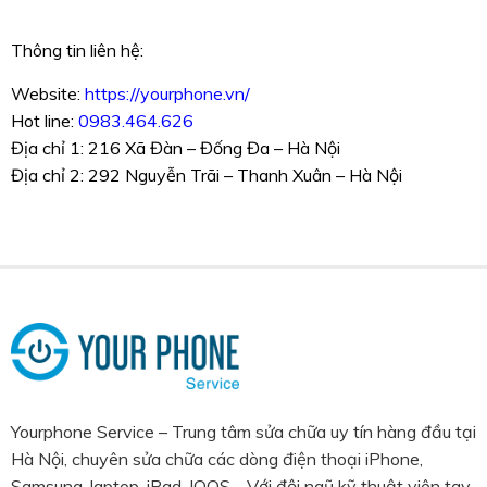
Thông tin liên hệ:
Website:
https://yourphone.vn/
Hot line:
0983.464.626
Địa chỉ 1: 216 Xã Đàn – Đống Đa – Hà Nội
Địa chỉ 2: 292 Nguyễn Trãi – Thanh Xuân – Hà Nội
Yourphone Service – Trung tâm sửa chữa uy tín hàng đầu tại
Hà Nội, chuyên sửa chữa các dòng điện thoại iPhone,
Samsung, laptop, iPad, IQOS… Với đội ngũ kỹ thuật viên tay