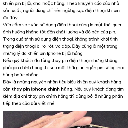
khiến pin bị lỗi, chai hoặc hỏng. Theo khuyến cáo của nhà
sản xuất, người dùng chỉ nên ngừng sạc điện thoại khi pin
đã đầy.
Vừa cắm sạc vừa sử dụng điện thoại cũng là một thói quen
ảnh hưởng không tốt đến chất lượng và độ bền của pin.
Trong quá trình sử dụng điện thoại, không tránh khỏi tình
trạng điện thoại bị rơi rớt, va đập. Đây cũng là một trong
những lý do khiến pin Iphone bị lỗi hỏng.
Nếu quý khách đã từng thay pin điện thoại nhưng không
phải pin chính hãng thì sau một thời gian ngắn pin sẽ bị chai,
hỏng hoặc phồng.
Đây là những nguyên nhân tiêu biểu khiến quý khách hàng
cần
thay pin Iphone chính hãng
. Nếu quý khách đang tìm
kiếm địa chỉ thay pin chính hãng thì đừng bỏ lỡ những phần
tiếp theo của bài viết nhé.