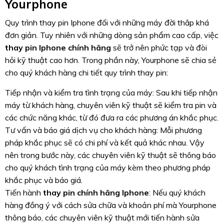
Yourphone
Quy trình thay pin Iphone đối với những máy đời thâp khá
đơn giản. Tuy nhiên với những dòng sản phẩm cao cấp, việc
thay pin Iphone chính hãng
sẽ trở nên phức tạp và đòi
hỏi kỹ thuật cao hơn. Trong phần này, Yourphone sẽ chia sẻ
cho quý khách hàng chi tiết quy trình thay pin:
Tiếp nhận và kiểm tra tình trạng của máy: Sau khi tiếp nhận
máy từ khách hàng, chuyên viên kỹ thuật sẽ kiểm tra pin và
các chức năng khác, từ đó đưa ra các phương án khắc phục.
Tư vấn và báo giá dịch vụ cho khách hàng: Mỗi phương
pháp khắc phục sẽ có chi phí và kết quả khác nhau. Vậy
nên trong bước này, các chuyên viên kỹ thuật sẽ thông báo
cho quý khách tình trạng của máy kèm theo phương pháp
khắc phục và báo giá.
Tiến hành
thay pin chính hãng Iphone
: Nếu quý khách
hàng đồng ý với cách sửa chữa và khoản phí mà Yourphone
thông báo, các chuyên viên kỹ thuật mới tiến hành sửa