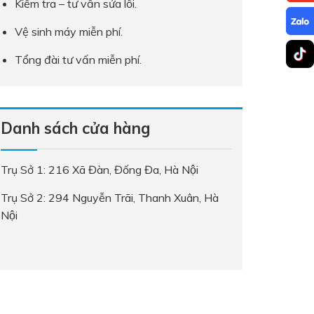
Kiểm tra – tư vấn sửa lỗi.
Vệ sinh máy miễn phí.
Tổng đài tư vấn miễn phí.
Danh sách cửa hàng
Trụ Sở 1: 216 Xã Đàn, Đống Đa, Hà Nội
Trụ Sở 2: 294 Nguyễn Trãi, Thanh Xuân, Hà
Nội