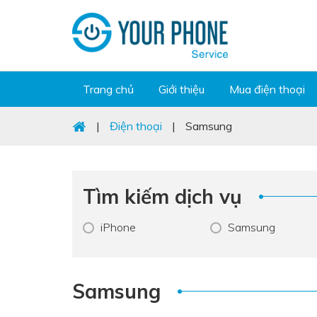
Trang chủ
Giới thiệu
Mua điện thoại
|
Điện thoại
|
Samsung
Tìm kiếm dịch vụ
iPhone
Samsung
Samsung