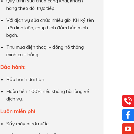
Quy trình sửa chữa công khai, khách
hàng theo dõi trực tiếp.
Với dịch vụ sửa chữa nhiều giờ: KH ký tên
trên linh kiện, chụp hình đảm bảo minh
bạch.
Thu mua điện thoại – đồng hồ thông
minh cũ – hỏng.
Bảo hành:
Bảo hành dài hạn.
Hoàn tiền 100% nếu không hài lòng về
dịch vụ.
Luôn miễn phí
:
Sấy máy bị rơi nước.