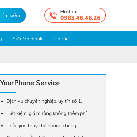
Hotline
0983.46.46.26
g
Sửa Macbook
Tin tức
YourPhone Service
Dịch vụ chuyên nghiệp, uy tín số 1.
Tiết kiệm, giá rõ ràng không thêm phí.
Thời gian thay thế nhanh chóng.