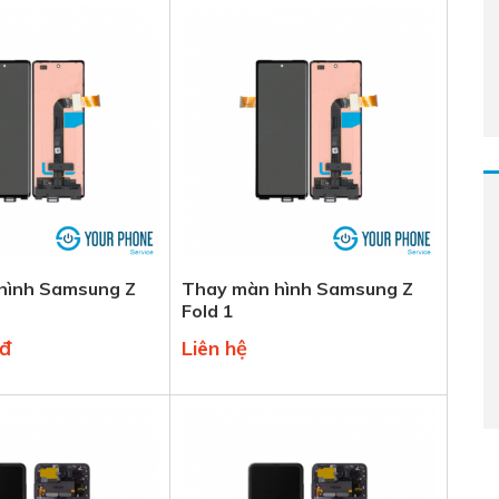
hình Samsung Z
Thay màn hình Samsung Z
Fold 1
0đ
Liên hệ