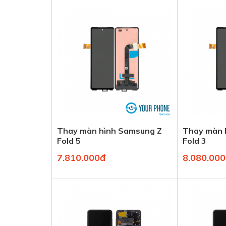
Thay màn hình Samsung Z
Thay màn 
Fold 5
Fold 3
7.810.000đ
8.080.00