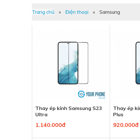
Trang chủ
»
Điện thoại
»
Samsung
Thay ép kính Samsung S23
Thay ép k
Ultra
Plus
1.140.000đ
920.000đ