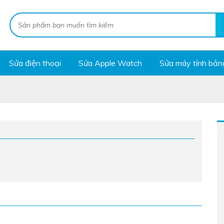
Sửa điện thoại
Sửa Apple Watch
Sửa máy tính bản