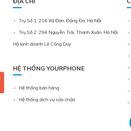
ĐỊA CHỈ
C
Trụ Sở 1: 216 Xã Đàn, Đống Đa, Hà Nội
Trụ Sở 2: 294 Nguyễn Trãi, Thanh Xuân, Hà Nội
Hộ kinh doanh Lê Công Duy
HỆ THỐNG YOURPHONE
N
Hệ thống bán hàng
Hệ thống dịch vụ sửa chữa