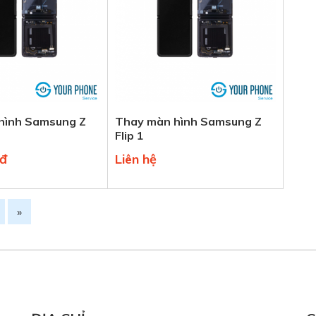
hình Samsung Z
Thay màn hình Samsung Z
Flip 1
0đ
Liên hệ
»