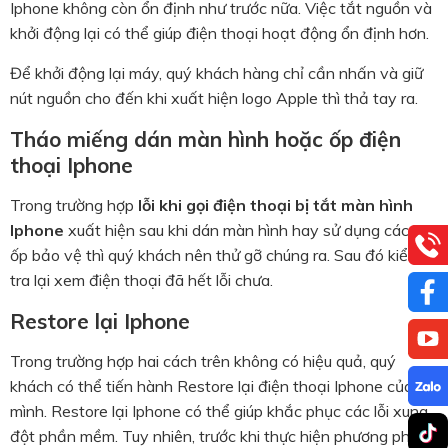
Iphone không còn ổn định như trước nữa. Việc tắt nguồn và
khởi động lại có thể giúp điện thoại hoạt động ổn định hơn.
Để khởi động lại máy, quý khách hàng chỉ cần nhấn và giữ
nút nguồn cho đến khi xuất hiện logo Apple thì thả tay ra.
Tháo miếng dán màn hình hoặc ốp điện
thoại Iphone
Trong trường hợp
lỗi khi gọi điện thoại bị tắt màn hình
Iphone
xuất hiện sau khi dán màn hình hay sử dụng các loại
ốp bảo vệ thì quý khách nên thử gỡ chúng ra. Sau đó kiểm
tra lại xem điện thoại đã hết lỗi chưa.
Restore lại Iphone
Trong trường hợp hai cách trên không có hiệu quả, quý
khách có thể tiến hành Restore lại điện thoại Iphone của
mình. Restore lại Iphone có thể giúp khắc phục các lỗi xung
đột phần mềm. Tuy nhiên, trước khi thực hiện phương pháp