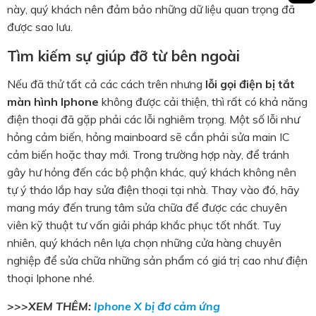
này, quý khách nên đảm bảo những dữ liệu quan trọng đã
được sao lưu.
Tìm kiếm sự giúp đỡ từ bên ngoài
Nếu đã thử tất cả các cách trên nhưng
lỗi gọi điện bị tắt
màn hình Iphone
không được cải thiện, thì rất có khả năng
điện thoại đã gặp phải các lỗi nghiêm trọng. Một số lỗi như
hỏng cảm biến, hỏng mainboard sẽ cần phải sửa main IC
cảm biến hoặc thay mới. Trong trường hợp này, để tránh
gây hư hỏng đến các bộ phận khác, quý khách không nên
tự ý tháo lắp hay sửa điện thoại tại nhà. Thay vào đó, hãy
mang máy đến trung tâm sửa chữa để được các chuyên
viên kỹ thuật tư vấn giải pháp khắc phục tốt nhất. Tuy
nhiên, quý khách nên lựa chọn những cửa hàng chuyên
nghiệp để sửa chữa những sản phẩm có giá trị cao như điện
thoại Iphone nhé.
>>>XEM THÊM:
Iphone X bị đơ cảm ứng