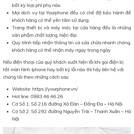
bất kỳ loại phí phụ nào.
Mọi dịch vụ tại Yourphone đều có chế độ bảo hành để
khách hàng có thể yên tâm sử dụng.
Trang thiết bị và máy móc tại cửa hàng đều là những
sản phẩm chất lượng, hiện đại.
Quy trình tiếp nhận thông tin và sửa chữa nhanh chóng,
khách hàng có thể nhận máy ngay trong ngày.
Nếu điện thoại của quý khách xuất hiện lỗi khi gọi điện bị
tắt màn hình Iphone hay bất kỳ lỗi nào thì hãy liên hệ với
chúng tôi theo những cách sau:
Website: https://yourphone.vn/
Hot line: 0983.46.46.26
Cơ Sở 1: Số 216 đường Xã Đàn – Đống Đa – Hà Nội
Cơ Sở 2: Số 292 đường Nguyễn Trãi – Thanh Xuân – Hà
Nội