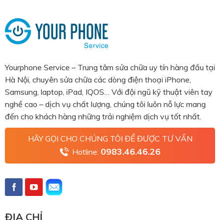
Yourphone Service – Trung tâm sửa chữa uy tín hàng đầu tại
Hà Nội, chuyên sửa chữa các dòng điện thoại iPhone,
Samsung, laptop, iPad, IQOS… Với đội ngũ kỹ thuật viên tay
nghề cao – dịch vụ chất lượng, chúng tôi luôn nỗ lực mang
đến cho khách hàng những trải nghiệm dịch vụ tốt nhất.
HÃY GỌI CHO CHÚNG TÔI ĐỂ ĐƯỢC TƯ VẤN
0983.46.46.26
Hotline:
ĐỊA CHỈ