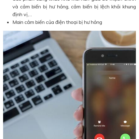
và cảm biến bị hư hỏng, cảm biến bị lệch khỏi khung
định vị,…
Main cảm biến của điện thoại bị hư hỏng