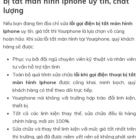
bị tắt màn hình Iphone uy tín, chất
lượng
Nếu bạn đang tìm địa chỉ sửa
lỗi gọi điện bị tắt màn hình
Iphone
uy tín, giá tốt thì Yourphone là lựa chọn vô cùng
hoàn hảo. Khi sửa lỗi tắt màn hình tại Yourphone, quý khách
hàng sẽ được:
Phục vụ bởi đội ngũ chuyên viên kỹ thuật và nhân viên
tư vấn hỗ trợ tận tình
Toàn bộ quá trình sửa chữa
lỗi khi gọi điện thoại bị tắt
màn hình Iphone
được công khai, minh bạch, quý
khách hàng có thể theo dõi trực tiếp.
Yourphone nói không với trường hợp tráo đổi linh kiện,
thiết bị.
Tất cả các linh kiện thay thế, sửa chữa đều là hàng
chính hãng, mới zin 100%.
Sửa chữa và thay thế linh kiện với mức giá tốt nhất trên
thị trường, giá đã được niêm yết nên sẽ không phát sinh