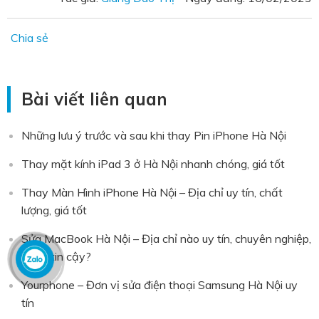
Chia sẻ
Bài viết liên quan
Những lưu ý trước và sau khi thay Pin iPhone Hà Nội
Thay mặt kính iPad 3 ở Hà Nội nhanh chóng, giá tốt
Thay Màn Hình iPhone Hà Nội – Địa chỉ uy tín, chất
lượng, giá tốt
Sửa MacBook Hà Nội – Địa chỉ nào uy tín, chuyên nghiệp,
đáng tin cậy?
Yourphone – Đơn vị sửa điện thoại Samsung Hà Nội uy
tín