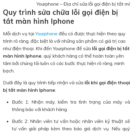
Yourphone – Địa chỉ sửa lỗi gọi điện bị tắt mà
Quy trình sửa chữa lỗi gọi điện bị
tắt màn hình Iphone
Mỗi dịch vụ tại
Yourphone
đều có được thực hiện theo quy
trình rõ ràng, đặc biệt là với những sản phẩm có giá trị cao
như điện thoại. Khi đến Yourphone để sửa
lỗi gọi điện bị tắt
màn hình Iphone
, quý khách hàng có thể hoàn toàn yên
tâm bởi chúng tôi luôn có các bước thực hiện rõ ràng, minh
bạch.
Dưới đây là quy trình tiếp nhận và sửa
lỗi khi gọi điện thoại
bị tắt màn hình Iphone
.
Bước 1: Nhận máy, kiểm tra tình trạng của máy và
thông báo với khách hàng.
Bước 2: Nhân viên tư vấn hoặc nhân viên kỹ thuật sẽ
tư vấn giải pháp kèm theo báo giá dịch vụ. Nếu quý