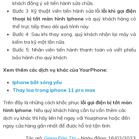
khách đồng ý sẽ tiến hành sửa chữa.
Bước 3: Kỹ thuật viên tiến hành sửa lỗi
lỗi khi gọi điện
thoại bị tắt màn hình Iphone
và quý khách hàng có
thể trực tiếp theo dõi quá trình này.
Bước 4: Sau khi thay xong, quý khách nhận lại máy và
kiểm tra kỹ một lần nữa.
Bước 5: Nhân viên tiến hành thanh toán và viết phiếu
bảo hành cho quý khách.
Xem thêm các dịch vụ khác của YourPhone:
Iphone bắt sóng yếu
Thay loa trong iphone 11 pro max
Trên đây là những cách khắc phục
lỗi gọi điện bị tắt màn
hình Iphone
. Nếu quý khách hàng cần tư vấn thêm các
dịch vụ khác thì hãy liên hệ ngay với Yourphone hoặc đến
ngay cửa hàng gần nhất để được hỗ trợ tận tình.
Tác giả:
Giang Đào Thị
- Ngày đăng:
16/02/2023