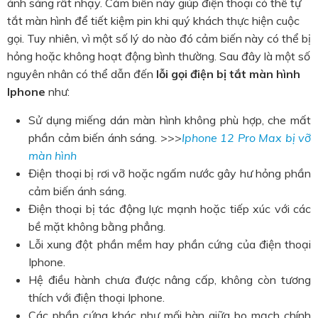
ánh sáng rất nhạy. Cảm biến này giúp điện thoại có thể tự
tắt màn hình để tiết kiệm pin khi quý khách thực hiện cuộc
gọi. Tuy nhiên, vì một số lý do nào đó cảm biến này có thể bị
hỏng hoặc không hoạt động bình thường. Sau đây là một số
nguyên nhân có thể dẫn đến
lỗi gọi điện bị tắt màn hình
Iphone
như:
Sử dụng miếng dán màn hình không phù hợp, che mất
phần cảm biến ánh sáng. >>>
Iphone 12 Pro Max bị vỡ
màn hình
Điện thoại bị rơi vỡ hoặc ngấm nước gây hư hỏng phần
cảm biến ánh sáng.
Điện thoại bị tác động lực mạnh hoặc tiếp xúc với các
bề mặt không bằng phẳng.
Lỗi xung đột phần mềm hay phần cứng của điện thoại
Iphone.
Hệ điều hành chưa được nâng cấp, không còn tương
thích với điện thoại Iphone.
Các phần cứng khác như mối hàn giữa bo mạch chính