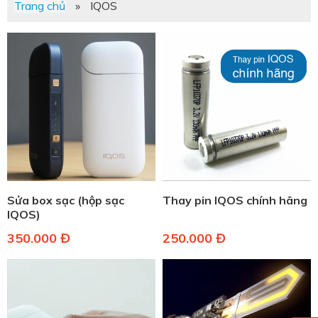
Trang chủ
»
IQOS
Sửa box sạc (hộp sạc
Thay pin IQOS chính hãng
IQOS)
350.000 Đ
250.000 Đ