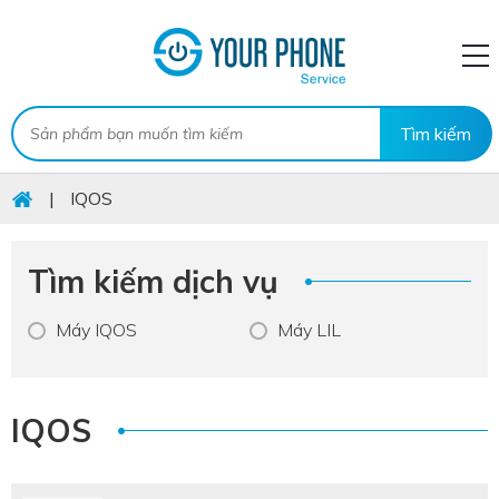
|
IQOS
Tìm kiếm dịch vụ
Máy IQOS
Máy LIL
IQOS