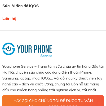
Sửa lỗi đèn đỏ IQOS
Liên hệ
Yourphone Service – Trung tâm sửa chữa uy tín hàng đầu tại
Hà Nội, chuyên sửa chữa các dòng điện thoại iPhone,
Samsung, laptop, iPad, IQOS… Với đội ngũ kỹ thuật viên tay
nghề cao – dịch vụ chất lượng, chúng tôi luôn nỗ lực mang
đến cho khách hàng những trải nghiệm dịch vụ tốt nhất.
HÃY GỌI CHO CHÚNG TÔI ĐỂ ĐƯỢC TƯ VẤN