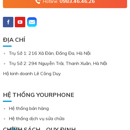
0983.46.46.26
Hotline:
ĐỊA CHỈ
Trụ Sở 1: 216 Xã Đàn, Đống Đa, Hà Nội
Trụ Sở 2: 294 Nguyễn Trãi, Thanh Xuân, Hà Nội
Hộ kinh doanh Lê Công Duy
HỆ THỐNG YOURPHONE
Hệ thống bán hàng
Hệ thống dịch vụ sửa chữa
CHÍNH SÁCH – QUY ĐỊNH