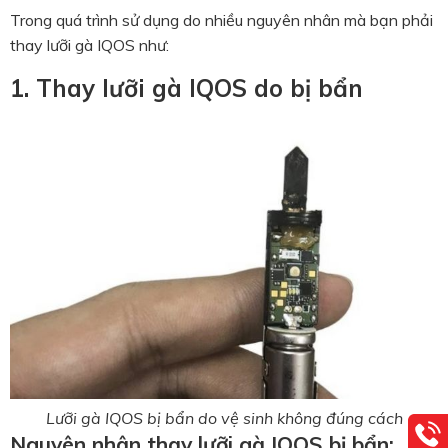
Trong quá trình sử dụng do nhiều nguyên nhân mà bạn phải
thay lưỡi gà IQOS như:
1. Thay lưỡi gà IQOS do bị bẩn
Lưỡi gà IQOS bị bẩn do vệ sinh không đúng cách
Nguyên nhân thay lưỡi gà IQOS bị bẩn: