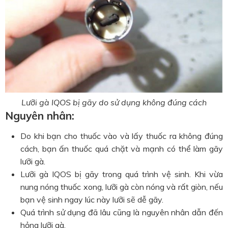
Lưỡi gà IQOS bị gãy do sử dụng không đúng cách
Nguyên nhân:
Do khi bạn cho thuốc vào và lấy thuốc ra không đúng
cách, bạn ấn thuốc quá chặt và mạnh có thể làm gãy
lưỡi gà.
Lưỡi gà IQOS bị gãy trong quá trình vệ sinh. Khi vừa
nung nóng thuốc xong, lưỡi gà còn nóng và rất giòn, nếu
bạn vệ sinh ngay lúc này lưỡi sẽ dễ gãy.
Quá trình sử dụng đã lâu cũng là nguyên nhân dẫn đến
hỏng lưỡi gà.