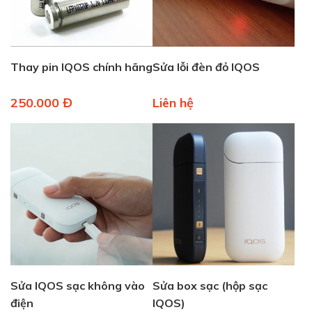
Thay pin IQOS chính hãng
Sửa lỗi đèn đỏ IQOS
250.000 Đ
Liên hệ
Sửa IQOS sạc không vào
Sửa box sạc (hộp sạc
điện
IQOS)