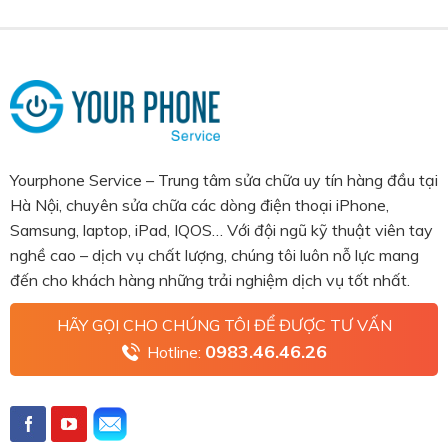
Yourphone Service – Trung tâm sửa chữa uy tín hàng đầu tại
Hà Nội, chuyên sửa chữa các dòng điện thoại iPhone,
Samsung, laptop, iPad, IQOS… Với đội ngũ kỹ thuật viên tay
nghề cao – dịch vụ chất lượng, chúng tôi luôn nỗ lực mang
đến cho khách hàng những trải nghiệm dịch vụ tốt nhất.
HÃY GỌI CHO CHÚNG TÔI ĐỂ ĐƯỢC TƯ VẤN
0983.46.46.26
Hotline: