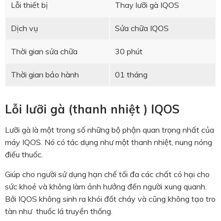
Lỗi thiết bị
Thay lưỡi gà IQOS
Dịch vụ
Sửa chữa IQOS
Thời gian sửa chữa
30 phút
Thời gian bảo hành
01 tháng
Lỗi lưỡi gà (thanh nhiệt ) IQOS
Lưỡi gà là một trong số những bộ phận quan trọng nhất của
máy IQOS. Nó có tác dụng như một thanh nhiệt, nung nóng
điếu thuốc.
Giúp cho người sử dụng hạn chế tối đa các chất có hại cho
sức khoẻ và không làm ảnh hưởng đến người xung quanh.
Bởi IQOS không sinh ra khói đốt cháy và cũng không tạo tro
tàn như thuốc lá truyền thống.