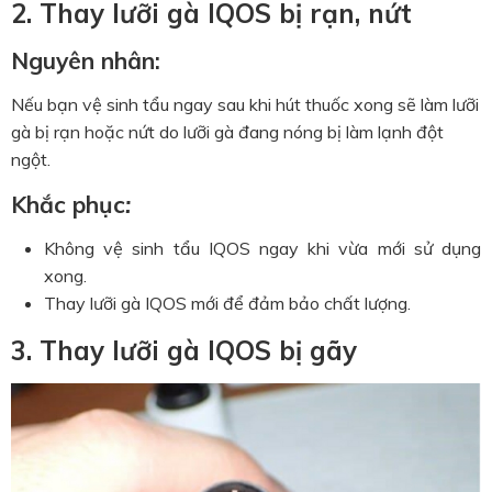
2. Thay lưỡi gà IQOS bị rạn, nứt
Nguyên nhân:
Nếu bạn vệ sinh tẩu ngay sau khi hút thuốc xong sẽ làm lưỡi
gà bị rạn hoặc nứt do lưỡi gà đang nóng bị làm lạnh đột
ngột.
Khắc phục
:
Không vệ sinh tẩu IQOS ngay khi vừa mới sử dụng
xong.
Thay lưỡi gà IQOS mới để đảm bảo chất lượng.
3.
Thay lưỡi gà
IQOS bị gãy