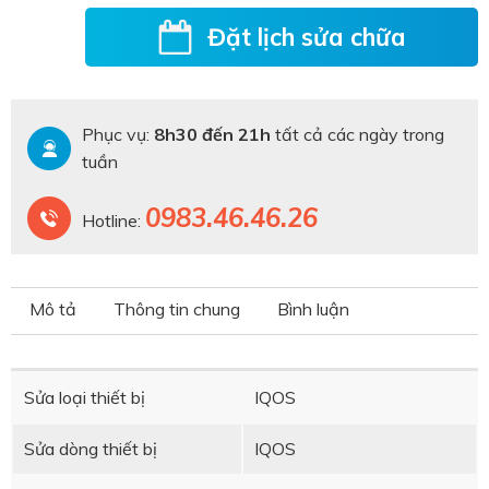
Đặt lịch sửa chữa
Phục vụ:
8h30 đến 21h
tất cả các ngày trong
tuần
0983.46.46.26
Hotline:
Mô tả
Thông tin chung
Bình luận
Sửa loại thiết bị
IQOS
Sửa dòng thiết bị
IQOS