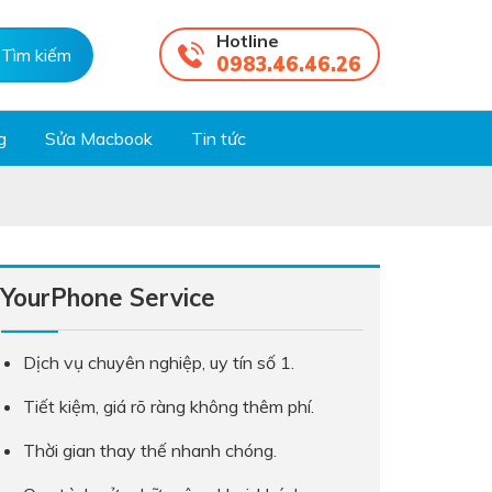
Hotline
0983.46.46.26
g
Sửa Macbook
Tin tức
YourPhone Service
Dịch vụ chuyên nghiệp, uy tín số 1.
Tiết kiệm, giá rõ ràng không thêm phí.
Thời gian thay thế nhanh chóng.