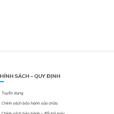
HÍNH SÁCH – QUY ĐỊNH
Tuyển dụng
Chính sách bảo hành sửa chữa
Chính sách bảo hành – đổi trả máy