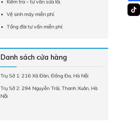
Kiểm tra – tư vấn sửa lỗi.
Vệ sinh máy miễn phí.
Tổng đài tư vấn miễn phí.
Danh sách cửa hàng
Trụ Sở 1: 216 Xã Đàn, Đống Đa, Hà Nội
Trụ Sở 2: 294 Nguyễn Trãi, Thanh Xuân, Hà
Nội