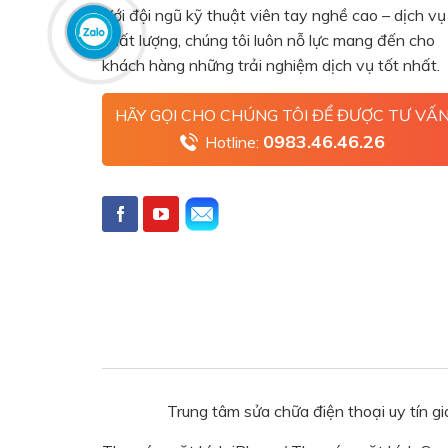
Với đội ngũ kỹ thuật viên tay nghề cao – dịch vụ
chất lượng, chúng tôi luôn nỗ lực mang đến cho
khách hàng những trải nghiệm dịch vụ tốt nhất.
HÃY GỌI CHO CHÚNG TÔI ĐỂ ĐƯỢC TƯ VẤ
0983.46.46.26
Hotline:
Trung tâm sửa chữa điện thoại uy tín g