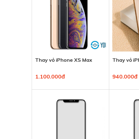
Thay vỏ iPhone XS Max
Thay vỏ i
1.100.000đ
940.000đ