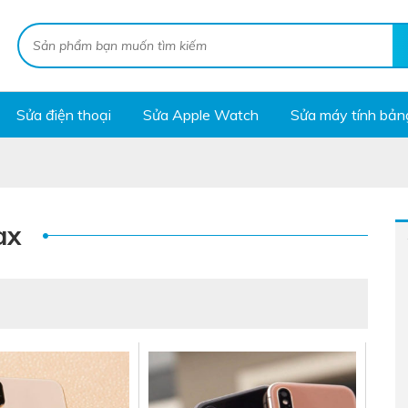
Sửa điện thoại
Sửa Apple Watch
Sửa máy tính bản
ax