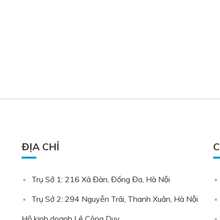
ĐỊA CHỈ
C
Trụ Sở 1: 216 Xã Đàn, Đống Đa, Hà Nội
Trụ Sở 2: 294 Nguyễn Trãi, Thanh Xuân, Hà Nội
Hộ kinh doanh Lê Công Duy