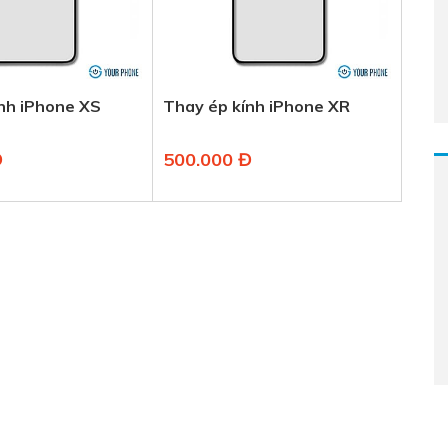
nh iPhone XS
Thay ép kính iPhone XR
Đ
500.000 Đ