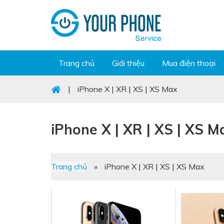
Trang chủ
Giới thiệu
Mua điện thoại
|
iPhone X | XR | XS | XS Max
iPhone X | XR | XS | XS M
Trang chủ
»
iPhone X | XR | XS | XS Max