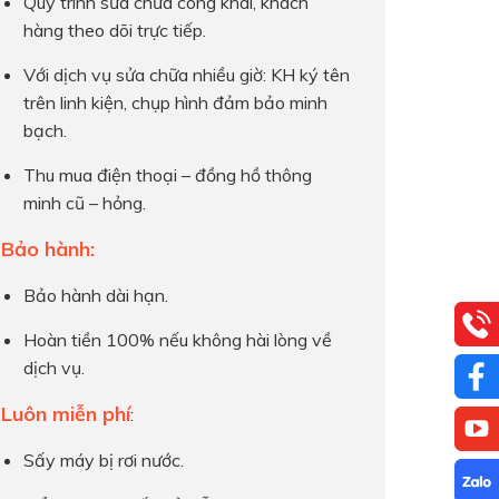
Quy trình sửa chữa công khai, khách
hàng theo dõi trực tiếp.
Với dịch vụ sửa chữa nhiều giờ: KH ký tên
trên linh kiện, chụp hình đảm bảo minh
bạch.
Thu mua điện thoại – đồng hồ thông
minh cũ – hỏng.
Bảo hành:
Bảo hành dài hạn.
Hoàn tiền 100% nếu không hài lòng về
dịch vụ.
Luôn miễn phí
:
Sấy máy bị rơi nước.