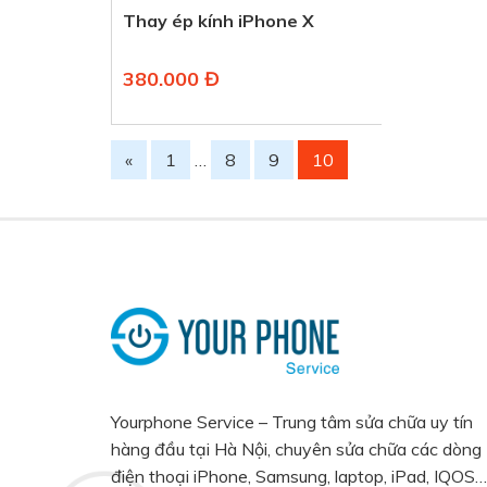
Thay ép kính iPhone X
380.000 Đ
«
1
…
8
9
10
Yourphone Service – Trung tâm sửa chữa uy tín
hàng đầu tại Hà Nội, chuyên sửa chữa các dòng
điện thoại iPhone, Samsung, laptop, iPad, IQOS…