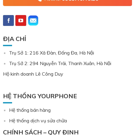
ĐỊA CHỈ
Trụ Sở 1: 216 Xã Đàn, Đống Đa, Hà Nội
Trụ Sở 2: 294 Nguyễn Trãi, Thanh Xuân, Hà Nội
Hộ kinh doanh Lê Công Duy
HỆ THỐNG YOURPHONE
Hệ thống bán hàng
Hệ thống dịch vụ sửa chữa
CHÍNH SÁCH – QUY ĐỊNH