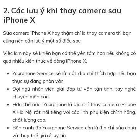
2. Các lưu ý khi thay camera sau
iPhone X
Sửa camera iPhone X hay thậm chí là thay camera thì bạn
cũng nên cần lưu ý một số điều sau
Việc làm này sẽ khiến bạn có thể yên tâm hơn nếu không có
quá nhiều kiến thức về dòng iPhone X.
Yourphone Service sẽ là một địa chỉ thích hợp nếu bạn
thực sự đang phân vân.
Đội ngũ nhân viên giải đáp tư vấn tận tình, tay nghề
chuyên môn cao
Hơn thế nữa, Yourphone là địa chỉ thay camera iPhone
X Hà Nội rất nổi tiếng với các linh phụ kiện chính hãng,
chất lượng cao.
Bên cạnh đó Yourphone Service còn là địa chỉ sửa chữa
và thay thế giá rẻ, uy tín.