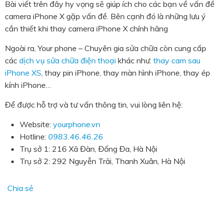
Bài viết trên đây hy vọng sẽ giúp ích cho các bạn về vấn đề
camera iPhone X gặp vấn đề. Bên cạnh đó là những lưu ý
cần thiết khi thay camera iPhone X chính hãng
Ngoài ra, Your phone – Chuyên gia sửa chữa còn cung cấp
các
dịch vụ sửa chữa điện thoại
khác như:
thay cam sau
iPhone XS
, thay pin iPhone, thay màn hình iPhone, thay ép
kính iPhone…
Để được hỗ trợ và tư vấn thông tin, vui lòng liên hệ:
Website:
yourphone.vn
Hotline:
0983.46.46.26
Trụ sở 1: 216 Xã Đàn, Đống Đa, Hà Nội
Trụ sở 2: 292 Nguyễn Trãi, Thanh Xuân, Hà Nội
Chia sẻ