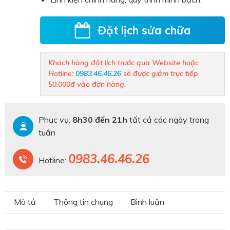
Đặt lịch sửa chữa
Khách hàng đặt lịch trước qua Website hoặc
Hotline:
0983.46.46.26
sẽ được giảm trực tiếp
50.000đ vào đơn hàng.
Phục vụ:
8h30 đến 21h
tất cả các ngày trong
tuần
0983.46.46.26
Hotline:
Mô tả
Thông tin chung
Bình luận