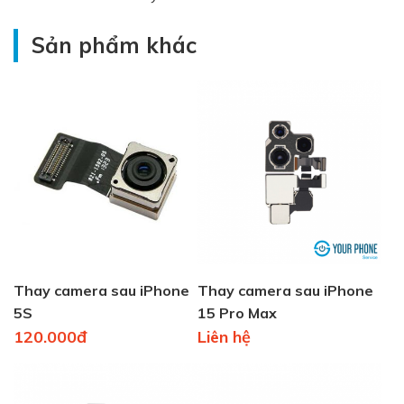
Sản phẩm khác
Thay camera sau iPhone
Thay camera sau iPhone
5S
15 Pro Max
120.000đ
Liên hệ