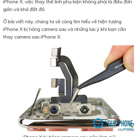
iPhone X, việc thay thế linh phụ kiện không phải là điều đơn
giản và khá đắt đỏ
Ở bài viết này, chúng ta sẽ cùng tìm hiểu về hiện tượng
iPhone X bị hỏng camera sau và những lưu ý khi bạn cần
thay camera sau iPhone X.
iPhone X bị hỏng camera sau nên làm gì?