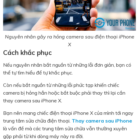
Nguyên nhân gây ra hỏng camera sau điện thoại iPhone
X
Cách khắc phục
Nếu nguyên nhân bắt nguồn từ những lỗi đơn giản, bạn có
thể tự tìm hiểu để tự khắc phục.
Còn nếu bắt nguồn từ những lỗi phức tạp khiến chiếc
camera bị hỏng hẳn hoặc bắt buộc phải thay thì lại cần
thay camera sau iPhone X.
Bạn nên mang chiếc điện thoại iPhone X của mình tới ngay
trung tâm sửa chữa điện thoại.
Thay camera sau iPhone
là vấn đề mà các trung tâm sửa chữa vẫn thường xuyên
gặp phải từ khi dòng máy này ra đời.