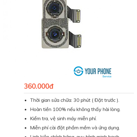
360.000đ
Thời gian sửa chữa: 30 phút ( Đặt trước ).
Hoàn tiền 100% nếu không thấy hài lòng.
Kiểm tra, vệ sinh máy miễn phí.
Miễn phí cài đặt phầm mềm và ứng dụng.
Linh kiện chính hãng, quy trình minh bạch.