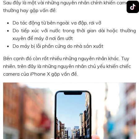
Sau đây là một vài những nguyên nhân chính khiến camera
thường hay gặp vấn đề:
Do tác động từ bên ngoài: va đập, rơi vỡ
Do tiếp xúc với nước trong thời gian dài hoặc thường
xuyên để máy ở nơi ẩm ướt
Do máy bị lỗi phần cứng do nhà sản xuất
Bên cạnh đó còn rất nhiều những nguyên nhân khác. Tuy
nhiên, trên đây là những nguyên nhân chủ yếu khiến chiếc
camera của iPhone X gặp vấn đề.