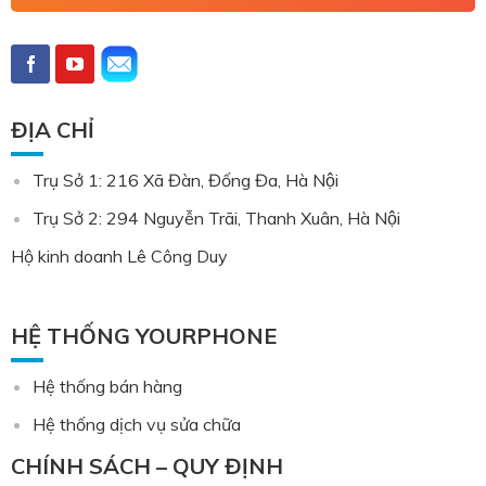
ĐỊA CHỈ
Trụ Sở 1: 216 Xã Đàn, Đống Đa, Hà Nội
Trụ Sở 2: 294 Nguyễn Trãi, Thanh Xuân, Hà Nội
Hộ kinh doanh Lê Công Duy
HỆ THỐNG YOURPHONE
Hệ thống bán hàng
Hệ thống dịch vụ sửa chữa
CHÍNH SÁCH – QUY ĐỊNH