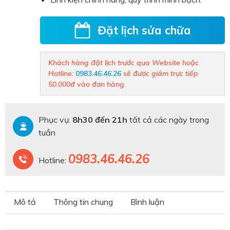
Đặt lịch sửa chữa
Khách hàng đặt lịch trước qua Website hoặc
Hotline:
0983.46.46.26
sẽ được giảm trực tiếp
50.000đ vào đơn hàng.
Phục vụ:
8h30 đến 21h
tất cả các ngày trong
tuần
0983.46.46.26
Hotline:
Mô tả
Thông tin chung
Bình luận