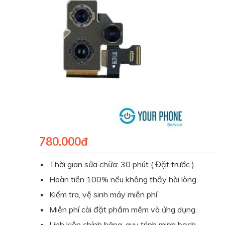
780.000đ
Thời gian sửa chữa: 30 phút ( Đặt trước ).
Hoàn tiền 100% nếu không thấy hài lòng.
Kiểm tra, vệ sinh máy miễn phí.
Miễn phí cài đặt phầm mềm và ứng dụng.
Linh kiện chính hãng, quy trình minh bạch
.