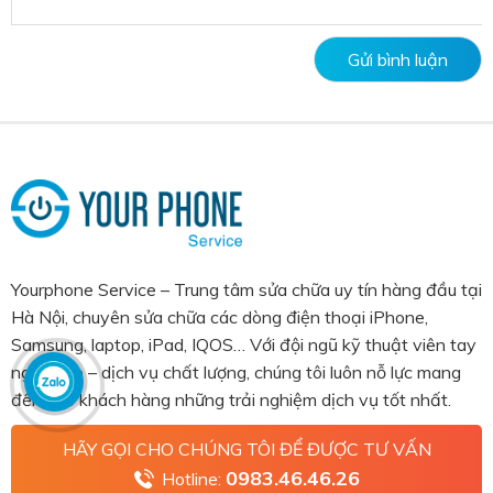
Yourphone Service – Trung tâm sửa chữa uy tín hàng đầu tại
Hà Nội, chuyên sửa chữa các dòng điện thoại iPhone,
Samsung, laptop, iPad, IQOS… Với đội ngũ kỹ thuật viên tay
nghề cao – dịch vụ chất lượng, chúng tôi luôn nỗ lực mang
đến cho khách hàng những trải nghiệm dịch vụ tốt nhất.
HÃY GỌI CHO CHÚNG TÔI ĐỂ ĐƯỢC TƯ VẤN
0983.46.46.26
Hotline: