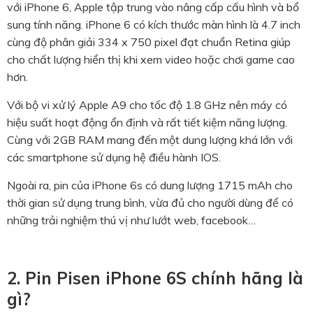
với iPhone 6, Apple tập trung vào nâng cấp cấu hình và bổ
sung tính năng. iPhone 6 có kích thước màn hình là 4.7 inch
cùng độ phân giải
334 x 750 pixel đạt chuẩn Retina giúp
cho chất lượng hiển thị khi xem video hoặc chơi game cao
hơn.
Với bộ vi xử lý Apple A9 cho tốc độ 1.8 GHz nên máy có
hiệu suất hoạt động ổn định và rất tiết kiệm năng lượng.
Cùng với 2GB RAM mang đến một dung lượng khá lớn với
các smartphone sử dụng hệ điều hành IOS.
Ngoài ra, pin của iPhone 6s có dung lượng
1715 mAh
cho
thời gian sử dụng trung bình, vừa đủ cho người dùng để có
những trải nghiệm thú vị như lướt web, facebook…
2. Pin Pisen iPhone 6S chính hãng là
gì?