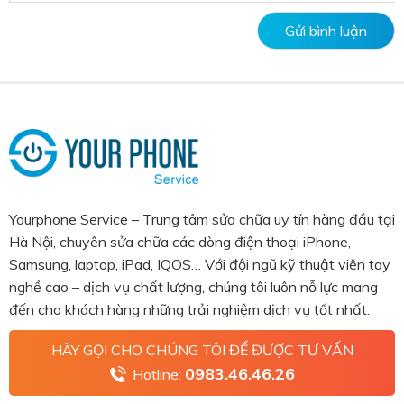
Yourphone Service – Trung tâm sửa chữa uy tín hàng đầu tại
Hà Nội, chuyên sửa chữa các dòng điện thoại iPhone,
Samsung, laptop, iPad, IQOS… Với đội ngũ kỹ thuật viên tay
nghề cao – dịch vụ chất lượng, chúng tôi luôn nỗ lực mang
đến cho khách hàng những trải nghiệm dịch vụ tốt nhất.
HÃY GỌI CHO CHÚNG TÔI ĐỂ ĐƯỢC TƯ VẤN
0983.46.46.26
Hotline: