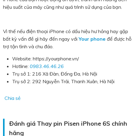
hiệu suất của máy cũng như quá trình sử dụng của bạn.
Vì thế nếu điện thoại iPhone có dấu hiệu hư hỏng hay gặp
bất kỳ vấn đề gì hãy đến ngay với
Your phone
để được hỗ
trợ tận tình và chu đáo.
Website: https://yourphone.vn/
Hotline:
0983.46.46.26
Trụ sở 1: 216 Xã Đàn, Đống Đa, Hà Nội
Trụ sở 2: 292 Nguyễn Trãi, Thanh Xuân, Hà Nội
Chia sẻ
Đánh giá Thay pin Pisen iPhone 6S chính
hãng