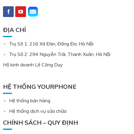
ĐỊA CHỈ
Trụ Sở 1: 216 Xã Đàn, Đống Đa, Hà Nội
Trụ Sở 2: 294 Nguyễn Trãi, Thanh Xuân, Hà Nội
Hộ kinh doanh Lê Công Duy
HỆ THỐNG YOURPHONE
Hệ thống bán hàng
Hệ thống dịch vụ sửa chữa
CHÍNH SÁCH – QUY ĐỊNH