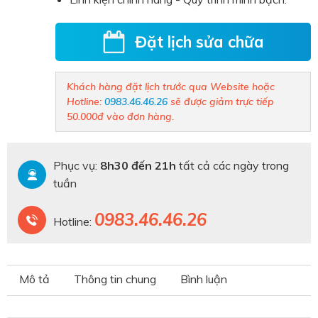
Đặt lịch sửa chữa
Khách hàng đặt lịch trước qua Website hoặc
Hotline:
0983.46.46.26
sẽ được giảm trực tiếp
50.000đ vào đơn hàng.
Phục vụ:
8h30 đến 21h
tất cả các ngày trong
tuần
0983.46.46.26
Hotline:
Mô tả
Thông tin chung
Bình luận