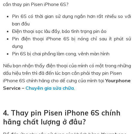
cần thay pin Pisen iPhone 6S?
Pin 6S có thời gian sử dụng ngắn hơn rất nhiều so với
ban đầu
Điện thoại sạc lâu đầy, báo tình trạng pin ảo
Pin điện thoại iPhone 6S bị nóng chỉ sau ít phút sử
dụng
Pin 6S bị chai phồng làm cong, vênh màn hình
Nếu bạn nhận thấy điện thoại của mình có một trong những
dấu hiệu trên thì đã đến lúc bạn cần phải thay pin Pisen
iPhone 6S chính hãng cho dế cưng của mình tại
Yourphone
Service –
Chuyên gia sửa chữa
.
4. Thay pin Pisen iPhone 6S chính
hãng chất lượng ở đâu?