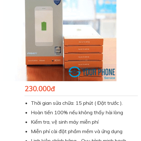
230.000đ
Thời gian sửa chữa: 15 phút ( Đặt trước ).
Hoàn tiền 100% nếu không thấy hài lòng
Kiểm tra, vệ sinh máy miễn phí
Miễn phí cài đặt phầm mềm và ứng dụng
Linh kiện chính hãng - Quy trình minh bạch.