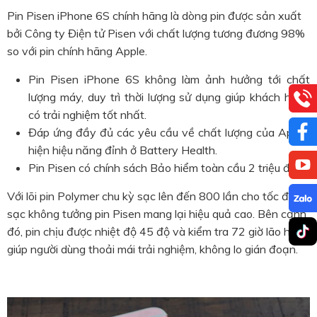
Pin Pisen iPhone 6S chính hãng là dòng pin được sản xuất
bởi Công ty Điện tử Pisen với chất lượng tương đương 98%
so với pin chính hãng Apple.
Pin Pisen iPhone 6S không làm ảnh hưởng tới chất
lượng máy,
duy trì thời lượng sử dụng giúp khách hàng
có trải nghiệm tốt nhất.
Đáp ứng đầy đủ các yêu cầu về chất lượng của Apple,
hiện hiệu năng đỉnh ở Battery Health.
Pin Pisen có chính sách Bảo hiểm toàn cầu 2 triệu đô.
Với lõi pin Polymer chu kỳ sạc lên đến 800 lần cho tốc độ
sạc không tưởng pin Pisen mang lại hiệu quả cao. Bên cạnh
đó, pin chịu được nhiệt độ 45 độ và kiểm tra 72 giờ lão hóa
giúp người dùng thoải mái trải nghiệm, không lo gián đoạn.