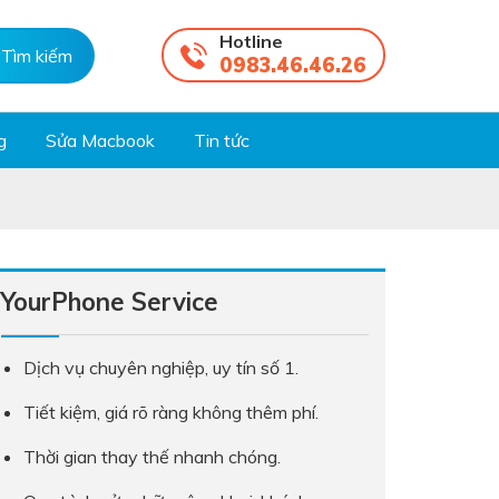
Hotline
0983.46.46.26
g
Sửa Macbook
Tin tức
YourPhone Service
Dịch vụ chuyên nghiệp, uy tín số 1.
Tiết kiệm, giá rõ ràng không thêm phí.
Thời gian thay thế nhanh chóng.