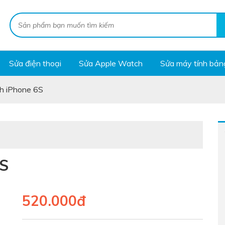
Sửa điện thoại
Sửa Apple Watch
Sửa máy tính bản
h iPhone 6S
6S
520.000đ