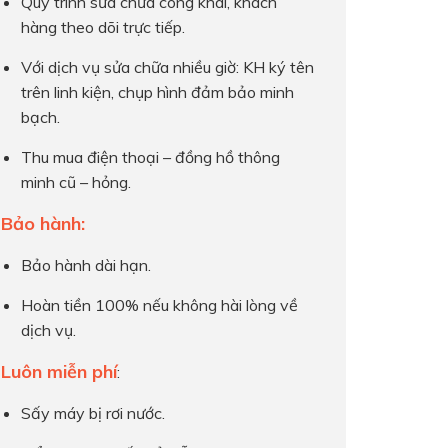
Quy trình sửa chữa công khai, khách
hàng theo dõi trực tiếp.
Với dịch vụ sửa chữa nhiều giờ: KH ký tên
trên linh kiện, chụp hình đảm bảo minh
bạch.
Thu mua điện thoại – đồng hồ thông
minh cũ – hỏng.
Bảo hành:
Bảo hành dài hạn.
Hoàn tiền 100% nếu không hài lòng về
dịch vụ.
Luôn miễn phí
:
Sấy máy bị rơi nước.