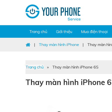
Trang chủ
Giới thiệu
Mua điện thoại
|
Thay màn hình iPhone
|
Thay màn hìn
Trang chủ
»
Thay màn hình iPhone 6S
Thay màn hình iPhone 