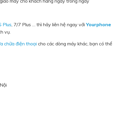
n giao máy cho khách hang ngay trong ngày
S Plus
, 7/7 Plus … thì hãy liên hệ ngay với
Yourphone
ch vụ.
ửa chữa điện thoại
cho các dòng máy khác, bạn có thể
 Nội