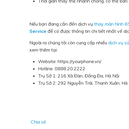
Thời gian thay thế nhanh chóng, có thể bà
Nếu bạn đang cần đến dịch vụ
thay màn hình 6
Service
để có được thông tin chi tiết nhất về dị
Ngoài ra chúng tôi còn cung cấp nhiều
dịch vụ s
xem thêm tại:
Website: https://yourphone.vn/
Hotline: 0888.20.2222
Trụ Sở 1: 216 Xã Đàn, Đống Đa, Hà Nội
Trụ Sở 2: 292 Nguyễn Trãi, Thanh Xuân, Hà
Chia sẻ