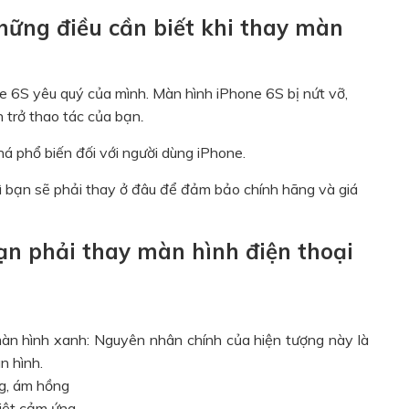
hững điều cần biết khi thay màn
e 6S yêu quý của mình. Màn hình iPhone 6S bị nứt vỡ,
 trở thao tác của bạn
.
há phổ biến đối với người dùng iPhone.
ì bạn sẽ phải thay ở đâu để đảm bảo chính hãng và giá
bạn phải thay màn hình điện thoại
màn hình xanh: Nguyên nhân chính của hiện tượng này là
n hình.
ng, ám hồng
liệt cảm ứng