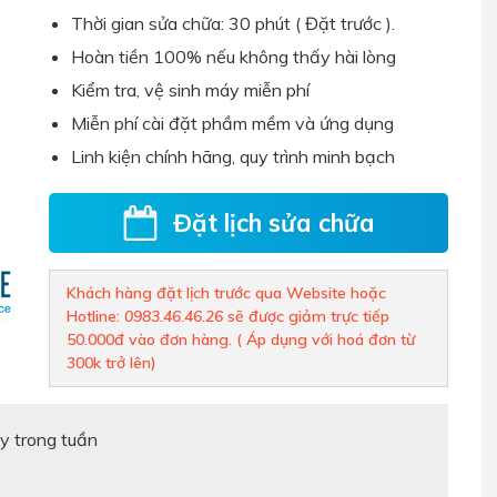
Thời gian sửa chữa:
30 phút
( Đặt trước ).
Hoàn tiền 100% nếu không thấy hài lòng
Kiểm tra, vệ sinh máy miễn phí
Miễn phí cài đặt phầm mềm và ứng dụng
Linh kiện chính hãng, quy trình minh bạch
Đặt lịch sửa chữa
Khách hàng đặt lịch trước qua Website hoặc
Hotline:
0983.46.46.26
sẽ được giảm trực tiếp
50.000đ vào đơn hàng. ( Áp dụng với hoá đơn từ
300k trở lên)
y trong tuần