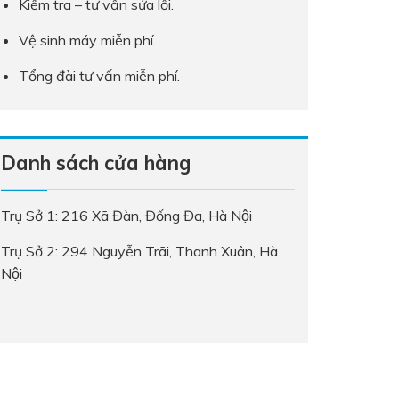
Kiểm tra – tư vấn sửa lỗi.
Vệ sinh máy miễn phí.
Tổng đài tư vấn miễn phí.
Danh sách cửa hàng
Trụ Sở 1: 216 Xã Đàn, Đống Đa, Hà Nội
Trụ Sở 2: 294 Nguyễn Trãi, Thanh Xuân, Hà
Nội