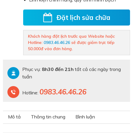
Đặt lịch sửa chữa
Khách hàng đặt lịch trước qua Website hoặc
Hotline:
0983.46.46.26
sẽ được giảm trực tiếp
50.000đ vào đơn hàng.
Phục vụ:
8h30 đến 21h
tất cả các ngày trong
tuần
0983.46.46.26
Hotline:
Mô tả
Thông tin chung
Bình luận