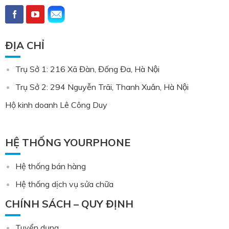
ĐỊA CHỈ
Trụ Sở 1: 216 Xã Đàn, Đống Đa, Hà Nội
Trụ Sở 2: 294 Nguyễn Trãi, Thanh Xuân, Hà Nội
Hộ kinh doanh Lê Công Duy
HỆ THỐNG YOURPHONE
Hệ thống bán hàng
Hệ thống dịch vụ sửa chữa
CHÍNH SÁCH – QUY ĐỊNH
Tuyển dụng