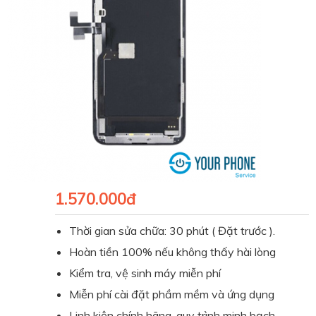
1.570.000đ
Thời gian sửa chữa:
30 phút
( Đặt trước ).
Hoàn tiền 100% nếu không thấy hài lòng
Kiểm tra, vệ sinh máy miễn phí
Miễn phí cài đặt phầm mềm và ứng dụng
Linh kiện chính hãng, quy trình minh bạch