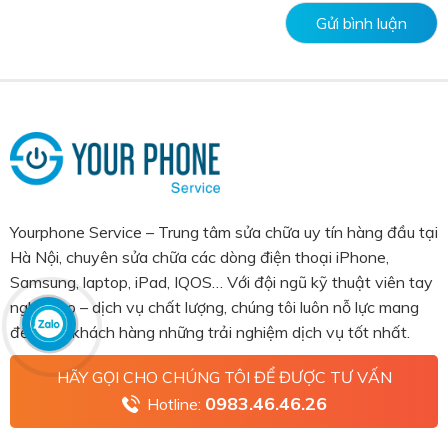
Yourphone Service – Trung tâm sửa chữa uy tín hàng đầu tại
Hà Nội, chuyên sửa chữa các dòng điện thoại iPhone,
Samsung, laptop, iPad, IQOS… Với đội ngũ kỹ thuật viên tay
nghề cao – dịch vụ chất lượng, chúng tôi luôn nỗ lực mang
đến cho khách hàng những trải nghiệm dịch vụ tốt nhất.
HÃY GỌI CHO CHÚNG TÔI ĐỂ ĐƯỢC TƯ VẤN
0983.46.46.26
Hotline: