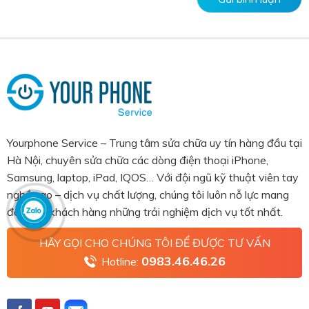
Yourphone Service – Trung tâm sửa chữa uy tín hàng đầu tại
Hà Nội, chuyên sửa chữa các dòng điện thoại iPhone,
Samsung, laptop, iPad, IQOS… Với đội ngũ kỹ thuật viên tay
nghề cao – dịch vụ chất lượng, chúng tôi luôn nỗ lực mang
đến cho khách hàng những trải nghiệm dịch vụ tốt nhất.
HÃY GỌI CHO CHÚNG TÔI ĐỂ ĐƯỢC TƯ VẤN
0983.46.46.26
Hotline: