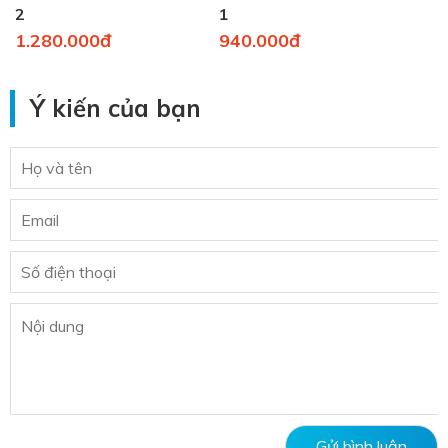
2
1
1.280.000đ
940.000đ
Ý kiến của bạn