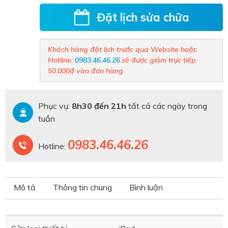
Đặt lịch sửa chữa
Khách hàng đặt lịch trước qua Website hoặc
Hotline:
0983.46.46.26
.
sẽ được giảm trực tiếp
50.000đ vào đơn hàng
Phục vụ:
8h30 đến 21h
tất cả các ngày trong
tuần
0983.46.46.26
Hotline:
Mô tả
Thông tin chung
Bình luận