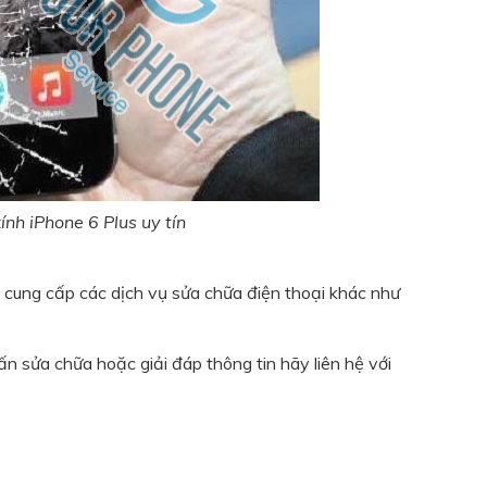
nh iPhone 6 Plus uy tín
n cung cấp các dịch vụ sửa chữa điện thoại khác như
ấn sửa chữa hoặc giải đáp thông tin hãy liên hệ với