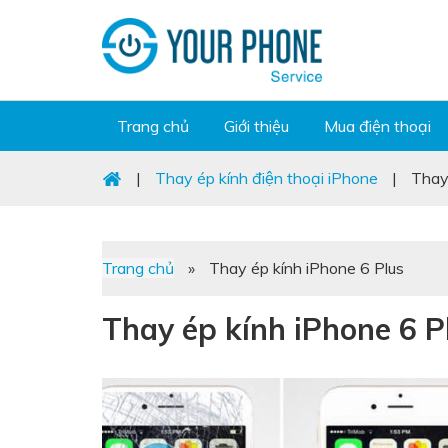
Trang chủ
Giới thiệu
Mua điện thoại
|
Thay ép kính điện thoại iPhone
|
Thay
Trang chủ
»
Thay ép kính iPhone 6 Plus
Thay ép kính iPhone 6 P