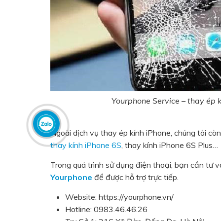
Yourphone Service – thay ép kí
Ngoài dịch vụ thay ép kính iPhone, chúng tôi cò
thay kính iPhone 6S
, thay kính iPhone 6S Plus…
Trong quá trình sử dụng điện thoại, bạn cần tư v
Yourphone
để được hỗ trợ trực tiếp.
Website: https://yourphone.vn/
Hotline: 0983.46.46.26