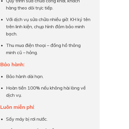
Quy trình sửa chữa công khai, khách
hàng theo dõi trực tiếp.
Với dịch vụ sửa chữa nhiều giờ: KH ký tên
trên linh kiện, chụp hình đảm bảo minh
bạch.
Thu mua điện thoại – đồng hồ thông
minh cũ – hỏng.
Bảo hành:
Bảo hành dài hạn.
Hoàn tiền 100% nếu không hài lòng về
dịch vụ.
Luôn miễn phí
:
Sấy máy bị rơi nước.