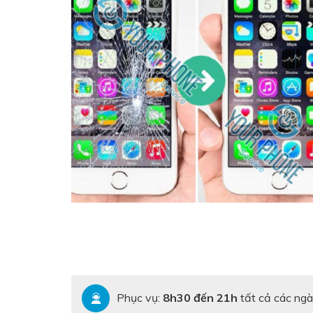
Phục vụ:
8h30 đến 21h
tất cả các ngà