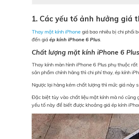
1. Các yếu tố ảnh hưởng giá 
Thay mặt kính iPhone
giá bao nhiêu bị chi phối 
đến giá
ép kính iPhone 6 Plus
.
Chất lượng mặt kính iPhone 6 Plu
Thay kính màn hình iPhone 6 Plus phụ thuộc rất 
sản phẩm chính hãng thì chi phí thay, ép kính iP
Ngược lại hàng kém chất lượng thì mức giá này s
Đặc biệt tùy vào chất liệu mặt kính mà nó cũng
yếu tố này để biết được khoảng giá ép kính iPho