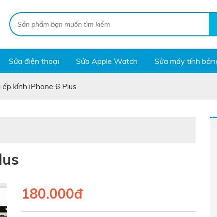
Sửa điện thoại
Sửa Apple Watch
Sửa máy tính bản
 ép kính iPhone 6 Plus
lus
180.000đ