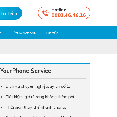
Hotline
0983.46.46.26
g
Sửa Macbook
Tin tức
YourPhone Service
Dịch vụ chuyên nghiệp, uy tín số 1.
Tiết kiệm, giá rõ ràng không thêm phí.
Thời gian thay thế nhanh chóng.