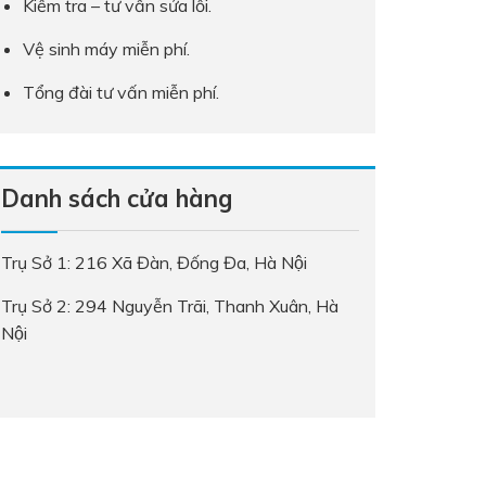
Kiểm tra – tư vấn sửa lỗi.
Vệ sinh máy miễn phí.
Tổng đài tư vấn miễn phí.
Danh sách cửa hàng
Trụ Sở 1: 216 Xã Đàn, Đống Đa, Hà Nội
Trụ Sở 2: 294 Nguyễn Trãi, Thanh Xuân, Hà
Nội