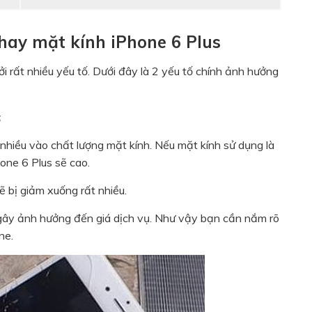
thay mặt kính iPhone 6 Plus
bởi rất nhiều yếu tố. Dưới đây là 2 yếu tố chính ảnh hưởng
s
nhiều vào chất lượng mặt kính. Nếu mặt kính sử dụng là
hone 6 Plus sẽ cao.
ẽ bị giảm xuống rất nhiều.
 gây ảnh hưởng đến giá dịch vụ. Như vậy bạn cần nắm rõ
ne.