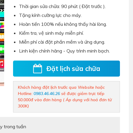
Thời gian sửa chữa: 90 phút ( Đặt trước ).
Tặng kính cường lực cho máy.
Hoàn tiền 100% nếu không thấy hài lòng.
Kiểm tra, vệ sinh máy miễn phí.
Miễn phí cài đặt phần mềm và ứng dụng.
Linh kiện chính hãng - Quy trình minh bạch
.
Đặt lịch sửa chữa
Khách hàng đặt lịch trước qua Website hoặc
Hotline:
0983.46.46.26
sẽ được giảm trực tiếp
50.000đ vào đơn hàng ( Áp dụng với hoá đơn từ
300K)
y trong tuần