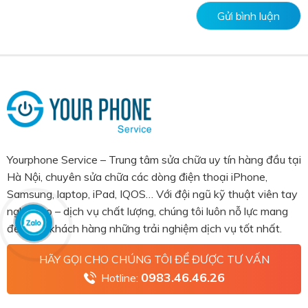
Yourphone Service – Trung tâm sửa chữa uy tín hàng đầu tại
Hà Nội, chuyên sửa chữa các dòng điện thoại iPhone,
Samsung, laptop, iPad, IQOS… Với đội ngũ kỹ thuật viên tay
nghề cao – dịch vụ chất lượng, chúng tôi luôn nỗ lực mang
đến cho khách hàng những trải nghiệm dịch vụ tốt nhất.
HÃY GỌI CHO CHÚNG TÔI ĐỂ ĐƯỢC TƯ VẤN
0983.46.46.26
Hotline: