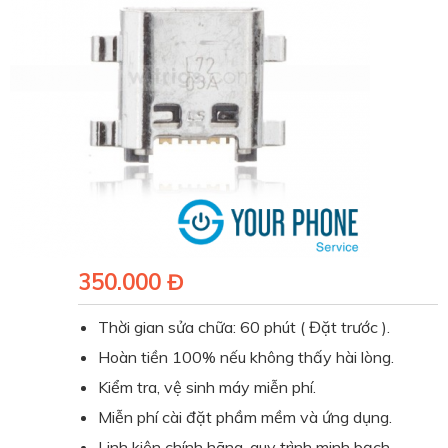
350.000 Đ
Thời gian sửa chữa: 60 phút ( Đặt trước ).
Hoàn tiền 100% nếu không thấy hài lòng.
Kiểm tra, vệ sinh máy miễn phí.
Miễn phí cài đặt phầm mềm và ứng dụng.
Linh kiện chính hãng, quy trình minh bạch