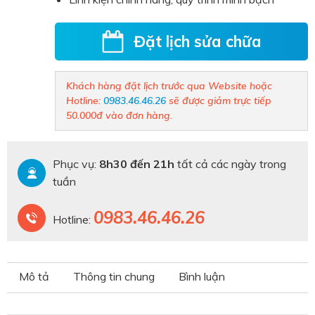
Đặt lịch sửa chữa
Khách hàng đặt lịch trước qua Website hoặc
Hotline:
0983.46.46.26
sẽ được giảm trực tiếp
50.000đ vào đơn hàng.
Phục vụ:
8h30 đến 21h
tất cả các ngày trong
tuần
0983.46.46.26
Hotline:
Mô tả
Thông tin chung
Bình luận