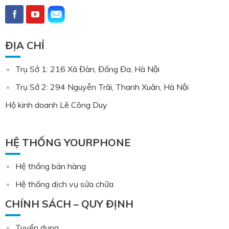
ĐỊA CHỈ
Trụ Sở 1: 216 Xã Đàn, Đống Đa, Hà Nội
Trụ Sở 2: 294 Nguyễn Trãi, Thanh Xuân, Hà Nội
Hộ kinh doanh Lê Công Duy
HỆ THỐNG YOURPHONE
Hệ thống bán hàng
Hệ thống dịch vụ sửa chữa
CHÍNH SÁCH – QUY ĐỊNH
Tuyển dụng