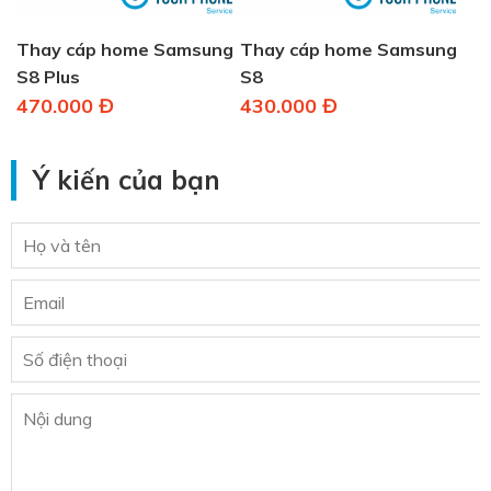
Thay cáp home Samsung
Thay cáp home Samsung
S8 Plus
S8
470.000 Đ
430.000 Đ
Ý kiến của bạn