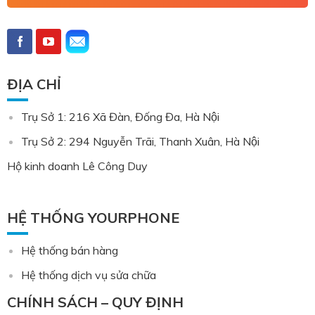
ĐỊA CHỈ
Trụ Sở 1: 216 Xã Đàn, Đống Đa, Hà Nội
Trụ Sở 2: 294 Nguyễn Trãi, Thanh Xuân, Hà Nội
Hộ kinh doanh Lê Công Duy
HỆ THỐNG YOURPHONE
Hệ thống bán hàng
Hệ thống dịch vụ sửa chữa
CHÍNH SÁCH – QUY ĐỊNH