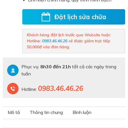
Đặt lịch sửa chữa
Khách hàng đặt lịch trước qua Website hoặc
Hotline:
0983.46.46.26
sẽ được giảm trực tiếp
50.000đ vào đơn hàng.
Phục vụ:
8h30 đến 21h
tất cả các ngày trong
tuần
0983.46.46.26
Hotline:
Mô tả
Thông tin chung
Bình luận