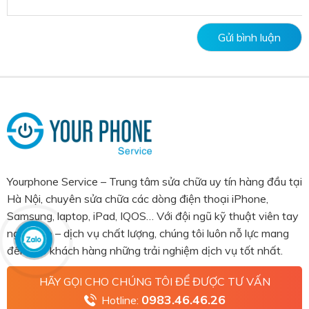
Yourphone Service – Trung tâm sửa chữa uy tín hàng đầu tại
Hà Nội, chuyên sửa chữa các dòng điện thoại iPhone,
Samsung, laptop, iPad, IQOS… Với đội ngũ kỹ thuật viên tay
nghề cao – dịch vụ chất lượng, chúng tôi luôn nỗ lực mang
đến cho khách hàng những trải nghiệm dịch vụ tốt nhất.
HÃY GỌI CHO CHÚNG TÔI ĐỂ ĐƯỢC TƯ VẤN
0983.46.46.26
Hotline: