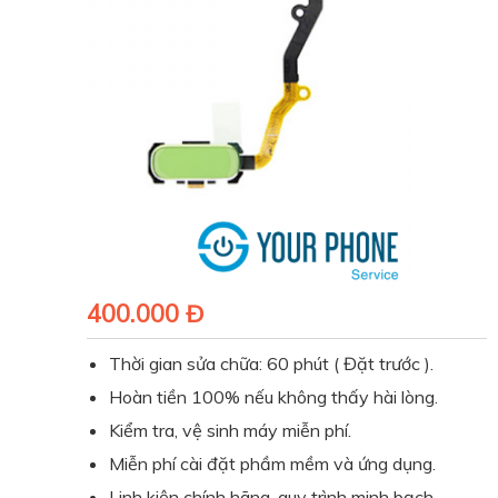
400.000 Đ
Thời gian sửa chữa: 60 phút ( Đặt trước ).
Hoàn tiền 100% nếu không thấy hài lòng.
Kiểm tra, vệ sinh máy miễn phí.
Miễn phí cài đặt phầm mềm và ứng dụng.
Linh kiện chính hãng, quy trình minh bạch