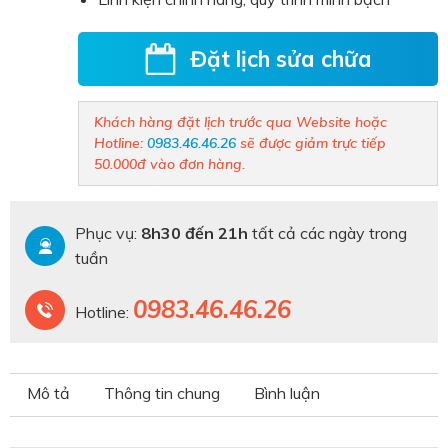
Đặt lịch sửa chữa
Khách hàng đặt lịch trước qua Website hoặc
Hotline:
0983.46.46.26
sẽ được giảm trực tiếp
50.000đ vào đơn hàng.
Phục vụ:
8h30 đến 21h
tất cả các ngày trong
tuần
0983.46.46.26
Hotline:
Mô tả
Thông tin chung
Bình luận