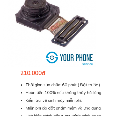
210.000đ
Thời gian sửa chữa: 60 phút ( Đặt trước ).
Hoàn tiền 100% nếu không thấy hài lòng.
Kiểm tra, vệ sinh máy miễn phí.
Miễn phí cài đặt phầm mềm và ứng dụng.
Linh kiện chính hãng, quy trình minh bạch