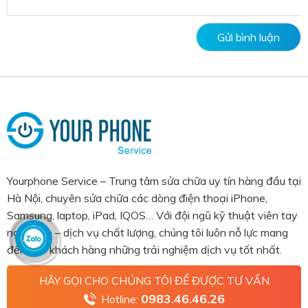
Yourphone Service – Trung tâm sửa chữa uy tín hàng đầu tại
Hà Nội, chuyên sửa chữa các dòng điện thoại iPhone,
Samsung, laptop, iPad, IQOS… Với đội ngũ kỹ thuật viên tay
nghề cao – dịch vụ chất lượng, chúng tôi luôn nỗ lực mang
đến cho khách hàng những trải nghiệm dịch vụ tốt nhất.
HÃY GỌI CHO CHÚNG TÔI ĐỂ ĐƯỢC TƯ VẤN
0983.46.46.26
Hotline: