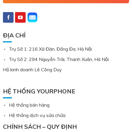
ĐỊA CHỈ
Trụ Sở 1: 216 Xã Đàn, Đống Đa, Hà Nội
Trụ Sở 2: 294 Nguyễn Trãi, Thanh Xuân, Hà Nội
Hộ kinh doanh Lê Công Duy
HỆ THỐNG YOURPHONE
Hệ thống bán hàng
Hệ thống dịch vụ sửa chữa
CHÍNH SÁCH – QUY ĐỊNH