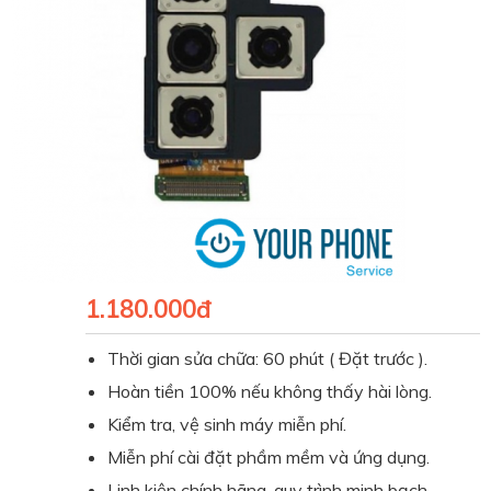
1.180.000đ
Thời gian sửa chữa: 60 phút ( Đặt trước ).
Hoàn tiền 100% nếu không thấy hài lòng.
Kiểm tra, vệ sinh máy miễn phí.
Miễn phí cài đặt phầm mềm và ứng dụng.
Linh kiện chính hãng, quy trình minh bạch