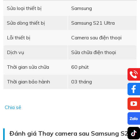
Sửa loại thiết bị
Samsung
Sửa dòng thiết bị
Samsung S21 Ultra
Lỗi thiết bị
Camera sau điện thoại
Dịch vụ
Sửa chữa điện thoại
Thời gian sửa chữa
60 phút
Thời gian bảo hành
03 tháng
Chia sẻ
Đánh giá Thay camera sau Samsung S21