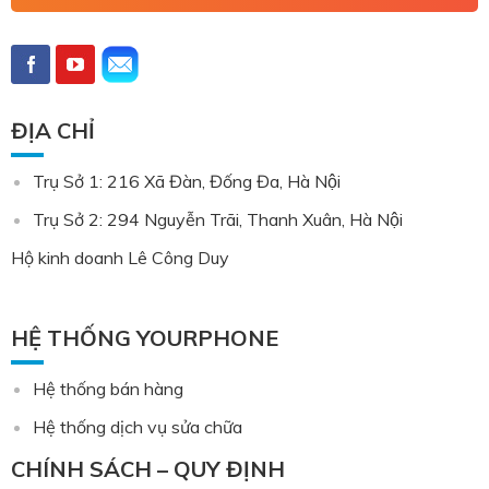
ĐỊA CHỈ
Trụ Sở 1: 216 Xã Đàn, Đống Đa, Hà Nội
Trụ Sở 2: 294 Nguyễn Trãi, Thanh Xuân, Hà Nội
Hộ kinh doanh Lê Công Duy
HỆ THỐNG YOURPHONE
Hệ thống bán hàng
Hệ thống dịch vụ sửa chữa
CHÍNH SÁCH – QUY ĐỊNH