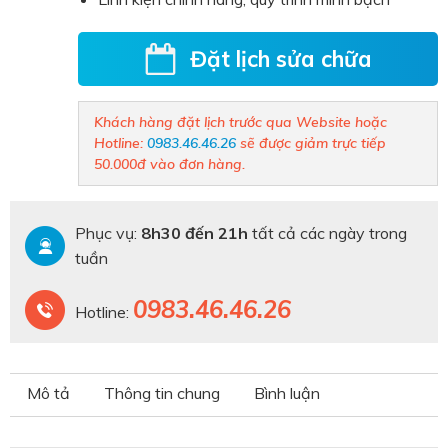
Đặt lịch sửa chữa
Khách hàng đặt lịch trước qua Website hoặc
Hotline:
0983.46.46.26
sẽ được giảm trực tiếp
50.000đ vào đơn hàng.
Phục vụ:
8h30 đến 21h
tất cả các ngày trong
tuần
0983.46.46.26
Hotline:
Mô tả
Thông tin chung
Bình luận