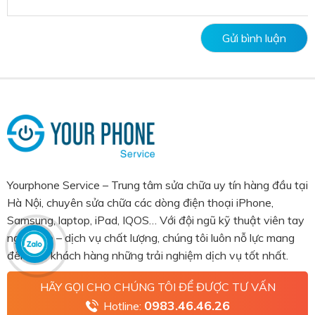
Yourphone Service – Trung tâm sửa chữa uy tín hàng đầu tại
Hà Nội, chuyên sửa chữa các dòng điện thoại iPhone,
Samsung, laptop, iPad, IQOS… Với đội ngũ kỹ thuật viên tay
nghề cao – dịch vụ chất lượng, chúng tôi luôn nỗ lực mang
đến cho khách hàng những trải nghiệm dịch vụ tốt nhất.
HÃY GỌI CHO CHÚNG TÔI ĐỂ ĐƯỢC TƯ VẤN
0983.46.46.26
Hotline: