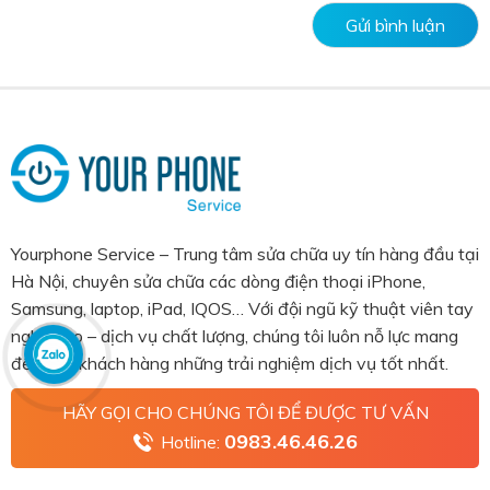
Yourphone Service – Trung tâm sửa chữa uy tín hàng đầu tại
Hà Nội, chuyên sửa chữa các dòng điện thoại iPhone,
Samsung, laptop, iPad, IQOS… Với đội ngũ kỹ thuật viên tay
nghề cao – dịch vụ chất lượng, chúng tôi luôn nỗ lực mang
đến cho khách hàng những trải nghiệm dịch vụ tốt nhất.
HÃY GỌI CHO CHÚNG TÔI ĐỂ ĐƯỢC TƯ VẤN
0983.46.46.26
Hotline: