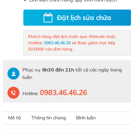
Đặt lịch sửa chữa
Khách hàng đặt lịch trước qua Website hoặc
Hotline:
0983.46.46.26
sẽ được giảm trực tiếp
50.000đ vào đơn hàng.
Phục vụ:
8h30 đến 21h
tất cả các ngày trong
tuần
0983.46.46.26
Hotline:
Mô tả
Thông tin chung
Bình luận