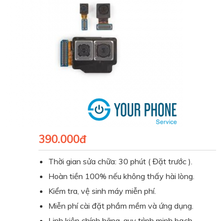
390.000đ
Thời gian sửa chữa: 30 phút ( Đặt trước ).
Hoàn tiền 100% nếu không thấy hài lòng.
Kiểm tra, vệ sinh máy miễn phí.
Miễn phí cài đặt phầm mềm và ứng dụng.
Linh kiện chính hãng, quy trình minh bạch