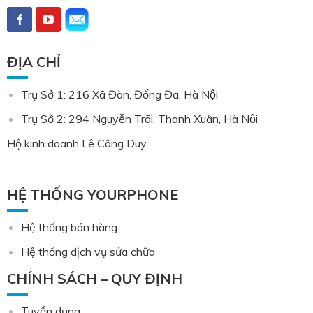
ĐỊA CHỈ
Trụ Sở 1: 216 Xã Đàn, Đống Đa, Hà Nội
Trụ Sở 2: 294 Nguyễn Trãi, Thanh Xuân, Hà Nội
Hộ kinh doanh Lê Công Duy
HỆ THỐNG YOURPHONE
Hệ thống bán hàng
Hệ thống dịch vụ sửa chữa
CHÍNH SÁCH – QUY ĐỊNH
Tuyển dụng