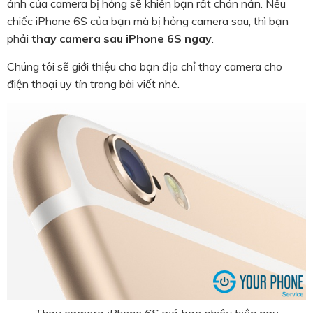
ảnh của camera bị hỏng sẽ khiến bạn rất chán nản. Nếu
chiếc iPhone 6S của bạn mà bị hỏng camera sau, thì bạn
phải
thay camera sau iPhone 6S ngay
.
Chúng tôi sẽ giới thiệu cho bạn địa chỉ thay camera cho
điện thoại uy tín trong bài viết nhé.
Thay camera iPhone 6S giá bao nhiêu hiện nay