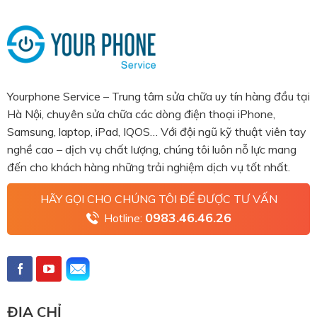
Yourphone Service – Trung tâm sửa chữa uy tín hàng đầu tại
Hà Nội, chuyên sửa chữa các dòng điện thoại iPhone,
Samsung, laptop, iPad, IQOS… Với đội ngũ kỹ thuật viên tay
nghề cao – dịch vụ chất lượng, chúng tôi luôn nỗ lực mang
đến cho khách hàng những trải nghiệm dịch vụ tốt nhất.
HÃY GỌI CHO CHÚNG TÔI ĐỂ ĐƯỢC TƯ VẤN
0983.46.46.26
Hotline:
ĐỊA CHỈ