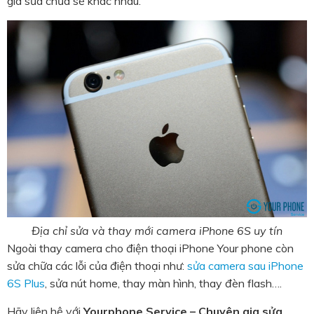
giá sửa chữa sẽ khác nhau.
Địa chỉ sửa và thay mới camera iPhone 6S uy tín
Ngoài thay camera cho điện thoại iPhone Your phone còn
sửa chữa các lỗi của điện thoại như:
sửa camera sau iPhone
6S Plus
, sửa nút home, thay màn hình, thay đèn flash….
Hãy liên hệ với
Yourphone Service – Chuyên gia sửa