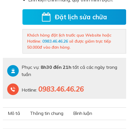
Đặt lịch sửa chữa
Khách hàng đặt lịch trước qua Website hoặc
Hotline:
0983.46.46.26
sẽ được giảm trực tiếp
50.000đ vào đơn hàng.
Phục vụ:
8h30 đến 21h
tất cả các ngày trong
tuần
0983.46.46.26
Hotline:
Mô tả
Thông tin chung
Bình luận