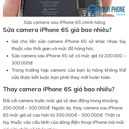
Sửa camera sau iPhone 6S chính hãng
Sửa camera iPhone 6S giá bao nhiêu?
Giá cho lần sửa camera iPhone 6S sẽ khác nhau tùy
thuộc vào thời gian và mức độ hỏng hóc.
Sửa camera sau iPhone 6S sẽ có mức giá từ 200.000 –
300.000đ.
Trong trường hợp camera của bạn bị hỏng không thể
sửa được bắt buộc bạn phải thay mới hoàn toàn.
Thay camera iPhone 6S giá bao nhiêu?
Đối với camera trước mức giá sẽ dao động trong khoảng
200.000đ – 300.000đ. Ngược lại, thay camera sau iPhone
6S mức giá sẽ cao hơn từ 300.000đ – 500.000đ. Thật ra
tùy thuộc vào cấu hình của dòng điện thoại iPhone mà mức