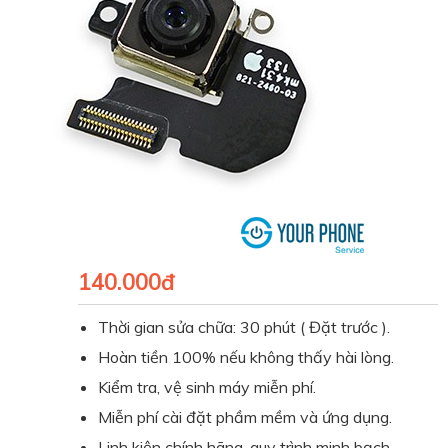
140.000đ
Thời gian sửa chữa: 30 phút ( Đặt trước ).
Hoàn tiền 100% nếu không thấy hài lòng.
Kiểm tra, vệ sinh máy miễn phí.
Miễn phí cài đặt phầm mềm và ứng dụng.
Linh kiện chính hãng, quy trình minh bạch.