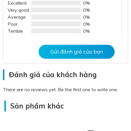
out
Excellent
0%
of
Very good
0%
5
Average
0%
Poor
0%
Terrible
0%
Gửi đánh giá của bạn
Đánh giá của khách hàng
There are no reviews yet. Be the first one to write one.
Sản phẩm khác