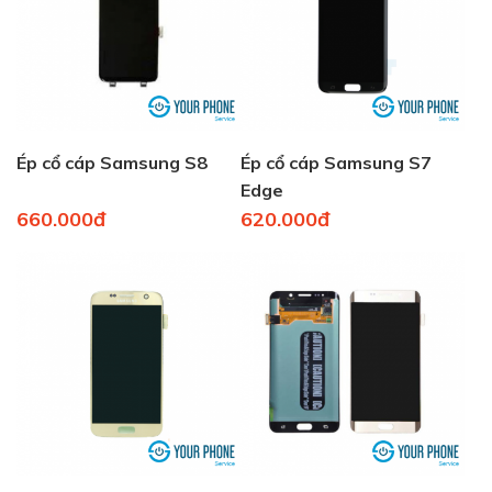
Ép cổ cáp Samsung S8
Ép cổ cáp Samsung S7
Edge
660.000đ
620.000đ