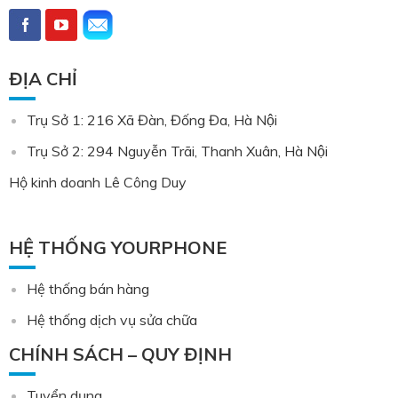
ĐỊA CHỈ
Trụ Sở 1: 216 Xã Đàn, Đống Đa, Hà Nội
Trụ Sở 2: 294 Nguyễn Trãi, Thanh Xuân, Hà Nội
Hộ kinh doanh Lê Công Duy
HỆ THỐNG YOURPHONE
Hệ thống bán hàng
Hệ thống dịch vụ sửa chữa
CHÍNH SÁCH – QUY ĐỊNH
Tuyển dụng