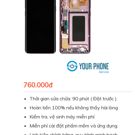
760.000đ
Thời gian sửa chữa: 90 phút ( Đặt trước ).
Hoàn tiền 100% nếu không thấy hài lòng.
Kiểm tra, vệ sinh máy miễn phí.
Miễn phí cài đặt phầm mềm và ứng dụng.
Linh kiện chính hãng, quy trình minh bạch