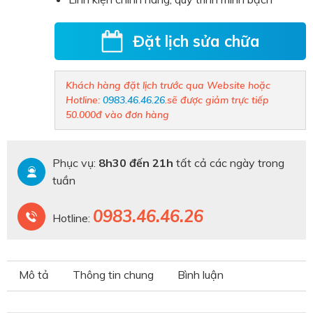
Đặt lịch sửa chữa
Khách hàng đặt lịch trước qua Website hoặc
Hotline:
0983.46.46.26
.
sẽ được giảm trực tiếp
50.000đ vào đơn hàng
Phục vụ:
8h30 đến 21h
tất cả các ngày trong
tuần
0983.46.46.26
Hotline:
Mô tả
Thông tin chung
Bình luận