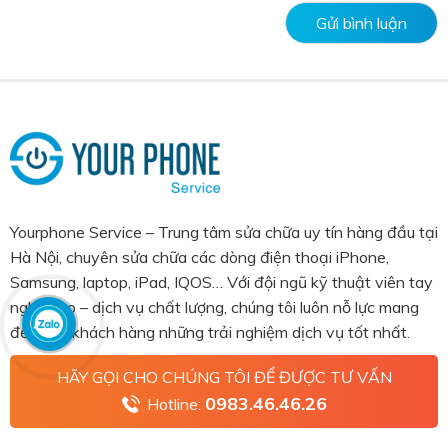
Yourphone Service – Trung tâm sửa chữa uy tín hàng đầu tại
Hà Nội, chuyên sửa chữa các dòng điện thoại iPhone,
Samsung, laptop, iPad, IQOS… Với đội ngũ kỹ thuật viên tay
nghề cao – dịch vụ chất lượng, chúng tôi luôn nỗ lực mang
đến cho khách hàng những trải nghiệm dịch vụ tốt nhất.
HÃY GỌI CHO CHÚNG TÔI ĐỂ ĐƯỢC TƯ VẤN
0983.46.46.26
Hotline: