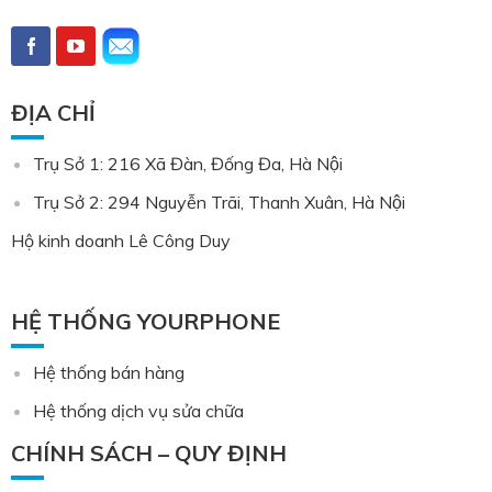
ĐỊA CHỈ
Trụ Sở 1: 216 Xã Đàn, Đống Đa, Hà Nội
Trụ Sở 2: 294 Nguyễn Trãi, Thanh Xuân, Hà Nội
Hộ kinh doanh Lê Công Duy
HỆ THỐNG YOURPHONE
Hệ thống bán hàng
Hệ thống dịch vụ sửa chữa
CHÍNH SÁCH – QUY ĐỊNH