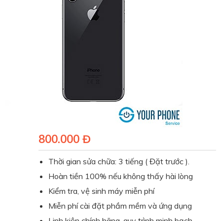
800.000 Đ
Thời gian sửa chữa: 3 tiếng ( Đặt trước ).
Hoàn tiền 100% nếu không thấy hài lòng
Kiểm tra, vệ sinh máy miễn phí
Miễn phí cài đặt phầm mềm và ứng dụng
Linh kiện chính hãng, quy trình minh bạch