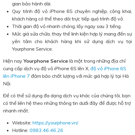
gian bảo hành dài.
Quy trình độ vỏ iPhone 6S chuyên nghiệp, công khai,
khách hàng có thể theo dõi trực tiếp quá trình độ vỏ.
Thời gian độ vỏ nhanh chóng, lấy ngay sau 3 tiếng.
Mức giá sửa chữa, thay thế linh kiện hợp lý mang đến sự
yên tâm cho khách hàng khi sử dụng dịch vụ tại
Yourphone Service.
Hiện
nay
Yourphone Service
là một trong những địa chỉ
cung cấp dịch vụ độ vỏ iPhone 6S lên X,
độ vỏ iPhone 6S
lên iPhone 7
đảm bảo chất lượng với mức giá hợp lý tại Hà
Nội.
Để có thể sử dụng đa dạng dịch vụ khác của chúng tôi, bạn
có thể liên hệ theo những thông tin dưới đây để được hỗ trợ
nhanh nhất:
Website:
https://yourphone.vn/
Hotline:
0983.46.46.26