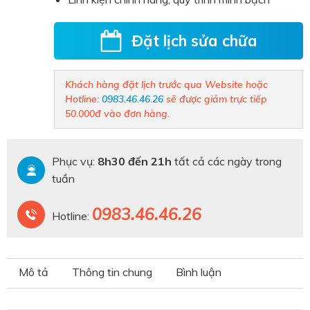
Đặt lịch sửa chữa
Khách hàng đặt lịch trước qua Website hoặc
Hotline:
0983.46.46.26
sẽ được giảm trực tiếp
50.000đ vào đơn hàng.
Phục vụ:
8h30 đến 21h
tất cả các ngày trong
tuần
0983.46.46.26
Hotline:
Mô tả
Thông tin chung
Bình luận