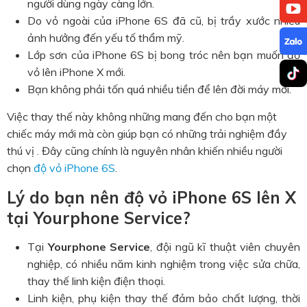
người dùng ngày càng lớn.
Do vỏ ngoài của iPhone 6S đã cũ, bị trầy xước nhiều
ảnh hưởng đến yếu tố thẩm mỹ.
Lớp sơn của iPhone 6S bị bong tróc nên bạn muốn độ
vỏ lên iPhone X mới.
Bạn không phải tốn quá nhiều tiền để lên đời máy mới.
Việc thay thế này không những mang đến cho bạn một
chiếc máy mới mà còn giúp bạn có những trải nghiệm đầy
thú vị . Đây cũng chính là nguyên nhân khiến nhiều người
chọn
độ vỏ iPhone 6S
.
Lý do bạn nên độ vỏ iPhone 6S lên X
tại Yourphone Service?
Tại
Yourphone Service
, đội ngũ kĩ thuật viên chuyên
nghiệp, có nhiều năm kinh nghiệm trong việc sửa chữa,
thay thế linh kiện điện thoại.
Linh kiện, phụ kiện thay thế đảm bảo chất lượng, thời