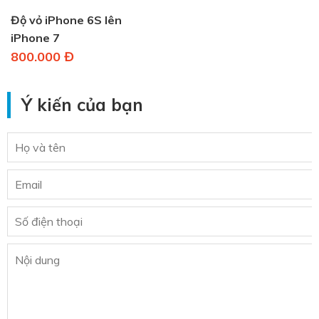
Độ vỏ iPhone 6S lên
iPhone 7
800.000 Đ
Ý kiến của bạn