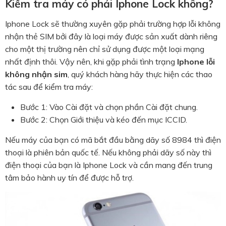
Kiểm tra máy có phải Iphone Lock không?
Iphone Lock sẽ thường xuyên gặp phải trường hợp lỗi không
nhận thẻ SIM bởi đây là loại máy được sản xuất dành riêng
cho một thị trường nên chỉ sử dụng được một loại mạng
nhất định thôi. Vậy nên, khi gặp phải tình trạng
Iphone lỗi
không nhận sim
, quý khách hàng hãy thực hiện các thao
tác sau để kiểm tra máy:
Bước 1: Vào Cài đặt và chọn phần Cài đặt chung.
Bước 2: Chọn Giới thiệu và kéo đến mục ICCID.
Nếu máy của bạn có mã bắt đầu bằng dãy số 8984 thì điện
thoại là phiên bản quốc tế. Nếu không phải dãy số này thì
điện thoại của bạn là Iphone Lock và cần mang đến trung
tâm bảo hành uy tín để được hỗ trợ.