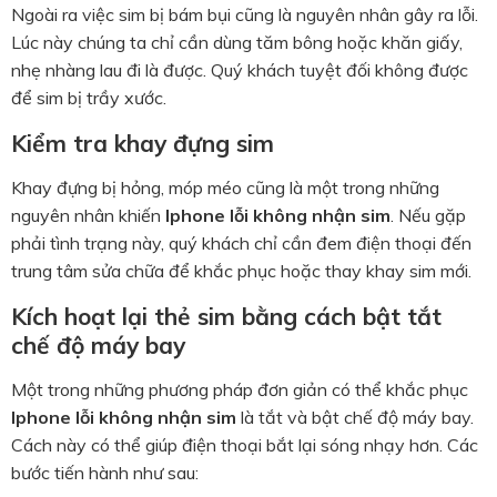
Ngoài ra việc sim bị bám bụi cũng là nguyên nhân gây ra lỗi.
Lúc này chúng ta chỉ cần dùng tăm bông hoặc khăn giấy,
nhẹ nhàng lau đi là được. Quý khách tuyệt đối không được
để sim bị trầy xước.
Kiểm tra khay đựng sim
Khay đựng bị hỏng, móp méo cũng là một trong những
nguyên nhân khiến
Iphone lỗi không nhận sim
. Nếu gặp
phải tình trạng này, quý khách chỉ cần đem điện thoại đến
trung tâm sửa chữa để khắc phục hoặc thay khay sim mới.
Kích hoạt lại thẻ sim bằng cách bật tắt
chế độ máy bay
Một trong những phương pháp đơn giản có thể khắc phục
Iphone lỗi không nhận sim
là tắt và bật chế độ máy bay.
Cách này có thể giúp điện thoại bắt lại sóng nhạy hơn. Các
bước tiến hành như sau: