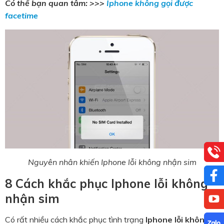
Có thể bạn quan tâm: >>>
Iphone không gọi được
facetime
Nguyên nhân khiến Iphone lỗi không nhận sim
8 Cách khắc phục Iphone lỗi không
nhận sim
Có rất nhiều cách khắc phục tình trạng
Iphone lỗi không