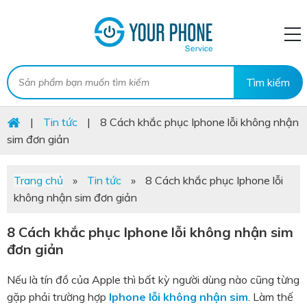
|
Tin tức
|
8 Cách khắc phục Iphone lỗi không nhận
sim đơn giản
Trang chủ
»
Tin tức
»
8 Cách khắc phục Iphone lỗi
không nhận sim đơn giản
8 Cách khắc phục Iphone lỗi không nhận sim
đơn giản
Nếu là tín đồ của Apple thì bất kỳ người dùng nào cũng từng
gặp phải trường hợp
Iphone lỗi không nhận sim
. Làm thế