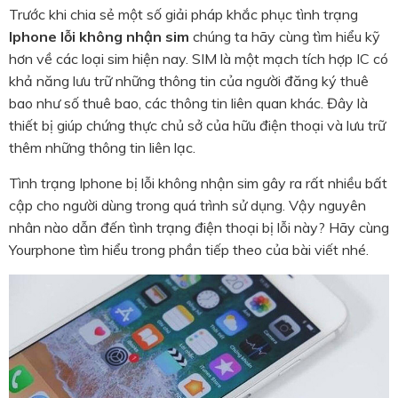
Trước khi chia sẻ một số giải pháp khắc phục tình trạng
Iphone lỗi không nhận sim
chúng ta hãy cùng tìm hiểu kỹ
hơn về các loại sim hiện nay. SIM là một mạch tích hợp IC có
khả năng lưu trữ những thông tin của người đăng ký thuê
bao như số thuê bao, các thông tin liên quan khác. Đây là
thiết bị giúp chứng thực chủ sở của hữu điện thoại và lưu trữ
thêm những thông tin liên lạc.
Tình trạng Iphone bị lỗi không nhận sim gây ra rất nhiều bất
cập cho người dùng trong quá trình sử dụng. Vậy nguyên
nhân nào dẫn đến tình trạng điện thoại bị lỗi này? Hãy cùng
Yourphone tìm hiểu trong phần tiếp theo của bài viết nhé.