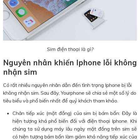
Sim điện thoại là gì?
Nguyên nhân khiến Iphone lỗi không
nhận sim
Có rất nhiều nguyên nhân dẫn đến tình trạng Iphone bị lỗi
không nhận sim. Sau đây, Yourphone sẽ chia sẻ một số lý do
tiêu biểu và phổ biến nhất để quý khách tham khảo.
Chân tiếp xúc (mặt đồng) của sim bị bám bẩn: Đây là
hiện tượng khá phổ biến đối với điện thoại Iphone. Khi
chúng ta sử dụng máy lâu ngày mặt đồng trên sim sẽ
có hiện tượng bám bẩn làm giảm khả năng tiếp xúc của