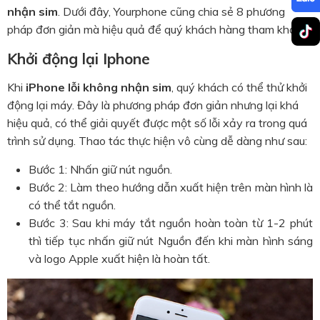
nhận sim
. Dưới đây, Yourphone cũng chia sẻ 8 phương
pháp đơn giản mà hiệu quả để quý khách hàng tham khảo.
Khởi động lại Iphone
Khi
iPhone lỗi không nhận sim
, quý khách có thể thử khởi
động lại máy. Đây là phương pháp đơn giản nhưng lại khá
hiệu quả, có thể giải quyết được một số lỗi xảy ra trong quá
trình sử dụng. Thao tác thực hiện vô cùng dễ dàng như sau:
Bước 1: Nhấn giữ nút nguồn.
Bước 2: Làm theo hướng dẫn xuất hiện trên màn hình là
có thể tắt nguồn.
Bước 3: Sau khi máy tắt nguồn hoàn toàn từ 1-2 phút
thì tiếp tục nhấn giữ nút Nguồn đến khi màn hình sáng
và logo Apple xuất hiện là hoàn tất.