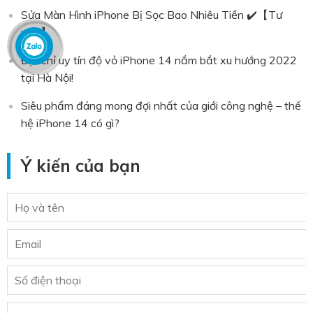
Sửa Màn Hình iPhone Bị Sọc Bao Nhiêu Tiền ✔️【Tư
vấn】
Địa chỉ uy tín độ vỏ iPhone 14 nắm bắt xu hướng 2022
tại Hà Nội!
Siêu phẩm đáng mong đợi nhất của giới công nghệ – thế
hệ iPhone 14 có gì?
Ý kiến của bạn