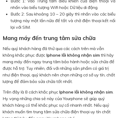
Bước 1: Vào Trung tâm điều khiển của điện thoại và
nhấn vào biểu tượng Wifi hoặc Dữ liệu di động.
Bước 2: Sau khoảng 10 – 20 giây thì nhấn vào các biểu
tượng này một lần nữa để tắt và chờ điện thoại kết nối
lại với SIM.
Mang máy đến trung tâm sửa chữa
Nếu quý khách hàng đã thử qua các cách trên mà vẫn
không khắc phục được
Iphone lỗi không nhận sim
thì hãy
mang máy đến ngay trung tâm bảo hành hoặc sửa chữa để
được hỗ trợ. Tuy nhiên, đối với những sản phẩm có giá trị
như điện thoại, quý khách nên chọn những cơ sở uy tín, chất
lượng để đảm bảo sửa chữa tốt nhất.
Trên đây là 8 cách khắc phục
Iphone lỗi không nhận sim
.
Hy vọng những chia sẻ này của Yourphone sẽ giúp quý
khách hàng có thể khắc phục sự cố nhanh nhất. Nếu quý
khách muốn tìm trung tâm sửa chữa điện thoại uy tín chất