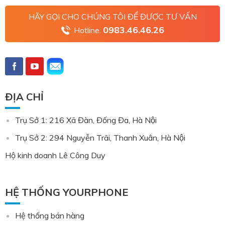
HÃY GỌI CHO CHÚNG TÔI ĐỂ ĐƯỢC TƯ VẤN
0983.46.46.26
Hotline:
ĐỊA CHỈ
Trụ Sở 1: 216 Xã Đàn, Đống Đa, Hà Nội
Trụ Sở 2: 294 Nguyễn Trãi, Thanh Xuân, Hà Nội
Hộ kinh doanh Lê Công Duy
HỆ THỐNG YOURPHONE
Hệ thống bán hàng