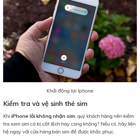
Khởi động lại Iphone
Kiểm tra và vệ sinh thẻ sim
Khi
iPhone lỗi không nhận sim
, quý khách hàng nên kiểm
tra xem sim có bị cắt lệch hay cong không? Nếu có, hãy liên
hệ ngay với cửa hàng bán sim để được khắc phục.