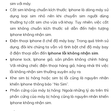
sim với máy.
Cắt sim không chuẩn kích thước: Iphone là dòng máy sử
dụng loại sim nhỏ nên khi chuyển sim người dùng
thường tự cắt sim cho vừa với khay. Tuy nhiên, việc cắt
sim không chuẩn kích thước sẽ dẫn đến hiện tượng
Iphone không nhận sim.
Điện thoại Iphone ở chế độ máy bay: Trong quá trình sử
dụng, đôi khi chúng ta vẫn vô tình bật chế độ máy bay
ở điện thoại dẫn đến
Iphone lỗi không nhận sim
.
Iphone lock, Iphone giả, sản phẩm không chính hãng:
Với những chiếc điện thoại hàng giả, hàng nhái thì việc
lỗi không nhận sim thường xuyên xảy ra.
Khe sim bị hỏng hoặc sim bị lỗi cũng là nguyên nhân
khiến Iphone thông báo “No Sim”.
Phần cứng của máy bị hỏng: Ngoài những lý do trên thì
phần cứng của máy bị hỏng cũng là nguyên nhân khiến
Iphone không nhận sim.