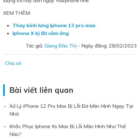
lượng thì hãy đến ngay Yourphone nhé.
XEM THÊM:
Thay kính lưng Iphone 13 pro max
Iphone X bị đơ cảm ứng
Tác giả:
Giang Đào Thị
- Ngày đăng:
28/02/2023
Chia sẻ
Bài viết liên quan
Xử Lý iPhone 12 Pro Max Bị Lỗi Đơ Màn Hình Ngay Tại
Nhà
Khắc Phục Iphone Xs Max Bị Lỗi Màn Hình Như Thế
Nào?