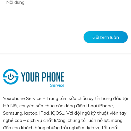
Yourphone Service – Trung tâm sửa chữa uy tín hàng đầu tại
Hà Nội, chuyên sửa chữa các dòng điện thoại iPhone,
Samsung, laptop, iPad, IQOS… Với đội ngũ kỹ thuật viên tay
nghề cao – dịch vụ chất lượng, chúng tôi luôn nỗ lực mang
đến cho khách hàng những trải nghiệm dịch vụ tốt nhất.