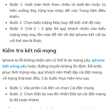
Bước 1: Vuốt màn hình theo chiều từ dưới lên hoặc từ
trên xuống (tùy từng loại máy) để vào Trung tâm điều
khiển.
Bước 2: Chọn biểu tượng Máy bay để bật chế độ này.
Bước 3: Chờ 2 – 3 giây thì quý khách nhấn vào biểu
tượng máy bay lần nữa để tắt rồi đợi Iphone kết nối lại
với thẻ sim là được.
Kiểm tra kết nối mạng
Iphone bị lỗi không nhận sim có thể là do mạng yếu,
iphone
bắt sóng yếu
hoặc đường truyền không ổn định. Để khắc
phục tình trạng này, quý khách nên thiết lập cài đặt mạng
về trạng thái ban đầu. Các bước thực hiện như sau:
Bước 1: Vào phần Cài đặt và chọn Cài đặt chung.
Bước 2: Chọn Đặt lại sau đó nhấn Đặt lại cài đặt mạng
là đã hoàn thành.