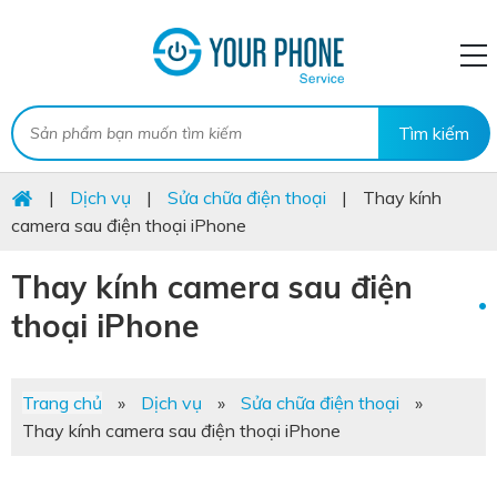
|
Dịch vụ
|
Sửa chữa điện thoại
|
Thay kính
camera sau điện thoại iPhone
Thay kính camera sau điện
thoại iPhone
Trang chủ
»
Dịch vụ
»
Sửa chữa điện thoại
»
Thay kính camera sau điện thoại iPhone