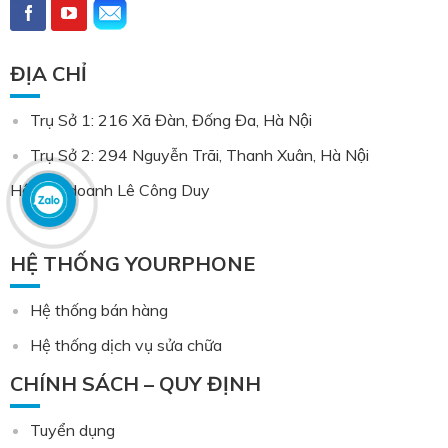
ĐỊA CHỈ
Trụ Sở 1: 216 Xã Đàn, Đống Đa, Hà Nội
Trụ Sở 2: 294 Nguyễn Trãi, Thanh Xuân, Hà Nội
Hộ kinh doanh Lê Công Duy
HỆ THỐNG YOURPHONE
Hệ thống bán hàng
Hệ thống dịch vụ sửa chữa
CHÍNH SÁCH – QUY ĐỊNH
Tuyển dụng