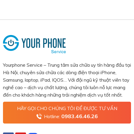
Yourphone Service – Trung tâm sửa chữa uy tín hàng đầu tại
Hà Nội, chuyên sửa chữa các dòng điện thoại iPhone,
Samsung, laptop, iPad, IQOS… Với đội ngũ kỹ thuật viên tay
nghề cao – dịch vụ chất lượng, chúng tôi luôn nỗ lực mang
đến cho khách hàng những trải nghiệm dịch vụ tốt nhất.
HÃY GỌI CHO CHÚNG TÔI ĐỂ ĐƯỢC TƯ VẤN
0983.46.46.26
Hotline: