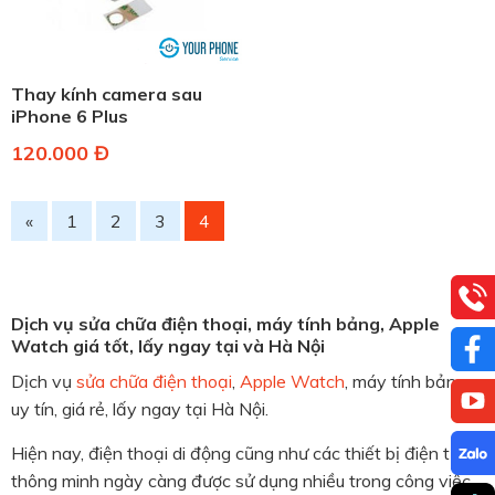
Thay kính camera sau
iPhone 6 Plus
120.000 Đ
«
1
2
3
4
Dịch vụ sửa chữa điện thoại, máy tính bảng, Apple
Watch giá tốt, lấy ngay tại và Hà Nội
Dịch vụ
sửa chữa điện thoại
,
Apple Watch
, máy tính bảng
uy tín, giá rẻ, lấy ngay tại Hà Nội.
Hiện nay, điện thoại di động cũng như các thiết bị điện tử
thông minh ngày càng được sử dụng nhiều trong công việc