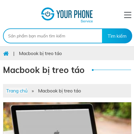
|
Macbook bị treo táo
Macbook bị treo táo
Trang chủ
»
Macbook bị treo táo