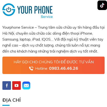
Yourphone Service – Trung tâm sửa chữa uy tín hàng đầu tại
Hà Nội, chuyên sửa chữa các dòng điện thoại iPhone,
Samsung, laptop, iPad, IQOS… Với đội ngũ kỹ thuật viên tay
nghề cao – dịch vụ chất lượng, chúng tôi luôn nỗ lực mang
đến cho khách hàng những trải nghiệm dịch vụ tốt nhất.
HÃY GỌI CHO CHÚNG TÔI ĐỂ ĐƯỢC TƯ VẤN
0983.46.46.26
Hotline:
ĐỊA CHỈ