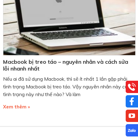
Macbook bị treo táo – nguyên nhân và cách sửa
lỗi nhanh nhất
Nếu ai đã sử dụng Macbook, thì sẽ ít nhất 1 lần gặp phải
tình trạng Macbook bị treo táo. Vậy nguyên nhân này của
tình trạng này như thế nào? Và làm
Xem thêm »