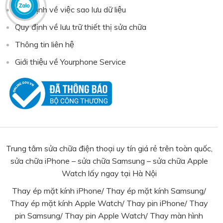
Quy định về việc sao lưu dữ liệu
Quy định về lưu trữ thiết thị sửa chữa
Thông tin liên hệ
Giới thiệu về Yourphone Service
Trung tâm sửa chữa điện thoại uy tín giá rẻ trên toàn quốc,
sửa chữa iPhone – sửa chữa Samsung – sửa chữa Apple
Watch lấy ngay tại Hà Nội
Thay ép mặt kính iPhone
/
Thay ép mặt kính Samsung
/
Thay ép mặt kính Apple Watch
/
Thay pin iPhone
/
Thay
pin Samsung
/ Thay pin Apple Watch/
Thay màn hình