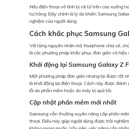
Nếu điện thoại vô tình bị rơi từ trên cao xuống 
hư hỏng. Đây chính là lý do khiến Samsung Gala
nghiệm của người dùng.
Cách khắc phục Samsung Gala
Với từng nguyên nhân mà Yourphone chia sẻ, chú
là các phương pháp khắc phục đơn giản và hiệu 
Khởi động lại Samsung Galaxy Z F
Một phương pháp đơn giản nhưng lại được rất nh
là khởi động lại điện thoại. Cách này được đánh 
lỗi do phần mềm hoặc do máy bị quá tải.
Cập nhật phần mềm mới nhất
Samsung vẫn thường xuyên nâng cấp phần mềm để
thoại. Điều này giúp người dùng được trải nghi
không mong muốn. Vậy nên, việc nâng cấp phần