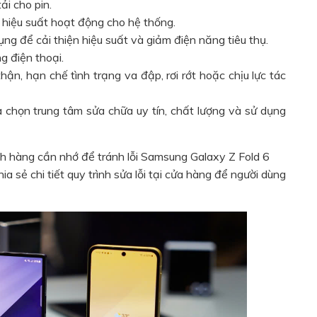
i cho pin.
u hiệu suất hoạt động cho hệ thống.
g để cải thiện hiệu suất và giảm điện năng tiêu thụ.
g điện thoại.
hận, hạn chế tình trạng va đập, rơi rớt hoặc chịu lực tác
a chọn trung tâm sửa chữa uy tín, chất lượng và sử dụng
ch hàng cần nhớ để tránh lỗi Samsung Galaxy Z Fold 6
a sẻ chi tiết quy trình sửa lỗi tại cửa hàng để người dùng