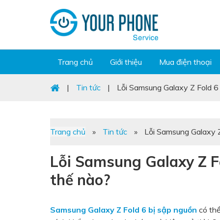
Trang chủ
Giới thiệu
Mua điện thoại
|
Tin tức
|
Lỗi Samsung Galaxy Z Fold 6
Trang chủ
»
Tin tức
»
Lỗi Samsung Galaxy Z
Lỗi Samsung Galaxy Z F
thế nào?
Samsung Galaxy Z Fold 6 bị sập nguồn
có th