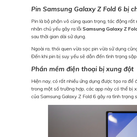
Pin Samsung Galaxy Z Fold 6 bị ch
Pin là bộ phận vô cùng quan trọng, tác động rất
nhân chủ yếu gây ra lỗi
Samsung Galaxy Z Fol
sau thời gian dài sử dụng.
Ngoài ra, thói quen vừa sạc pin vừa sử dụng cũng
Đến khi pin bị suy yếu sẽ dẫn đến tình trạng sập 
Phần mềm điện thoại bị xung đột
Hiện nay, có rất nhiều ứng dụng được tạo ra để 
trong một số trường hợp, các app này có thể bị
của Samsung Galaxy Z Fold 6 gây ra tình trạng 