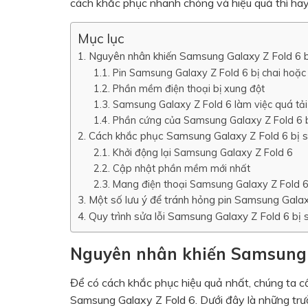
cách khắc phục nhanh chóng và hiệu quả thì hã
Mục lục
Nguyên nhân khiến Samsung Galaxy Z Fold 6 
Pin Samsung Galaxy Z Fold 6 bị chai hoặc 
Phần mềm điện thoại bị xung đột
Samsung Galaxy Z Fold 6 làm việc quá tải
Phần cứng của Samsung Galaxy Z Fold 6 b
Cách khắc phục Samsung Galaxy Z Fold 6 bị 
Khởi động lại Samsung Galaxy Z Fold 6
Cập nhật phần mềm mới nhất
Mang điện thoại Samsung Galaxy Z Fold 6
Một số lưu ý để tránh hỏng pin Samsung Galax
Quy trình sửa lỗi Samsung Galaxy Z Fold 6 bị
Nguyên nhân khiến Samsung G
Để có cách khắc phục hiệu quả nhất, chúng ta cầ
Samsung Galaxy Z Fold 6. Dưới đây là những trư