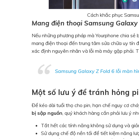
Cách khắc phục Samsun
Mang điện thoại Samsung Galaxy 
Nếu những phương pháp mà Yourphone chia sẻ bê
mang điện thoại đến trung tâm sửa chữa uy tín đ
xác định nguyên nhân và lỗi mà máy gặp phải. 
Samsung Galaxy Z Fold 6 lỗi màn hì
Một số lưu ý để tránh hỏng p
Để kéo dài tuổi thọ cho pin, hạn chế nguy cơ chá
bị sập nguồn
, quý khách hàng cần phải lưu ý nh
Tắt hết các tính năng không sử dụng và giả
Sử dụng chế độ nền tối để tiết kiệm năng lượ