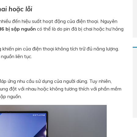
ai hoặc lỗi
 nhiều đến hiệu suất hoạt động của điện thoại. Nguyên
d6 bị sập nguồn
có thể là do pin đã bị chai hoặc hư hỏng
 khiến pin của điện thoại không tích trữ đủ năng lượng.
nguồn liên tục.
đáp ứng nhu cầu sử dụng của người dùng. Tuy nhiên,
 xung đột với nhau hoặc không tương thích với phần mềm
sập nguồn.