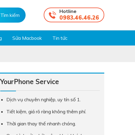
Hotline
0983.46.46.26
g
Sửa Macbook
Tin tức
YourPhone Service
Dịch vụ chuyên nghiệp, uy tín số 1.
Tiết kiệm, giá rõ ràng không thêm phí.
Thời gian thay thế nhanh chóng.