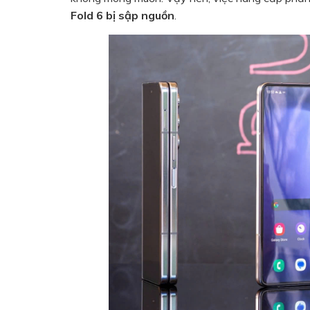
Fold 6 bị sập nguồn
.