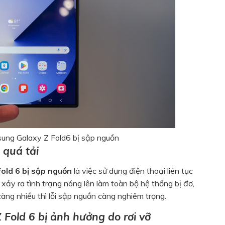
ung Galaxy Z Fold6 bị sập nguồn
 quá tải
old 6 bị sập nguồn
là việc sử dụng điện thoại liên tục
 xảy ra tình trạng nóng lên làm toàn bộ hệ thống bị đơ,
àng nhiều thì lỗi sập nguồn càng nghiêm trọng.
old 6 bị ảnh hưởng do rơi vỡ