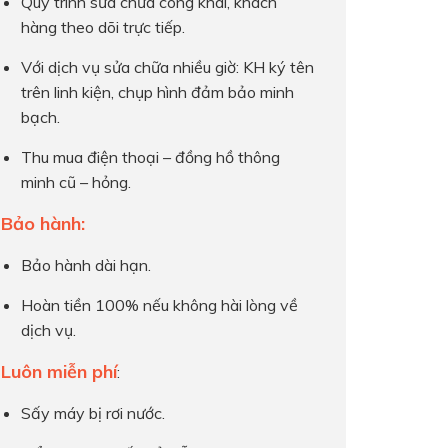
Quy trình sửa chữa công khai, khách
hàng theo dõi trực tiếp.
Với dịch vụ sửa chữa nhiều giờ: KH ký tên
trên linh kiện, chụp hình đảm bảo minh
bạch.
Thu mua điện thoại – đồng hồ thông
minh cũ – hỏng.
Bảo hành:
Bảo hành dài hạn.
Hoàn tiền 100% nếu không hài lòng về
dịch vụ.
Luôn miễn phí
:
Sấy máy bị rơi nước.