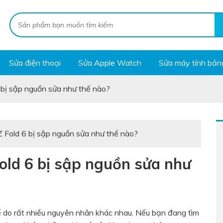
Sửa điện thoại
Sửa Apple Watch
Sửa máy tính bản
 bị sập nguồn sửa như thế nào?
 Fold 6 bị sập nguồn sửa như thế nào?
old 6 bị sập nguồn sửa như
ể do rất nhiều nguyên nhân khác nhau. Nếu bạn đang tìm