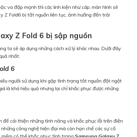
hoặc va đập mạnh thì các linh kiện như cáp, màn hình sẽ
xy Z Fold6
bị tắt nguồn liên tục, ảnh hưởng đến trải
xy Z Fold 6 bị sập nguồn
ng ta sẽ áp dụng những cách xử lý khác nhau. Dưới đây
quả nhất.
old 6
iều người sử dụng khi gặp tình trạng tắt nguồn đột ngột
giá là khá hiệu quả nhưng lại chỉ khắc phục được những
 cải thiện những tính năng và khắc phục lỗi trên điện
ệm những công nghệ hiện đại mà còn hạn chế các sự cố
 mềm có thể khắc phục tình trạng
Samsung Galaxy Z