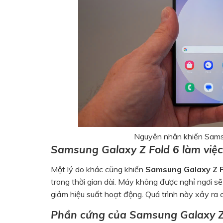
Nguyên nhân khiến Sams
Samsung Galaxy Z Fold 6 làm việc
Một lý do khác cũng khiến
Samsung Galaxy Z F
trong thời gian dài. Máy không được nghỉ ngơi sẽ
giảm hiệu suất hoạt động. Quá trình này xảy ra c
Phần cứng của Samsung Galaxy Z F