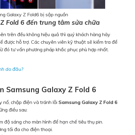
g Galaxy Z Fold6 bị sập nguồn
Z Fold 6 đến trung tâm sửa chữa
n trên đều không hiệu quả thì quý khách hàng hãy
ể được hỗ trợ. Các chuyên viên kỹ thuật sẽ kiểm tra để
Từ đó tư vấn phương pháp khắc phục phù hợp nhất.
nh do đâu?
in Samsung Galaxy Z Fold 6
y nổ, chập điện và tránh lỗi
Samsung Galaxy Z Fold 6
ững điều sau:
m độ sáng cho màn hình để hạn chế tiêu thụ pin.
ng tối đa cho điện thoại.