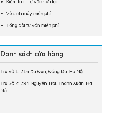
Kiểm tra – tư vấn sửa lỗi.
Vệ sinh máy miễn phí.
Tổng đài tư vấn miễn phí.
Danh sách cửa hàng
Trụ Sở 1: 216 Xã Đàn, Đống Đa, Hà Nội
Trụ Sở 2: 294 Nguyễn Trãi, Thanh Xuân, Hà
Nội