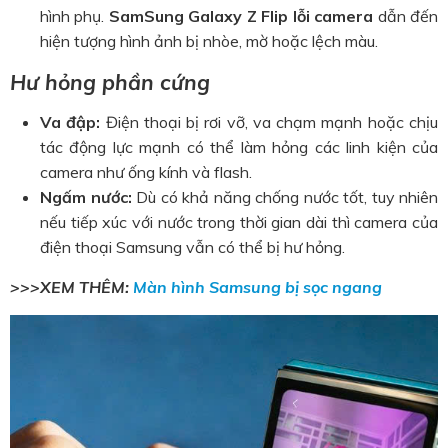
hình phụ.
SamSung Galaxy Z Flip lỗi camera
dẫn đến
hiện tượng hình ảnh bị nhòe, mờ hoặc lệch màu.
Hư hỏng phần cứng
Va đập:
Điện thoại bị rơi vỡ, va chạm mạnh hoặc chịu
tác động lực mạnh có thể làm hỏng các linh kiện của
camera như ống kính và flash.
Ngấm nước:
Dù có khả năng chống nước tốt, tuy nhiên
nếu tiếp xúc với nước trong thời gian dài thì camera của
điện thoại Samsung vẫn có thể bị hư hỏng.
>>>XEM THÊM:
Màn hình Samsung bị sọc ngang