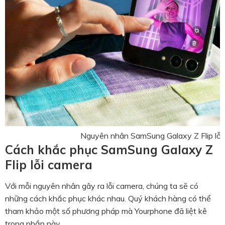
Nguyên nhân SamSung Galaxy Z Flip lỗi
Cách khắc phục SamSung Galaxy Z
Flip lỗi camera
Với mỗi nguyên nhân gây ra lỗi camera, chúng ta sẽ có
những cách khắc phục khác nhau. Quý khách hàng có thể
tham khảo một số phương pháp mà Yourphone đã liệt kê
trong phần này.