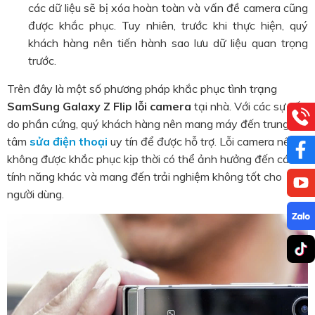
các dữ liệu sẽ bị xóa hoàn toàn và vấn đề camera cũng
được khắc phục. Tuy nhiên, trước khi thực hiện, quý
khách hàng nên tiến hành sao lưu dữ liệu quan trọng
trước.
Trên đây là một số phương pháp khắc phục tình trạng
SamSung Galaxy Z Flip lỗi camera
tại nhà. Với các sự cố
do phần cứng, quý khách hàng nên mang máy đến trung
tâm
sửa điện thoại
uy tín để được hỗ trợ. Lỗi camera nếu
không được khắc phục kịp thời có thể ảnh hưởng đến các
tính năng khác và mang đến trải nghiệm không tốt cho
người dùng.