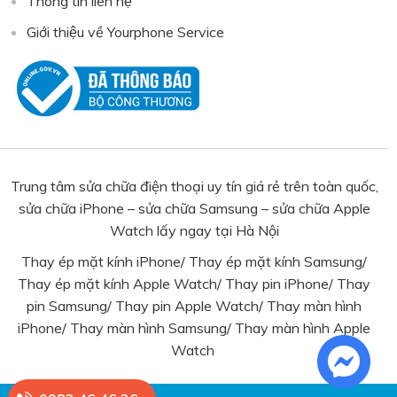
Thông tin liên hệ
Giới thiệu về Yourphone Service
Trung tâm sửa chữa điện thoại uy tín giá rẻ trên toàn quốc,
sửa chữa iPhone – sửa chữa Samsung – sửa chữa Apple
Watch lấy ngay tại Hà Nội
Thay ép mặt kính iPhone
/
Thay ép mặt kính Samsung
/
Thay ép mặt kính Apple Watch
/
Thay pin iPhone
/
Thay
pin Samsung
/ Thay pin Apple Watch/
Thay màn hình
iPhone
/
Thay màn hình Samsung
/
Thay màn hình Apple
Watch