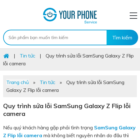
|
Tin tức
|
Quy trình sửa lỗi SamSung Galaxy Z Flip
lỗi camera
Trang chủ
»
Tin tức
»
Quy trình sửa lỗi SamSung
Galaxy Z Flip lỗi camera
Quy trình sửa lỗi SamSung Galaxy Z Flip lỗi
camera
Nếu quý khách hàng gặp phải tình trạng
SamSung Galaxy
Z Flip lỗi camera
mà không biết nguyên nhân do đâu thì