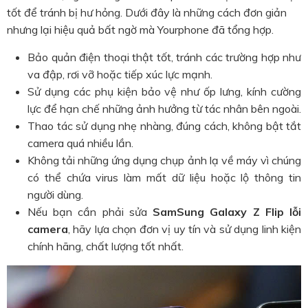
tốt để tránh bị hư hỏng. Dưới đây là những cách đơn giản
nhưng lại hiệu quả bất ngờ mà Yourphone đã tổng hợp.
Bảo quản điện thoại thật tốt, tránh các trường hợp như
va đập, rơi vỡ hoặc tiếp xúc lực mạnh.
Sử dụng các phụ kiện bảo vệ như ốp lưng, kính cường
lực để hạn chế những ảnh hưởng từ tác nhân bên ngoài.
Thao tác sử dụng nhẹ nhàng, đúng cách, không bật tắt
camera quá nhiều lần.
Không tải những ứng dụng chụp ảnh lạ về máy vì chúng
có thể chứa virus làm mất dữ liệu hoặc lộ thông tin
người dùng.
Nếu bạn cần phải sửa
SamSung Galaxy Z Flip lỗi
camera
, hãy lựa chọn đơn vị uy tín và sử dụng linh kiện
chính hãng, chất lượng tốt nhất.