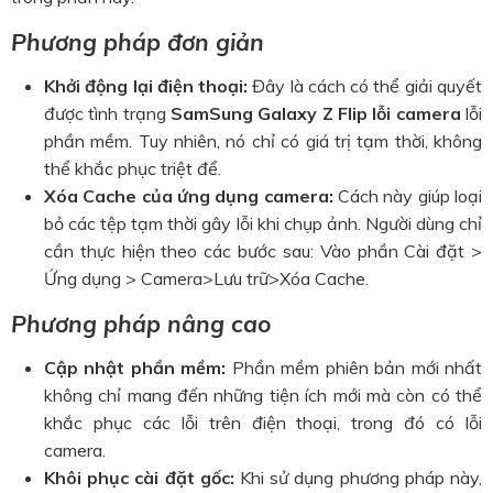
Phương pháp đơn giản
Khởi động lại điện thoại:
Đây là cách có thể giải quyết
được tình trạng
SamSung Galaxy Z Flip lỗi camera
lỗi
phần mềm. Tuy nhiên, nó chỉ có giá trị tạm thời, không
thể khắc phục triệt để.
Xóa Cache của ứng dụng camera:
Cách này giúp loại
bỏ các tệp tạm thời gây lỗi khi chụp ảnh. Người dùng chỉ
cần thực hiện theo các bước sau: Vào phần Cài đặt >
Ứng dụng > Camera>Lưu trữ>Xóa Cache.
Phương pháp nâng cao
Cập nhật phần mềm:
Phần mềm phiên bản mới nhất
không chỉ mang đến những tiện ích mới mà còn có thể
khắc phục các lỗi trên điện thoại, trong đó có lỗi
camera.
Khôi phục cài đặt gốc:
Khi sử dụng phương pháp này,