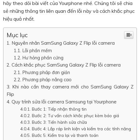
hãy theo dõi bài viết của Yourphone nhé. Chúng tôi sẽ chia
sẻ những thông tin liên quan đến lỗi này và cách khắc phục
hiệu quả nhất.
Mục lục
Nguyên nhân SamSung Galaxy Z Flip lỗi camera
Lỗi phần mềm
Hư hỏng phần cứng
Cách khắc phục SamSung Galaxy Z Flip lỗi camera
Phương pháp đơn giản
Phương pháp nâng cao
Khi nào cần thay camera mới cho SamSung Galaxy Z
Flip
Quy trình sửa lỗi camera Samsung tại Yourphone
Bước 1: Tiếp nhận thông tin
Bước 2: Tư vấn cách khắc phục kèm báo giá
Bước 3: Tiến hành sửa chữa
Bước 4: Lắp ráp linh kiện và kiểm tra các tính năng
Bước 5: Kiểm tra lại và thanh toán