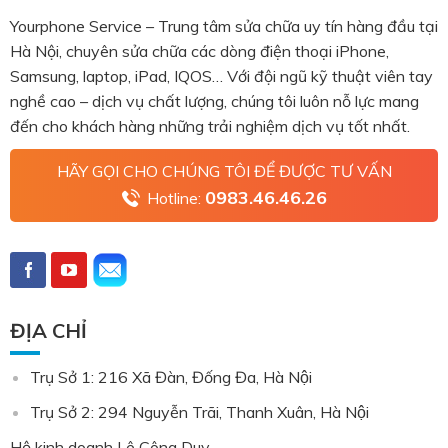
Yourphone Service – Trung tâm sửa chữa uy tín hàng đầu tại
Hà Nội, chuyên sửa chữa các dòng điện thoại iPhone,
Samsung, laptop, iPad, IQOS… Với đội ngũ kỹ thuật viên tay
nghề cao – dịch vụ chất lượng, chúng tôi luôn nỗ lực mang
đến cho khách hàng những trải nghiệm dịch vụ tốt nhất.
HÃY GỌI CHO CHÚNG TÔI ĐỂ ĐƯỢC TƯ VẤN
0983.46.46.26
Hotline:
ĐỊA CHỈ
Trụ Sở 1: 216 Xã Đàn, Đống Đa, Hà Nội
Trụ Sở 2: 294 Nguyễn Trãi, Thanh Xuân, Hà Nội
Hộ kinh doanh Lê Công Duy