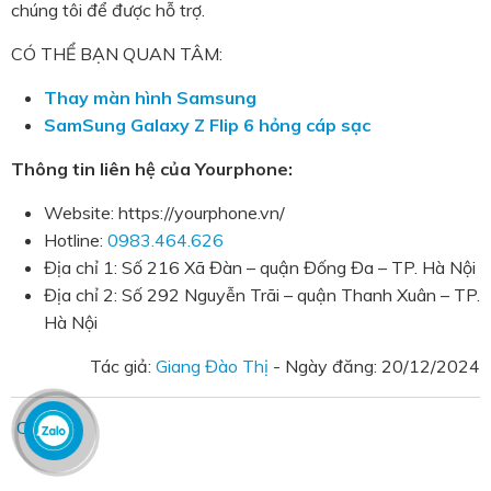
chúng tôi để được hỗ trợ.
CÓ THỂ BẠN QUAN TÂM:
Thay màn hình Samsung
SamSung Galaxy Z Flip 6 hỏng cáp sạc
Thông tin liên hệ của Yourphone:
Website: https://yourphone.vn/
Hotline:
0983.464.626
Địa chỉ 1: Số 216 Xã Đàn – quận Đống Đa – TP. Hà Nội
Địa chỉ 2: Số 292 Nguyễn Trãi – quận Thanh Xuân – TP.
Hà Nội
Tác giả:
Giang Đào Thị
- Ngày đăng:
20/12/2024
Chia sẻ