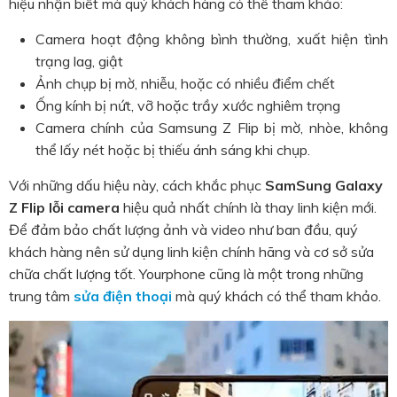
hiệu nhận biết mà quý khách hàng có thể tham khảo:
Camera hoạt động không bình thường, xuất hiện tình
trạng lag, giật
Ảnh chụp bị mờ, nhiễu, hoặc có nhiều điểm chết
Ống kính bị nứt, vỡ hoặc trầy xước nghiêm trọng
Camera chính của Samsung Z Flip bị mờ, nhòe, không
thể lấy nét hoặc bị thiếu ánh sáng khi chụp.
Với những dấu hiệu này, cách khắc phục
SamSung Galaxy
Z Flip lỗi camera
hiệu quả nhất chính là thay linh kiện mới.
Để đảm bảo chất lượng ảnh và video như ban đầu, quý
khách hàng nên sử dụng linh kiện chính hãng và cơ sở sửa
chữa chất lượng tốt. Yourphone cũng là một trong những
trung tâm
sửa điện thoại
mà quý khách có thể tham khảo.