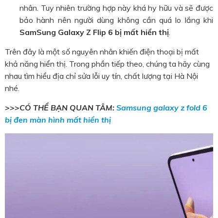
nhân. Tuy nhiên trường hợp này khá hy hữu và sẽ được
bảo hành nên người dùng không cần quá lo lắng khi
SamSung Galaxy Z Flip 6 bị mất hiển thị
.
Trên đây là một số nguyên nhân khiến điện thoại bị mất
khả năng hiển thị. Trong phần tiếp theo, chúng ta hãy cùng
nhau tìm hiểu địa chỉ sửa lỗi uy tín, chất lượng tại Hà Nội
nhé.
>>>CÓ THỂ BẠN QUAN TÂM:
Samsung galaxy z fold 6
bị đen màn hình mất hiển thị