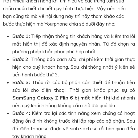
Rất nhiều khách hàng khi tìm hiểu về các trung tâm sửa
chữa muốn biết chi tiết quy trình thực hiện. Vậy nên, nếu
bạn cũng tò mò về nội dung này thì hãy tham khảo các
bước thực hiện mà Yourphone chia sẻ dưới đây nhé:
Bước 1:
Tiếp nhận thông tin khách hàng và kiểm tra lỗi
mất hiển thị để xác định nguyên nhân. Từ đó chọn ra
phương pháp khắc phục phù hợp nhất.
Bước 2:
Thông báo cách sửa, chi phí kèm thời gian thực
hiện cho quý khách hàng. Sau khi thống nhất ý kiến sẽ
tiến hành bước thứ 3.
Bước 3:
Tháo rời các bộ phận cần thiết để thuận tiện
sửa lỗi cho điện thoại. Thời gian khắc phục sự cố
SamSung Galaxy Z Flip 6 bị mất hiển thị
khá nhanh
nên quý khách hàng không cần chờ đợi quá lâu.
Bước 4:
Kiểm tra lại các tính năng xem chúng có hoạt
động ổn định không trước khi lắp ráp các bộ phận. Sau
đó điện thoại sẽ được vệ sinh sạch sẽ rồi bàn giao đến
tay khách hàng.