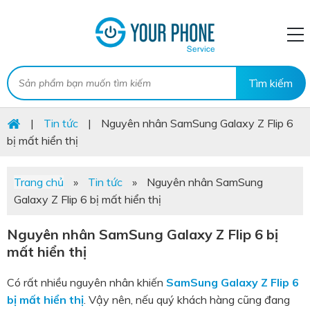
|
Tin tức
|
Nguyên nhân SamSung Galaxy Z Flip 6
bị mất hiển thị
Trang chủ
»
Tin tức
»
Nguyên nhân SamSung
Galaxy Z Flip 6 bị mất hiển thị
Nguyên nhân SamSung Galaxy Z Flip 6 bị
mất hiển thị
Có rất nhiều nguyên nhân khiến
SamSung Galaxy Z Flip 6
bị mất hiển thị
. Vậy nên, nếu quý khách hàng cũng đang