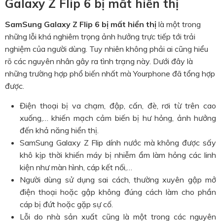
Galaxy Z Flip 6 bị mất hiển thị
SamSung Galaxy Z Flip 6 bị mất hiển thị
là một trong
những lỗi khá nghiêm trọng ảnh hưởng trực tiếp tới trải
nghiệm của người dùng. Tuy nhiên không phải ai cũng hiểu
rõ các nguyên nhân gây ra tình trạng này. Dưới đây là
những trường hợp phổ biến nhất mà Yourphone đã tổng hợp
được.
Điện thoại bị va chạm, đập, cấn, đè, rơi từ trên cao
xuống,… khiến mạch cảm biến bị hư hỏng, ảnh hưởng
đến khả năng hiển thị.
SamSung Galaxy Z Flip
dính nước mà không được sấy
khô kịp thời khiến máy bị nhiễm ẩm làm hỏng các linh
kiện như màn hình, cáp kết nối,…
Người dùng sử dụng sai cách, thường xuyên gập mở
điện thoại hoặc gập không đúng cách làm cho phần
cáp bị đứt hoặc gặp sự cố.
Lỗi do nhà sản xuất cũng là một trong các nguyên