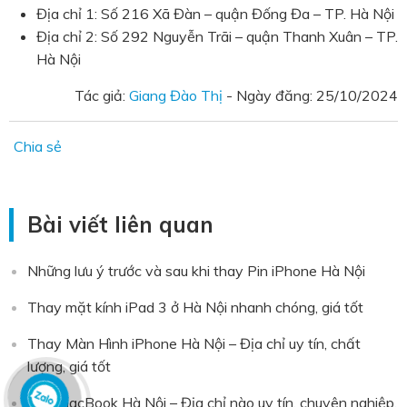
Địa chỉ 1: Số 216 Xã Đàn – quận Đống Đa – TP. Hà Nội
Địa chỉ 2: Số 292 Nguyễn Trãi – quận Thanh Xuân – TP.
Hà Nội
Tác giả:
Giang Đào Thị
- Ngày đăng:
25/10/2024
Chia sẻ
Bài viết liên quan
Những lưu ý trước và sau khi thay Pin iPhone Hà Nội
Thay mặt kính iPad 3 ở Hà Nội nhanh chóng, giá tốt
Thay Màn Hình iPhone Hà Nội – Địa chỉ uy tín, chất
lượng, giá tốt
Sửa MacBook Hà Nội – Địa chỉ nào uy tín, chuyên nghiệp,