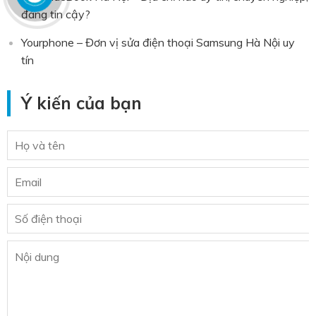
đáng tin cậy?
Yourphone – Đơn vị sửa điện thoại Samsung Hà Nội uy
tín
Ý kiến của bạn