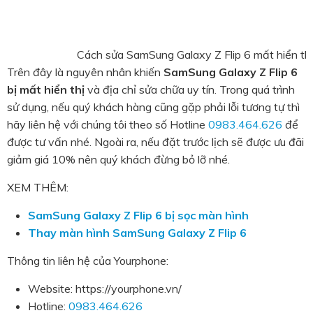
Cách sửa SamSung Galaxy Z Flip 6 mất hiển thị
Trên đây là nguyên nhân khiến
SamSung Galaxy Z Flip 6
bị mất hiển thị
và địa chỉ sửa chữa uy tín. Trong quá trình
sử dụng, nếu quý khách hàng cũng gặp phải lỗi tương tự thì
hãy liên hệ với chúng tôi theo số Hotline
0983.464.626
để
được tư vấn nhé. Ngoài ra, nếu đặt trước lịch sẽ được ưu đãi
giảm giá 10% nên quý khách đừng bỏ lỡ nhé.
XEM THÊM:
SamSung Galaxy Z Flip 6 bị sọc màn hình
Thay màn hình SamSung Galaxy Z Flip 6
Thông tin liên hệ của Yourphone:
Website: https://yourphone.vn/
Hotline:
0983.464.626