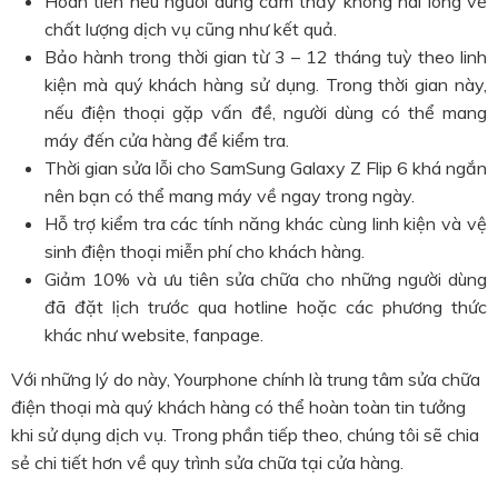
Hoàn tiền nếu người dùng cảm thấy không hài lòng về
chất lượng dịch vụ cũng như kết quả.
Bảo hành trong thời gian từ 3 – 12 tháng tuỳ theo linh
kiện mà quý khách hàng sử dụng. Trong thời gian này,
nếu điện thoại gặp vấn đề, người dùng có thể mang
máy đến cửa hàng để kiểm tra.
Thời gian sửa lỗi cho SamSung Galaxy Z Flip 6 khá ngắn
nên bạn có thể mang máy về ngay trong ngày.
Hỗ trợ kiểm tra các tính năng khác cùng linh kiện và vệ
sinh điện thoại miễn phí cho khách hàng.
Giảm 10% và ưu tiên sửa chữa cho những người dùng
đã đặt lịch trước qua hotline hoặc các phương thức
khác như website, fanpage.
Với những lý do này, Yourphone chính là trung tâm sửa chữa
điện thoại mà quý khách hàng có thể hoàn toàn tin tưởng
khi sử dụng dịch vụ. Trong phần tiếp theo, chúng tôi sẽ chia
sẻ chi tiết hơn về quy trình sửa chữa tại cửa hàng.