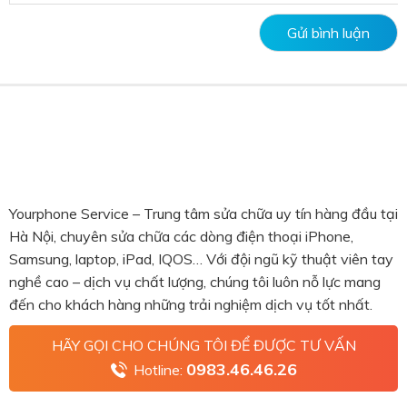
Yourphone Service – Trung tâm sửa chữa uy tín hàng đầu tại
Hà Nội, chuyên sửa chữa các dòng điện thoại iPhone,
Samsung, laptop, iPad, IQOS… Với đội ngũ kỹ thuật viên tay
nghề cao – dịch vụ chất lượng, chúng tôi luôn nỗ lực mang
đến cho khách hàng những trải nghiệm dịch vụ tốt nhất.
HÃY GỌI CHO CHÚNG TÔI ĐỂ ĐƯỢC TƯ VẤN
0983.46.46.26
Hotline: