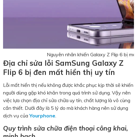
Nguyên nhân khiến Galaxy Z Flip 6 bị mất
Địa chỉ sửa lỗi SamSung Galaxy Z
Flip 6 bị đen mất hiển thị uy tín
Lỗi mất hiển thị nếu không được khắc phục kịp thời sẽ khiến
người dùng gặp khó khăn trong quá trình sử dụng. Vậy nên
việc lựa chọn địa chỉ sửa chữa uy tín, chất lượng là vô cùng
cần thiết. Dưới đây là 5 lý do mà khách hàng nên sử dụng
dịch vụ của
Yourphone
.
Quy trình sửa chữa điện thoại công khai,
minh bạch