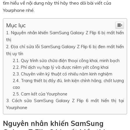
tìm hiểu về nội dung này thì hãy theo dõi bài viết của
Yourphone nhé.
Mục lục
Nguyên nhân khiến SamSung Galaxy Z Flip 6 bị mất hiển
thị
Địa chỉ sửa lỗi SamSung Galaxy Z Flip 6 bị đen mất hiển
thị uy tín
Quy trình sửa chữa điện thoại công khai, minh bạch
Phí dịch vụ hợp lý và được niêm yết công khai
Chuyên viên kỹ thuật có nhiều năm kinh nghiệm
Trang thiết bị đầy đủ, linh kiện chính hãng, chất lượng
cao
Cam kết của Yourphone
Cách sửa SamSung Galaxy Z Flip 6 mất hiển thị tại
Yourphone
Nguyên nhân khiến SamSung