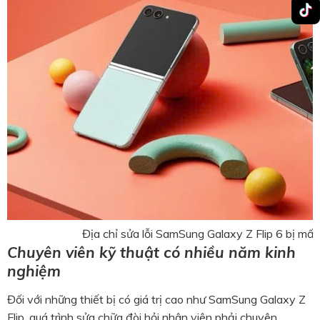
Địa chỉ sửa lỗi SamSung Galaxy Z Flip 6 bị mất 
Chuyên viên kỹ thuật có nhiều năm kinh
nghiệm
Đối với những thiết bị có giá trị cao như SamSung Galaxy Z
Flip, quá trình sửa chữa đòi hỏi nhân viên phải chuyên