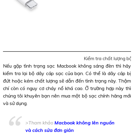
Kiểm tra chất lượng b
Nếu gặp tình trạng sạc Macbook không sáng đèn thì hãy
kiểm tra lại bộ dây cáp sạc của bạn. Có thể là dây cáp bị
đứt hoặc kém chất lượng sẽ dẫn đến tình trạng này. Thậm
chí còn có nguy cơ cháy nổ khá cao. Ở trường hợp này thì
chúng tôi khuyên bạn nên mua một bộ sạc chính hãng mới
và sử dụng.
>Tham khảo
Macbook không lên nguồn
và cách sửa đơn giản