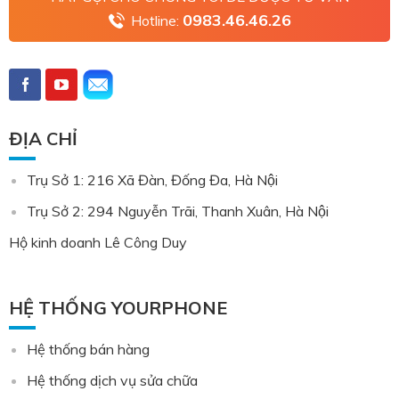
0983.46.46.26
Hotline:
ĐỊA CHỈ
Trụ Sở 1: 216 Xã Đàn, Đống Đa, Hà Nội
Trụ Sở 2: 294 Nguyễn Trãi, Thanh Xuân, Hà Nội
Hộ kinh doanh Lê Công Duy
HỆ THỐNG YOURPHONE
Hệ thống bán hàng
Hệ thống dịch vụ sửa chữa