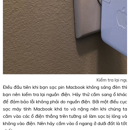
Kiểm tra lại ngu
Điều đầu tiên khi bạn sạc pin Macbook không sáng đèn thì
bạn nên kiểm tra lại nguồn điện. Hãy thử cắm sang ổ khác
để đảm bảo lỗi không phải do nguồn điện. Bởi một điều cục
sạc máy tính Macbook khá to và nặng nên khi chúng ta
cắm vào các ổ điện thẳng trên tường sẽ làm sạc bị lỏng và
không vào điện. Nên hãy cắm vào ổ ngang ở dưới đất là tốt