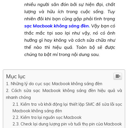
nhiều người săn đón bởi sự hiện đại, chất
lượng và hữu ích trong cuộc sống. Tuy
nhiên đôi khi bạn cũng gặp phải tình trạng
sạc Macbook không sáng đèn
.
Vậy bạn có
thắc mắc tại sao lại như vậy, nó có ảnh
hưởng gì hay không và cách sửa chữa như
thế nào thì hiệu quả. Toàn bộ sẽ được
chúng ta bật mí trong nội dung sau.
Mục lục
Những lý do cục sạc Macbook không sáng đèn
Cách sửa sạc Macbook không sáng đèn hiệu quả và
nhanh chóng
Kiểm tra và khởi động lại thiết lập SMC để sửa lỗi sạc
Macbook không sáng đèn
Kiểm tra lại nguồn sạc Macbook
Check lại dung lượng pin và tuổi thọ pin của Macbook