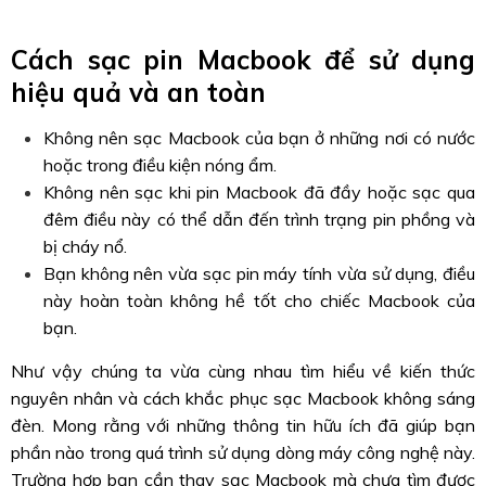
Cách sạc pin Macbook để sử dụng
hiệu quả và an toàn
Không nên sạc Macbook của bạn ở những nơi có nước
hoặc trong điều kiện nóng ẩm.
Không nên sạc khi pin Macbook đã đầy hoặc sạc qua
đêm điều này có thể dẫn đến trình trạng pin phồng và
bị cháy nổ.
Bạn không nên vừa sạc pin máy tính vừa sử dụng, điều
này hoàn toàn không hề tốt cho chiếc Macbook của
bạn.
Như vậy chúng ta vừa cùng nhau tìm hiểu về kiến thức
nguyên nhân và cách khắc phục sạc Macbook không sáng
đèn. Mong rằng với những thông tin hữu ích đã giúp bạn
phần nào trong quá trình sử dụng dòng máy công nghệ này.
Trường hợp bạn cần thay sạc Macbook mà chưa tìm được