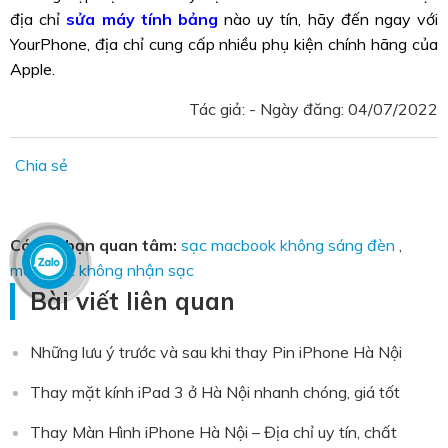
địa chỉ
sửa máy tính bảng
nào uy tín, hãy đến ngay với
YourPhone, địa chỉ cung cấp nhiều phụ kiện chính hãng của
Apple.
Tác giả: - Ngày đăng:
04/07/2022
Chia sẻ
Có thể bạn quan tâm:
sạc macbook không sáng đèn
,
macbook không nhận sạc
Bài viết liên quan
Những lưu ý trước và sau khi thay Pin iPhone Hà Nội
Thay mặt kính iPad 3 ở Hà Nội nhanh chóng, giá tốt
Thay Màn Hình iPhone Hà Nội – Địa chỉ uy tín, chất