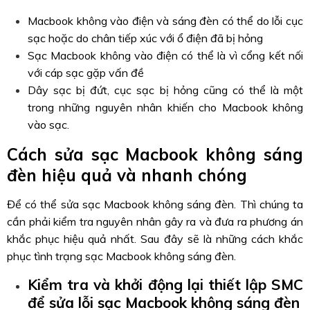
Macbook không vào điện và sáng đèn có thể do lỗi cục
sạc hoặc do chân tiếp xúc với ổ điện đã bị hỏng
Sạc Macbook không vào điện có thể là vì cổng kết nối
với cáp sạc gặp vấn đề
Dây sạc bị đứt, cục sạc bị hỏng cũng có thể là một
trong những nguyên nhân khiến cho Macbook không
vào sạc.
Cách sửa sạc Macbook không sáng
đèn hiệu quả và nhanh chóng
Để có thể sửa sạc Macbook không sáng đèn. Thì chúng ta
cần phải kiểm tra nguyên nhân gây ra và đưa ra phương án
khắc phục hiệu quả nhất. Sau đây sẽ là những cách khắc
phục tình trạng sạc Macbook không sáng đèn.
Kiểm tra và khởi động lại thiết lập SMC
để sửa lỗi sạc Macbook không sáng đèn