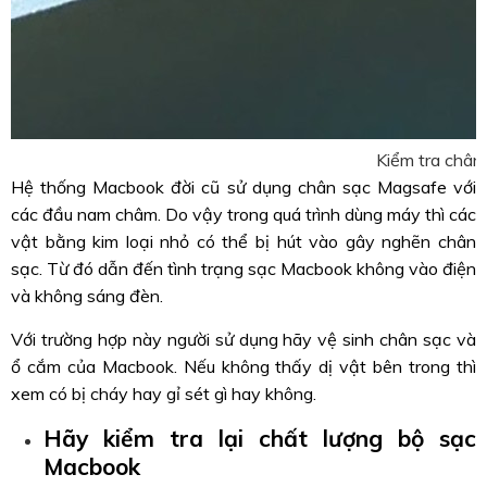
Kiểm tra chân
Hệ thống Macbook đời cũ sử dụng chân sạc Magsafe với
các đầu nam châm. Do vậy trong quá trình dùng máy thì các
vật bằng kim loại nhỏ có thể bị hút vào gây nghẽn chân
sạc. Từ đó dẫn đến tình trạng sạc Macbook không vào điện
và không sáng đèn.
Với trường hợp này người sử dụng hãy vệ sinh chân sạc và
ổ cắm của Macbook. Nếu không thấy dị vật bên trong thì
xem có bị cháy hay gỉ sét gì hay không.
Hãy kiểm tra lại chất lượng bộ sạc
Macbook