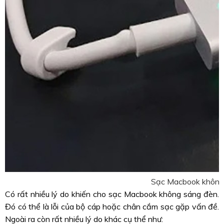
Sạc Macbook không
Có rất nhiều lý do khiến cho sạc Macbook không sáng đèn.
Đó có thể là lỗi của bộ cáp hoặc chân cắm sạc gặp vấn đề.
Ngoài ra còn rất nhiều lý do khác cụ thể như: