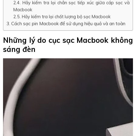
Hãy kiểm tra lại chân sạc tiếp xúc giữa cáp sạc và
Macbook
Hãy kiểm tra lại chất lượng bộ sạc Macbook
Cách sạc pin Macbook để sử dụng hiệu quả và an toàn
Những lý do cục sạc Macbook không
sáng đèn