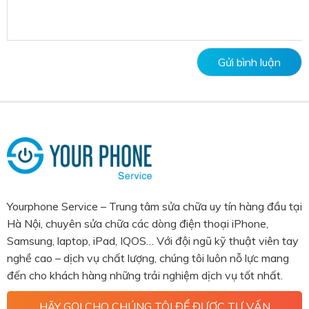
Yourphone Service – Trung tâm sửa chữa uy tín hàng đầu tại
Hà Nội, chuyên sửa chữa các dòng điện thoại iPhone,
Samsung, laptop, iPad, IQOS… Với đội ngũ kỹ thuật viên tay
nghề cao – dịch vụ chất lượng, chúng tôi luôn nỗ lực mang
đến cho khách hàng những trải nghiệm dịch vụ tốt nhất.
HÃY GỌI CHO CHÚNG TÔI ĐỂ ĐƯỢC TƯ VẤN