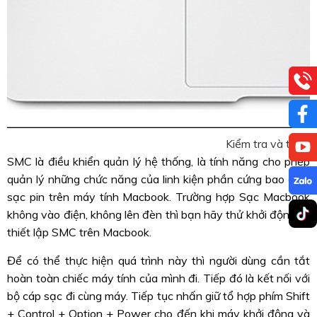
Kiểm tra và thiết
SMC là điều khiển quản lý hệ thống, là tính năng cho phép
quản lý những chức năng của linh kiện phần cứng bao gồm
sạc pin trên máy tính Macbook. Trường hợp Sạc Macbook
không vào điện, không lên đèn thì bạn hãy thử khởi động lại
thiết lập SMC trên Macbook.
Để có thể thực hiện quá trình này thì người dùng cần tắt
hoàn toàn chiếc máy tính của mình đi. Tiếp đó là kết nối với
bộ cáp sạc đi cùng máy. Tiếp tục nhấn giữ tổ hợp phím Shift
+ Control + Option + Power cho đến khi máy khởi động và