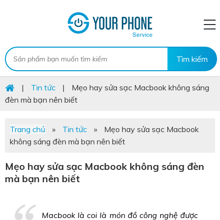
|
Tin tức
|
Mẹo hay sửa sạc Macbook không sáng
đèn mà bạn nên biết
Trang chủ
»
Tin tức
»
Mẹo hay sửa sạc Macbook
không sáng đèn mà bạn nên biết
Mẹo hay sửa sạc Macbook không sáng đèn
mà bạn nên biết
Macbook là coi là món đồ công nghệ được