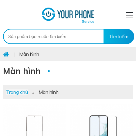
|
Màn hình
Màn hình
Trang chủ
»
Màn hình