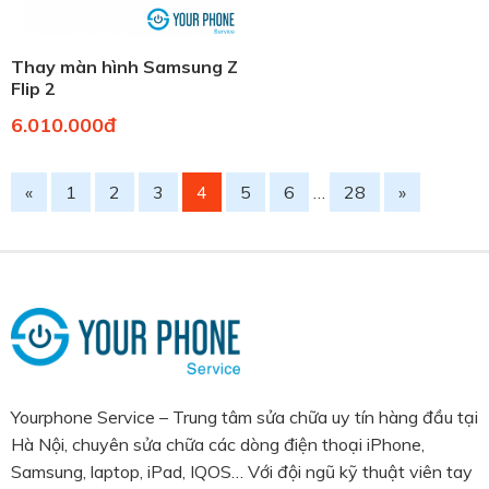
Thay màn hình Samsung Z
Flip 2
6.010.000đ
«
1
2
3
4
5
6
…
28
»
Yourphone Service – Trung tâm sửa chữa uy tín hàng đầu tại
Hà Nội, chuyên sửa chữa các dòng điện thoại iPhone,
Samsung, laptop, iPad, IQOS… Với đội ngũ kỹ thuật viên tay