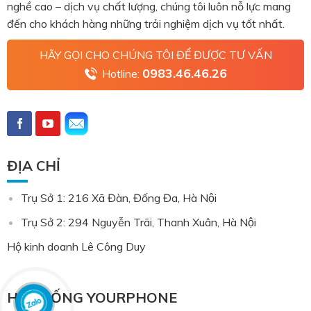
nghề cao – dịch vụ chất lượng, chúng tôi luôn nỗ lực mang
đến cho khách hàng những trải nghiệm dịch vụ tốt nhất.
HÃY GỌI CHO CHÚNG TÔI ĐỂ ĐƯỢC TƯ VẤN
0983.46.46.26
Hotline:
ĐỊA CHỈ
Trụ Sở 1: 216 Xã Đàn, Đống Đa, Hà Nội
Trụ Sở 2: 294 Nguyễn Trãi, Thanh Xuân, Hà Nội
Hộ kinh doanh Lê Công Duy
HỆ THỐNG YOURPHONE