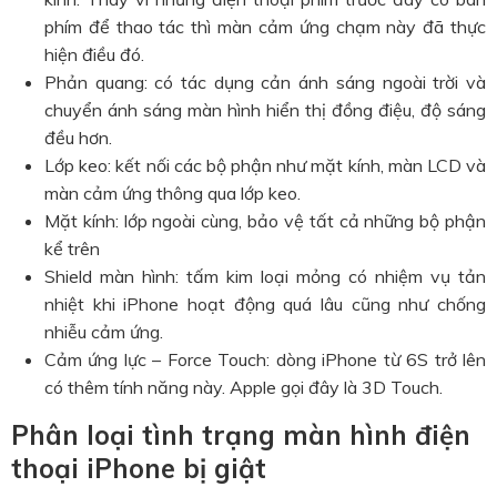
phím để thao tác thì màn cảm ứng chạm này đã thực
hiện điều đó.
Phản quang: có tác dụng cản ánh sáng ngoài trời và
chuyển ánh sáng màn hình hiển thị đồng điệu, độ sáng
đều hơn.
Lớp keo: kết nối các bộ phận như mặt kính, màn LCD và
màn cảm ứng thông qua lớp keo.
Mặt kính: lớp ngoài cùng, bảo vệ tất cả những bộ phận
kể trên
Shield màn hình: tấm kim loại mỏng có nhiệm vụ tản
nhiệt khi iPhone hoạt động quá lâu cũng như chống
nhiễu cảm ứng.
Cảm ứng lực – Force Touch: dòng iPhone từ 6S trở lên
có thêm tính năng này. Apple gọi đây là 3D Touch.
Phân loại tình trạng màn hình điện
thoại iPhone bị giật