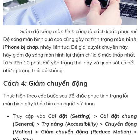
Giảm độ sáng màn hình cũng là cách khắc phục màn
Độ sáng màn hình quá cao cũng gây ra tình trạng
màn hình
iPhone bị chớp
, nháy liên tục. Để giải quyết chuyện này,
hãy giảm độ sáng màn hình lại thậm chí là ở mức thấp nhất
từ 5 đến 10 phút. Để yên trạng thái này và quan sát có hết
những trạng thái đó không.
Cách 4: Giảm chuyển động
Thực hiện theo các bước sau để khắc phục tình trạng lỗi
màn hình gây khó chịu cho người sử dụng
Truy cập vào
Cài đặt (Setting) > Cài đặt chung
(General) > Trợ năng (Accessibility) > Chuyển động
(Motion) > Giảm chuyển động (Reduce Motion) >
Bật (On)