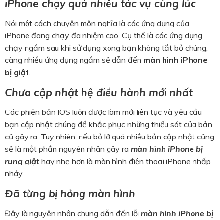
iPhone chạy quá nhiều tác vụ cùng lúc
Nói một cách chuyên môn nghĩa là các ứng dụng của
iPhone đang chạy đa nhiệm cao. Cụ thể là các ứng dụng
chạy ngầm sau khi sử dụng xong bạn không tắt bỏ chúng,
càng nhiều ứng dụng ngầm sẽ dẫn đến
màn hình iPhone
bị giật
.
Chưa cập nhật hệ điều hành mới nhất
Các phiên bản IOS luôn được làm mới liên tục và yêu cầu
bạn cập nhật chúng để khắc phục những thiếu sót của bản
cũ gây ra. Tuy nhiên, nếu bỏ lỡ quá nhiều bản cập nhật cũng
sẽ là một phần nguyên nhân gây ra
màn hình iPhone bị
rung giật
hay nhẹ hơn là màn hình điện thoại iPhone nhấp
nháy.
Đã từng bị hỏng màn hình
Đây là nguyên nhân chung dẫn đến lỗi
màn hình iPhone bị