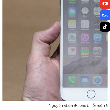
Nguyên nhân iPhone bị lỗi màn hì