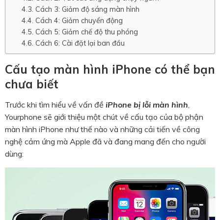
Cách 3: Giảm độ sáng màn hình
Cách 4: Giảm chuyển động
Cách 5: Giảm chế độ thu phóng
Cách 6: Cài đặt lại ban đầu
Cấu tạo màn hình iPhone có thể bạn
chưa biết
Trước khi tìm hiểu về vấn đề
iPhone bị lỗi màn hình
,
Yourphone sẽ giới thiệu một chút về cấu tạo của bộ phận
màn hình iPhone như thế nào và những cải tiến về công
nghệ cảm ứng mà Apple đã và đang mang đến cho người
dùng: