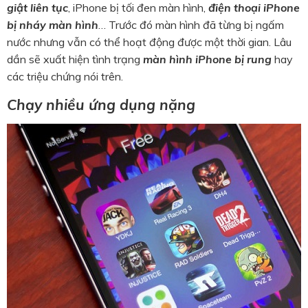
giật liên tục
, iPhone bị tối đen màn hình,
điện thoại iPhone
bị nháy màn hình
… Trước đó màn hình đã từng bị ngấm
nước nhưng vẫn có thể hoạt động được một thời gian. Lâu
dần sẽ xuất hiện tình trạng
màn hình iPhone bị rung
hay
các triệu chứng nói trên.
Chạy nhiều ứng dụng nặng