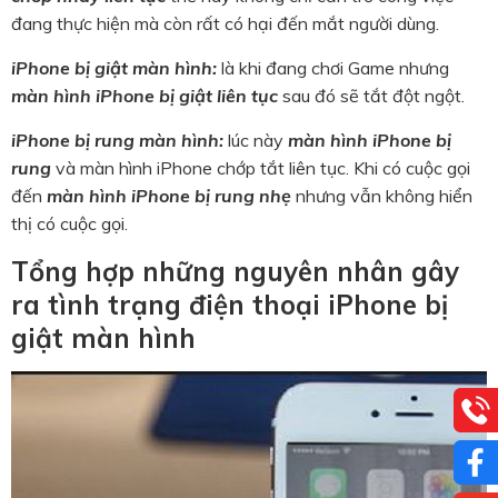
đang thực hiện mà còn rất có hại đến mắt người dùng.
iPhone bị giật màn hình:
là khi đang chơi Game nhưng
màn hình iPhone bị giật liên tục
sau đó sẽ tắt đột ngột.
iPhone bị rung màn hình:
lúc này
màn hình iPhone bị
rung
và màn hình iPhone chớp tắt liên tục. Khi có cuộc gọi
đến
màn hình iPhone bị rung nhẹ
nhưng vẫn không hiển
thị có cuộc gọi.
Tổng hợp những nguyên nhân gây
ra tình trạng điện thoại iPhone bị
giật màn hình