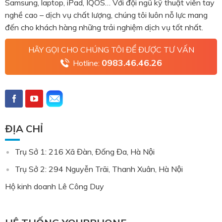
Samsung, laptop, iPad, IQOS… Với đội ngũ kỹ thuật viên tay
nghề cao – dịch vụ chất lượng, chúng tôi luôn nỗ lực mang
đến cho khách hàng những trải nghiệm dịch vụ tốt nhất.
HÃY GỌI CHO CHÚNG TÔI ĐỂ ĐƯỢC TƯ VẤN
0983.46.46.26
Hotline:
ĐỊA CHỈ
Trụ Sở 1: 216 Xã Đàn, Đống Đa, Hà Nội
Trụ Sở 2: 294 Nguyễn Trãi, Thanh Xuân, Hà Nội
Hộ kinh doanh Lê Công Duy