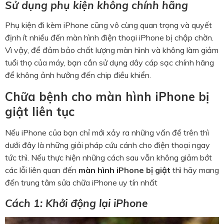
Sử dụng phụ kiện không chính hãng
Phụ kiện đi kèm iPhone cũng vô cùng quan trọng và quyết
định ít nhiều đến màn hình điện thoại iPhone bị chập chờn.
Vì vậy, để đảm bảo chất lượng màn hình và không làm giảm
tuổi thọ của máy, bạn cần sử dụng dây cáp sạc chính hãng
để không ảnh hưởng đến chip điều khiển.
Chữa bệnh cho màn hình iPhone bị
giật liên tục
Nếu iPhone của bạn chỉ mới xảy ra những vấn đề trên thì
dưới đây là những giải pháp cứu cánh cho điện thoại ngay
tức thì. Nếu thực hiện những cách sau vẫn không giảm bớt
các lỗi liên quan đến
màn hình iPhone bị giật
thì hãy mang
đến trung tâm sửa chữa iPhone uy tín nhất
Cách 1: Khởi động lại iPhone