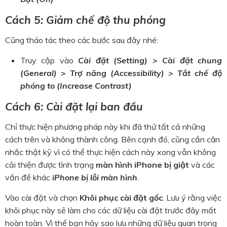
Cách 5: Giảm chế độ thu phóng
Cũng tháo tác theo các bước sau đây nhé:
Truy cập vào
Cài đặt (Setting) > Cài đặt chung
(General) > Trợ năng (Accessibility) > Tắt chế độ
phóng to (Increase Contrast)
Cách 6: Cài đặt lại ban đầu
Chỉ thực hiện phương pháp này khi đã thử tất cả những
cách trên và không thành công. Bên cạnh đó, cũng cần cân
nhắc thật kỹ vì có thể thực hiện cách này xong vẫn không
cải thiện được tình trạng
màn hình iPhone bị giật
và các
vấn đề khác
iPhone bị lỗi màn hình
.
Vào cài đặt và chọn
Khôi phục cài đặt gốc
. Lưu ý rằng việc
khôi phục này sẽ làm cho các dữ liệu cài đặt trước đây mất
hoàn toàn. Vì thế bạn hãy sao lưu những dữ liệu quan trọng