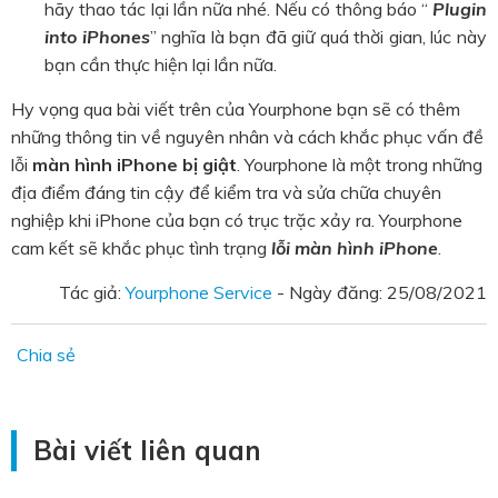
hãy thao tác lại lần nữa nhé. Nếu có thông báo “
Plugin
into iPhones
” nghĩa là bạn đã giữ quá thời gian, lúc này
bạn cần thực hiện lại lần nữa.
Hy vọng qua bài viết trên của Yourphone bạn sẽ có thêm
những thông tin về nguyên nhân và cách khắc phục vấn đề
lỗi
màn hình iPhone bị giật
. Yourphone là một trong những
địa điểm đáng tin cậy để kiểm tra và sửa chữa chuyên
nghiệp khi iPhone của bạn có trục trặc xảy ra. Yourphone
cam kết sẽ khắc phục tình trạng
lỗi màn hình iPhone
.
Tác giả:
Yourphone Service
- Ngày đăng:
25/08/2021
Chia sẻ
Bài viết liên quan