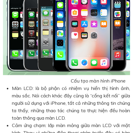
Cấu tạo màn hình iPhone
Màn LCD: là bộ phận có nhiệm vụ hiển thị hình ảnh,
màu sắc. Nói cách khác đây cũng là “cổng kết nối” giữa
người sử dụng với iPhone, tất cả những thông tin chúng
ta thấy, những thao tác chúng ta thực hiện đều hoàn
toàn thông qua màn LCD.
Cảm ứng chạm: lớp màn mỏng giữa màn LCD với mặt
kính. Thay vì những điện thoại phím trước đây có bàn