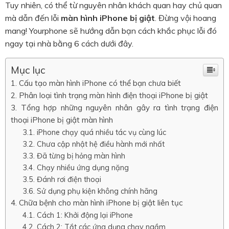
Tuy nhiên, có thể từ nguyên nhân khách quan hay chủ quan
mà dẫn đến lỗi
màn hình iPhone bị giật
. Đừng vội hoang
mang! Yourphone sẽ hướng dẫn bạn cách khắc phục lỗi đó
ngay tại nhà bằng 6 cách dưới đây.
Mục lục
Cấu tạo màn hình iPhone có thể bạn chưa biết
Phân loại tình trạng màn hình điện thoại iPhone bị giật
Tổng hợp những nguyên nhân gây ra tình trạng điện
thoại iPhone bị giật màn hình
iPhone chạy quá nhiều tác vụ cùng lúc
Chưa cập nhật hệ điều hành mới nhất
Đã từng bị hỏng màn hình
Chạy nhiều ứng dụng nặng
Đánh rơi điện thoại
Sử dụng phụ kiện không chính hãng
Chữa bệnh cho màn hình iPhone bị giật liên tục
Cách 1: Khởi động lại iPhone
Cách 2: Tắt các ứng dụng chạy ngầm