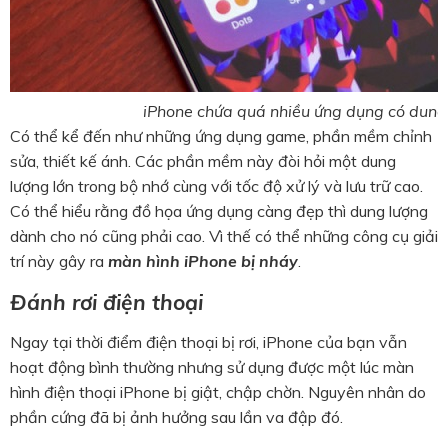
iPhone chứa quá nhiều ứng dụng có dung 
Có thể kể đến như những ứng dụng game, phần mềm chỉnh
sửa, thiết kế ánh. Các phần mềm này đòi hỏi một dung
lượng lớn trong bộ nhớ cùng với tốc độ xử lý và lưu trữ cao.
Có thể hiểu rằng đồ họa ứng dụng càng đẹp thì dung lượng
dành cho nó cũng phải cao. Vì thế có thể những công cụ giải
trí này gây ra
màn hình iPhone bị nháy
.
Đánh rơi điện thoại
Ngay tại thời điểm điện thoại bị rơi, iPhone của bạn vẫn
hoạt động bình thường nhưng sử dụng được một lúc màn
hình điện thoại iPhone bị giật, chập chờn. Nguyên nhân do
phần cứng đã bị ảnh hưởng sau lần va đập đó.