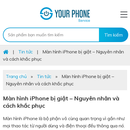
|
Tin tức
|
Màn hình iPhone bị giật – Nguyên nhân
và cách khắc phục
Trang chủ
»
Tin tức
»
Màn hình iPhone bị giật –
Nguyên nhân và cách khắc phục
Màn hình iPhone bị giật – Nguyên nhân và
cách khắc phục
Màn hình iPhone là bộ phận vô cùng quan trọng vì gần như
mọi thao tác từ người dùng và điện thoại đều thông qua nó.