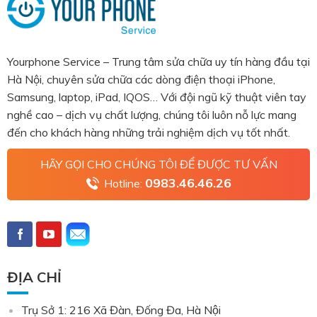
Yourphone Service – Trung tâm sửa chữa uy tín hàng đầu tại
Hà Nội, chuyên sửa chữa các dòng điện thoại iPhone,
Samsung, laptop, iPad, IQOS… Với đội ngũ kỹ thuật viên tay
nghề cao – dịch vụ chất lượng, chúng tôi luôn nỗ lực mang
đến cho khách hàng những trải nghiệm dịch vụ tốt nhất.
HÃY GỌI CHO CHÚNG TÔI ĐỂ ĐƯỢC TƯ VẤN
0983.46.46.26
Hotline:
ĐỊA CHỈ
Trụ Sở 1: 216 Xã Đàn, Đống Đa, Hà Nội