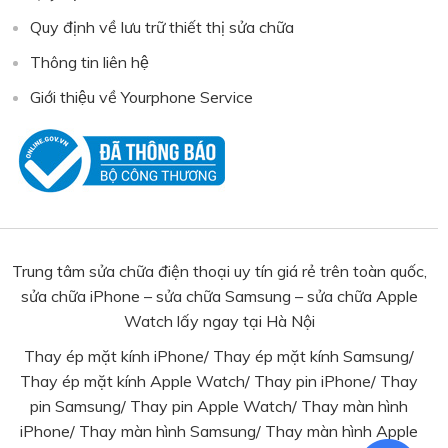
Quy định về lưu trữ thiết thị sửa chữa
Thông tin liên hệ
Giới thiệu về Yourphone Service
Trung tâm sửa chữa điện thoại uy tín giá rẻ trên toàn quốc,
sửa chữa iPhone – sửa chữa Samsung – sửa chữa Apple
Watch lấy ngay tại Hà Nội
Thay ép mặt kính iPhone
/
Thay ép mặt kính Samsung
/
Thay ép mặt kính Apple Watch
/
Thay pin iPhone
/
Thay
pin Samsung
/ Thay pin Apple Watch/
Thay màn hình
iPhone
/
Thay màn hình Samsung
/
Thay màn hình Apple