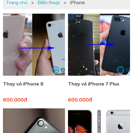
Trang chủ
»
Điện thoại
»
iPhone
Thay vỏ iPhone 8
Thay vỏ iPhone 7 Plus
600.000đ
600.000đ