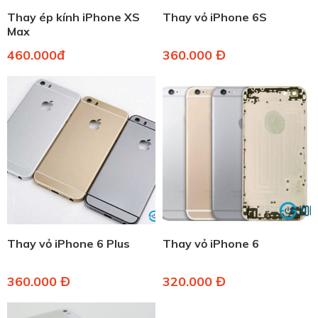
Thay ép kính iPhone XS
Thay vỏ iPhone 6S
Max
460.000đ
360.000 Đ
Thay vỏ iPhone 6 Plus
Thay vỏ iPhone 6
360.000 Đ
320.000 Đ