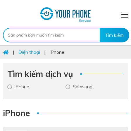
|
Điện thoại
|
iPhone
Tìm kiếm dịch vụ
iPhone
Samsung
iPhone