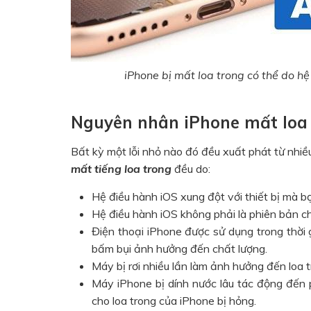
iPhone bị mất loa trong có thể do h
Nguyên nhân iPhone mất loa
Bất kỳ một lỗi nhỏ nào đó đều xuất phát từ nhi
mất tiếng loa trong
đều do:
Hệ điều hành iOS xung đột với thiết bị mà b
Hệ điều hành iOS không phải là phiên bản ch
Điện thoại iPhone được sử dụng trong thời 
bấm bụi ảnh hưởng đến chất lượng.
Máy bị rơi nhiều lần làm ảnh hưởng đến loa tr
Máy iPhone bị dính nước lâu tác động đến
cho loa trong của iPhone bị hỏng.