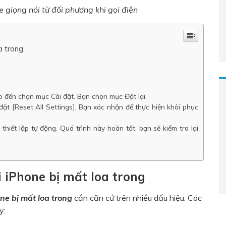
 giọng nói từ đối phương khi gọi điện
a trong
p đến chọn mục Cài đặt. Bạn chọn mục Đặt lại.
đặt [Reset All Settings]. Bạn xác nhận để thực hiện khôi phục
 thiết lập tự động. Quá trình này hoàn tất, bạn sẽ kiểm tra lại
i iPhone bị mất loa trong
ne bị mất loa trong
cần căn cứ trên nhiều dấu hiệu. Các
y: