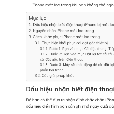
iPhone mất loa trong khi bạn không thể nghe
Mục lục
Dấu hiệu nhận biết điện thoại iPhone bị mất lo
Nguyên nhân iPhone mất loa trong
Cách khắc phục iPhone mất loa trong
Thực hiện khôi phục cài đặt gốc thiết bị
Bước 1: Bạn vào mục Cài đặt chung. Tiế
Bước 2: Bạn vào mục Đặt lại tất cả cài 
cài đặt gốc trên điện thoại.
Bước 3: Máy sẽ khởi động để cài đặt lại
phần loa trong.
Các giải pháp khác
Dấu hiệu nhận biết điện thoạ
Để bạn có thể đưa ra nhận định chắc chắn
iPho
dấu hiệu điển hình bạn cần ghi nhớ ngay dưới đâ