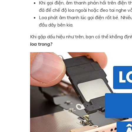
Khi gọi điện, âm thanh phản hồi trên điện 
đã để chế độ loa ngoài hoặc đeo tai nghe vẫn
Loa phát âm thanh lúc gọi điện rất bé. Nhiề
đầu dây bên kia.
Khi gặp dấu hiệu như trên, bạn có thể khẳng đị
loa trong?