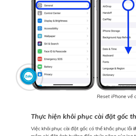
Reset iPhone về 
Thực hiện khôi phục cài đặt gốc th
Việc khôi phục cài đặt gốc có thể khắc phục lỗi
i
mềm cài đặt ảnh hưởng đến chức năng của loa tr