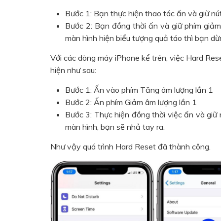
Bước 1: Bạn thực hiện thao tác ấn và giữ nú
Bước 2: Bạn đồng thời ấn và giữ phím giả
màn hình hiện biểu tượng quả táo thì bạn dừ
Với các dòng máy iPhone kể trên, việc Hard Res
hiện như sau:
Bước 1: Ấn vào phím Tăng âm lượng lần 1
Bước 2: Ấn phím Giảm âm lượng lần 1
Bước 3: Thực hiện đồng thời việc ấn và giữ
màn hình, bạn sẽ nhả tay ra.
Như vậy quá trình Hard Reset đã thành công.