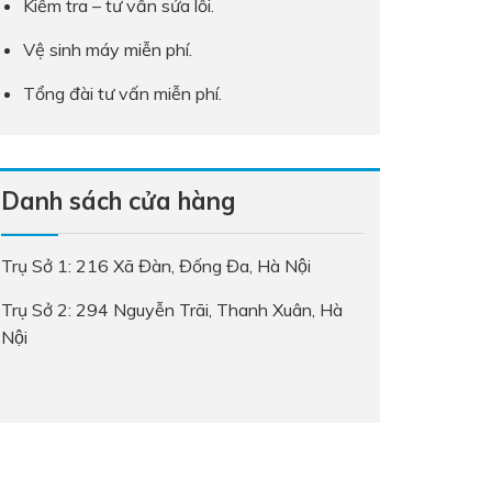
Kiểm tra – tư vấn sửa lỗi.
Vệ sinh máy miễn phí.
Tổng đài tư vấn miễn phí.
Danh sách cửa hàng
Trụ Sở 1: 216 Xã Đàn, Đống Đa, Hà Nội
Trụ Sở 2: 294 Nguyễn Trãi, Thanh Xuân, Hà
Nội