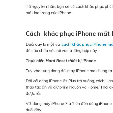
Từ nguyên nhân, bạn sẽ có cách khắc phục phù hợ
mất loa trong của iPhone.
Cách khắc phục iPhone mất l
Dưới đây là một vài
cách khắc phục iPhone mấ
để sửa chữa nếu rơi vào trường hợp này.
Thực hiện Hard Reset thiết bị iPhone
Tùy vào từng dòng đời máy iPhone mà chúng ta 
Đối với dòng iPhone 6s Plus trở xuống, cách Har
thao tác ấn và giữ phím Nguồn và Home. Thời g
được rồi.
Với dòng máy iPhone 7 trở lên đến dòng iPhone 
dưới đây: