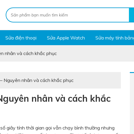
Sửa điện thoại
Sửa Apple Watch
Sửa máy tính bản
ên nhân và cách khắc phục
 – Nguyên nhân và cách khắc phục
 Nguyên nhân và cách khắc
 số giây tính thời gian gọi vẫn chạy bình thường nhưng