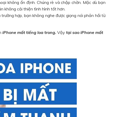
thoại không ổn định. Chúng rè và chập chờn. Mặc dù bạn
 không cải thiện tình hình tốt hơn.
u trường hợp, bạn không nghe được giọng nói phản hồi từ
nh
iPhone mất tiếng loa trong.
Vậy
tại sao iPhone mất