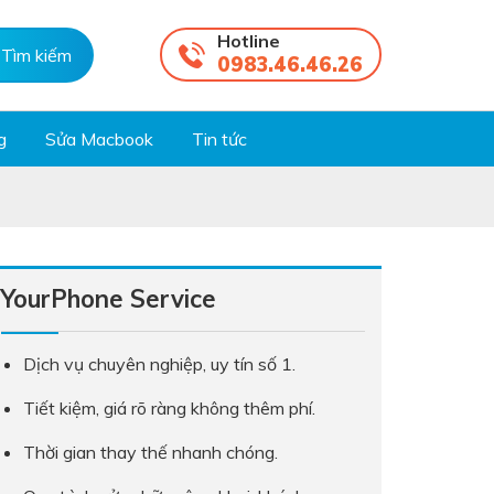
Hotline
0983.46.46.26
g
Sửa Macbook
Tin tức
YourPhone Service
Dịch vụ chuyên nghiệp, uy tín số 1.
Tiết kiệm, giá rõ ràng không thêm phí.
Thời gian thay thế nhanh chóng.