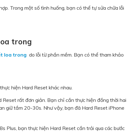
p. Trong một số tình huống, bạn có thể tự sửa chữa lỗi
oa trong
t loa trong
do lỗi từ phần mềm. Bạn có thể tham khảo
thực hiện Hard Reset khác nhau.
d Reset rất đơn giản. Bạn chỉ cần thực hiện đồng thời hai
ian giữ tầm 20-30s. Như vậy, bạn đã Hard Reset iPhone
8s Plus, bạn thực hiện Hard Reset cần trải qua các bước