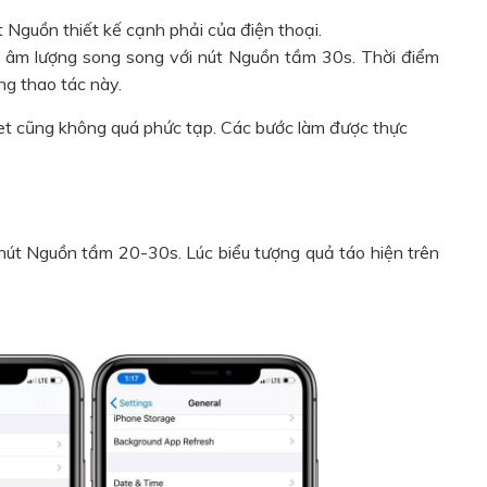
t Nguồn thiết kế cạnh phải của điện thoại.
m âm lượng song song với nút Nguồn tầm 30s. Thời điểm
ng thao tác này.
et cũng không quá phức tạp. Các bước làm được thực
 nút Nguồn tầm 20-30s. Lúc biểu tượng quả táo hiện trên