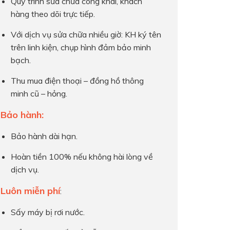
Quy trình sửa chữa công khai, khách
hàng theo dõi trực tiếp.
Với dịch vụ sửa chữa nhiều giờ: KH ký tên
trên linh kiện, chụp hình đảm bảo minh
bạch.
Thu mua điện thoại – đồng hồ thông
minh cũ – hỏng.
Bảo hành:
Bảo hành dài hạn.
Hoàn tiền 100% nếu không hài lòng về
dịch vụ.
Luôn miễn phí
:
Sấy máy bị rơi nước.