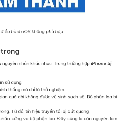
ệ điều hành iOS không phù hợp
 trong
ều nguyên nhân khác nhau. Trong trường hợp
iPhone bị
ạn sử dụng.
ính thống mà chỉ là thử nghiệm.
gian quá dài không được vệ sinh sạch sẽ. Bộ phận loa bị
ong. Từ đó, tín hiệu truyền tải bị đứt quãng.
 phần cứng và bộ phận loa. Đây cũng là căn nguyên làm